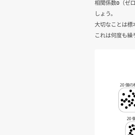
相関係数0（ゼ
しょう。
大切なことは標
これは何度も繰