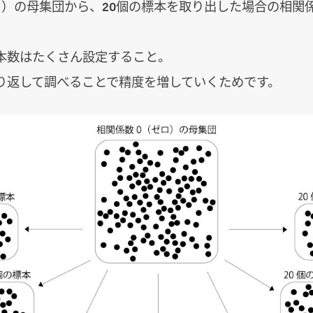
ロ）の母集団から、20個の標本を取り出した場合の相関
本数はたくさん設定すること。
り返して調べることで精度を増していくためです。