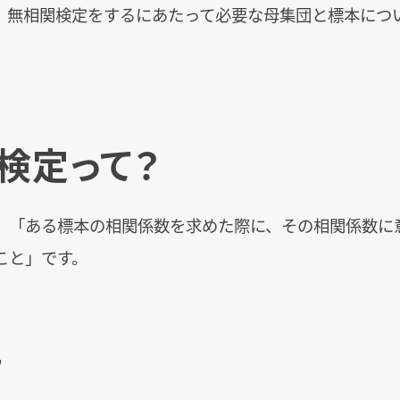
、無相関検定をするにあたって必要な母集団と標本につ
。
検定って？
、「ある標本の相関係数を求めた際に、その相関係数に
こと」です。
説