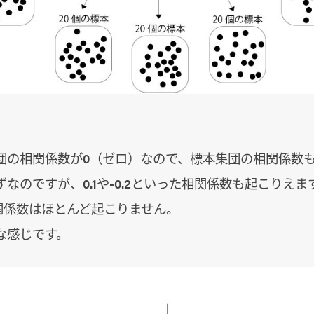
団の相関係数が0（ゼロ）なので、標本集団の相関係数も
なのですが、0.1や-0.2といった相関係数も起こりえます
相関係数はほとんど起こりません。
な感じです。