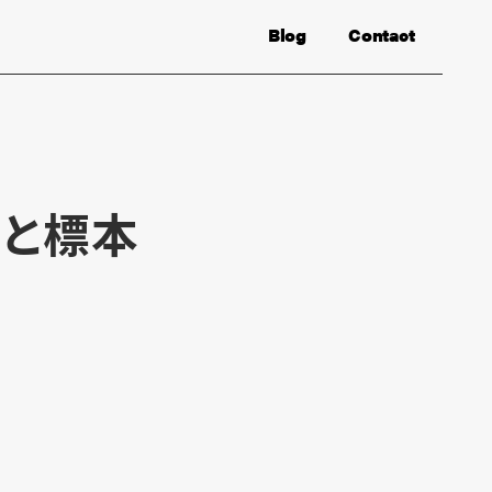
Blog
Contact
団と標本