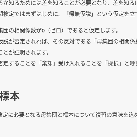
るか知るためには差を知ることが必要となり、差を知る
関検定ではまずはじめに、「帰無仮説」という仮定を立
集団の相関係数が0（ゼロ）であると仮定します。
仮説が否定されれば、その反対である「母集団の相関係
ことが証明されます。
否定することを「棄却」受け入れることを「採択」と呼
標本
検定に必要となる母集団と標本について復習の意味を込