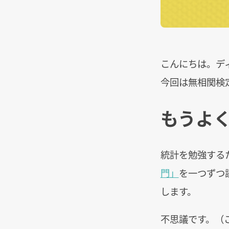
こんにちは。デ
今回は無相関検
もうよ
統計を勉強する
門」
を一つずつ
します。
不思議です。（