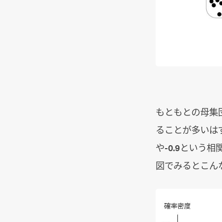
もともとの母集
ることが多いはず
や-0.9という
図でみるとこん