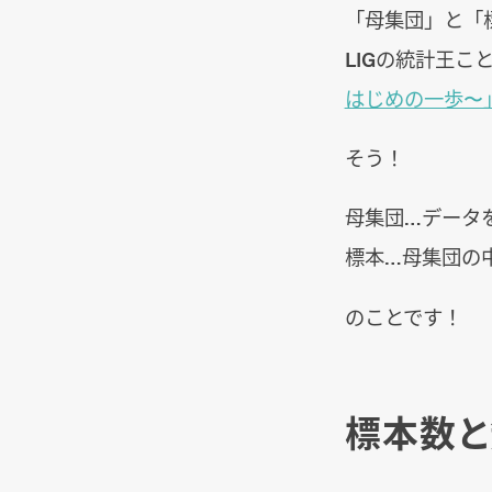
「母集団」と「
LIGの統計王こ
はじめの一歩〜
そう！
母集団…データ
標本…母集団の
のことです！
標本数