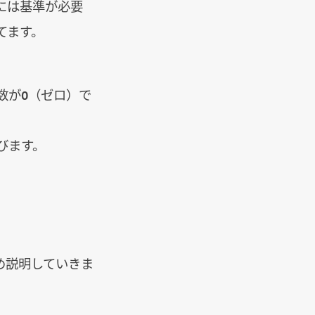
には基準が必要
てます。
数が0（ゼロ）で
びます。
め説明していきま