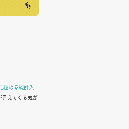
見極める統計入
が見えてくる気が