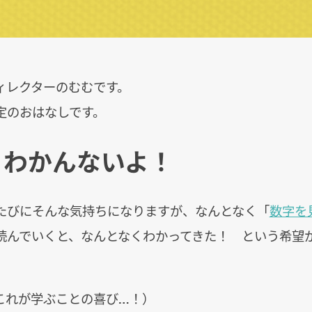
ィレクターのむむです。
定のおはなしです。
くわかんないよ！
たびにそんな気持ちになりますが、なんとなく「
数字を
読んでいくと、なんとなくわかってきた！ という希望
これが学ぶことの喜び…！）