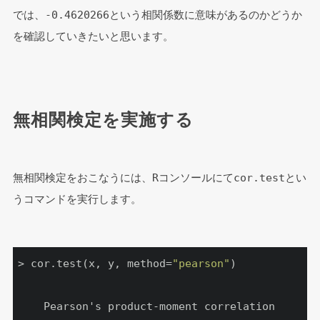
では、-0.4620266という相関係数に意味があるのかどうか
を確認していきたいと思います。
無相関検定を実施する
無相関検定をおこなうには、Rコンソールにてcor.testとい
うコマンドを実行します。
> cor.test(x, y, method=
"pearson"
)

	Pearson's product-moment correlation
