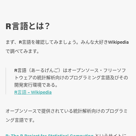
R言語とは？
まず、R言語を確認してみましょう。みんな大好きWikipedia
で調べてみます。
R言語（あーるげんご）はオープンソース・フリーソフ
トウェアの統計解析向けのプログラミング言語及びその
開発実行環境である。
R言語 – Wikipedia
オープンソースで提供されている統計解析向けのプログラミ
ング言語です。
R: The R Project for Statistical Computing
というサイトに