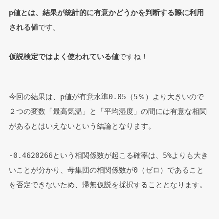
p値とは、結果が統計的に有意かどうかを判断する際に利用
される値
です。
仮説検定ではよく使われている値
ですね！
今回の結果は、p値が有意水準0.05（5％）より大きいので
２つの変数「最高気温」と「平均湿度」の間には有意な相関
があるとはいえないという結論となります。
-0.4620266という相関係数が起こる確率は、5%よりも大き
いことが分かり、母集団の相関係数が0（ゼロ）であること
を否定できないため、帰無仮説を採択することとなります。