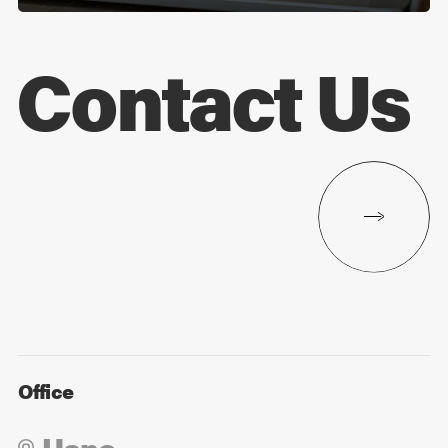
Contact Us
Office
Ueno