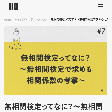
無相関検定ってなに？〜無相関検定で求める相関
Home
Web制作
ディレクション
無相関検定ってなに？〜無相関