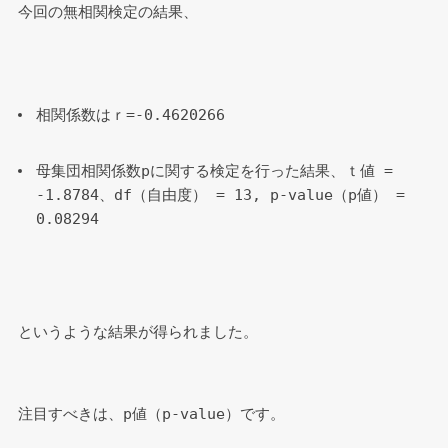
今回の無相関検定の結果、
相関係数はｒ=-0.4620266
母集団相関係数pに関する検定を行った結果、ｔ値 = 
-1.8784、df（自由度） = 13, p-value（p値） = 
0.08294
というような結果が得られました。
注目すべきは、p値（p-value）です。