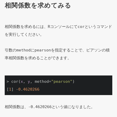
相関係数を求めてみる
相関係数を求めるには、Rコンソールにてcorというコマンド
を実行してください。
引数のmethodにpearsonを指定することで、ピアソンの積
率相関係数を求めることができます。
> cor(
x
, 
y
, method=
"pearson"
)

[
1
] -
0
.
4620266
相関係数は、-0.4620266という値になりました。