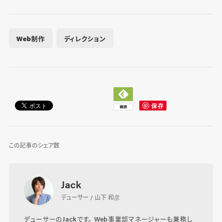
Web制作
ディレクション
この記事のシェア数
Jack
デューサー / 山下 和彦
デューサーのJackです。 Web事業部マネージャーも兼務し