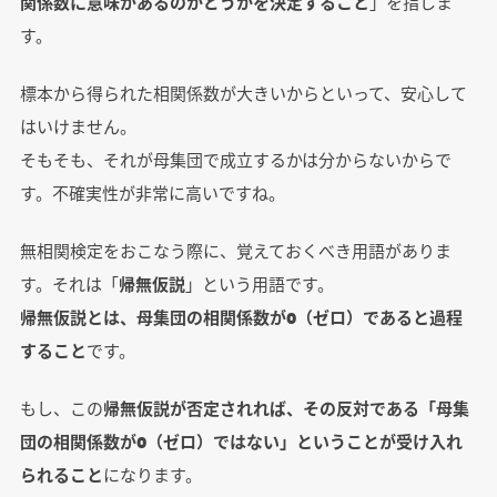
関係数に意味があるのかどうかを決定すること
」を指しま
す。
標本から得られた相関係数が大きいからといって、安心して
はいけません。
そもそも、それが母集団で成立するかは分からないからで
す。不確実性が非常に高いですね。
無相関検定をおこなう際に、覚えておくべき用語がありま
す。それは「
帰無仮説
」という用語です。
帰無仮説とは、母集団の相関係数が0（ゼロ）であると過程
すること
です。
もし、この
帰無仮説が否定されれば、その反対である「母集
団の相関係数が0（ゼロ）ではない」ということが受け入れ
られること
になります。