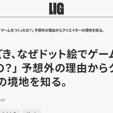
でゲームをつくったの？」 予想外の理由からクリエイターの境地を知る。
どき、なぜドット絵でゲー
の？」 予想外の理由から
の境地を知る。
.29