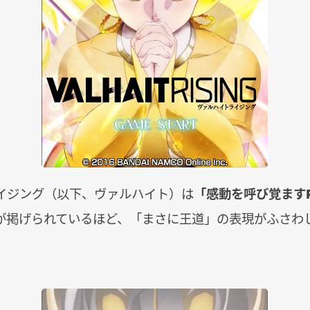
イジング（以下、ヴァルハイト）は
「感動を呼び覚ますR
が掲げられているほど、「まさに王道」の表現がふさわし