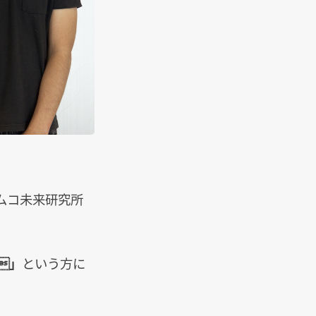
ムコ未来研究所
」
という方に