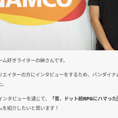
ーム好きライターの紳さんです。
リエイターの方にインタビューをするため、バンダイナ
た。
インタビューを通じて、
「昔、ドット絵RPGにハマった
ムを紹介したいと思います！