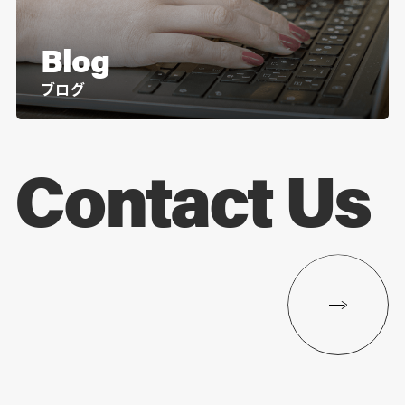
Blog
ブログ
Contact Us