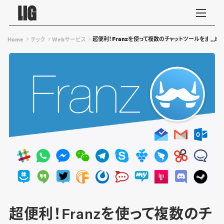
超便利！Franzを使って複数のチャットツールをまとめて
Home
テック
Webサービス
超便利！Franzを使って複数のチ