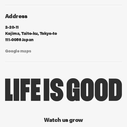
Address
2-20-11
Kojima, Taito-ku, Tokyo-to
111-0056 Japan
Google maps
Watch us grow