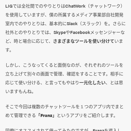
LIGでは全社間でのやりとりはChatWork（チャットワーク）
を使用していますが、僕の所属するメディア事業部自社開発
室内でのやりとりは、基本的にSlack（スラック）を。さらに
社外とのやりとりでは、SkypeやFacebookメッセンジャーな
ど、時と場合に応じて、
さまざまなツールを使い分けて
いま
す。
しかし、こうなってくると面倒なのが、それぞれのツールを
立ち上げて別々の画面で管理、確認をすることです。相手に
応じて使い分ける、と言ってもやはり
一元化したい
、とは思
いますもんね。
そこで今回は複数のチャットツールを１つのアプリ内でまと
めて管理できる
「Franz」
というアプリをご紹介します。
同僚にオススメされて使ってみたのですが、Franzを導入し