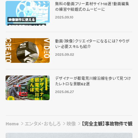
無料の動画フリー素材サイト10選！動画編集
の練習や結婚式のムービーに
2025.09.10
動画（映像）クリエイターになるには？やりが
い・必要スキルも紹介
2025.09.02
デザイナーが都電荒川線沿線を歩いて見つけ
たレトロな景観62選
2025.06.27
Home
エンタメ・おもしろ
映像
【完全主観】事故物件で観る