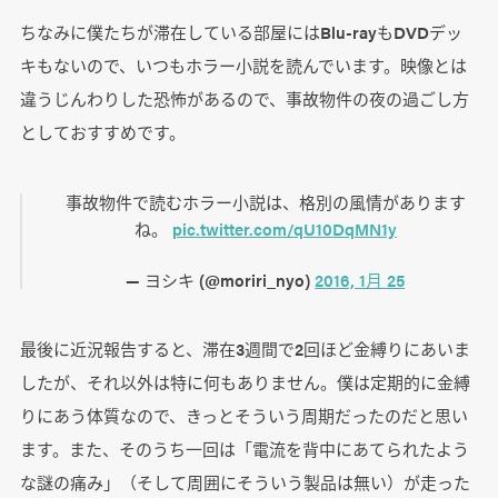
ちなみに僕たちが滞在している部屋にはBlu-rayもDVDデッ
キもないので、いつもホラー小説を読んでいます。映像とは
違うじんわりした恐怖があるので、事故物件の夜の過ごし方
としておすすめです。
事故物件で読むホラー小説は、格別の風情があります
ね。
pic.twitter.com/qU10DqMN1y
— ヨシキ (@moriri_nyo)
2016, 1月 25
最後に近況報告すると、滞在3週間で2回ほど金縛りにあいま
したが、それ以外は特に何もありません。僕は定期的に金縛
りにあう体質なので、きっとそういう周期だったのだと思い
ます。また、そのうち一回は「電流を背中にあてられたよう
な謎の痛み」（そして周囲にそういう製品は無い）が走った