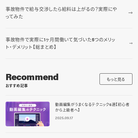
事故物件で給与交渉したら給料は上がるの？実際にや
ってみた
事故物件で実際に1ヶ月間働いて気づいた5つのメリッ
ト・デメリット【総まとめ】
Recommend
もっと見る
おすすめ記事
動画編集がうまくなるテクニック6選【初心者
から上級者へ】
2025.09.17