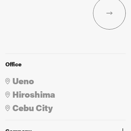
Office
Ueno
Hiroshima
Cebu City
Company