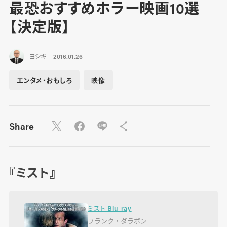
最恐おすすめホラー映画10選
【決定版】
ヨシキ
2016.01.26
エンタメ・おもしろ
映像
Share
『ミスト』
ミスト Blu-ray
フランク・ダラボン