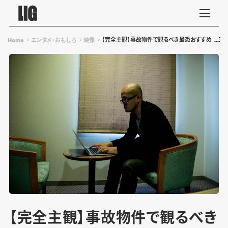
【完全主観】事故物件で観るべき最恐おすすめホラー
Home
エンタメ・おもしろ
映像
【完全主観】事故物件で観るべき