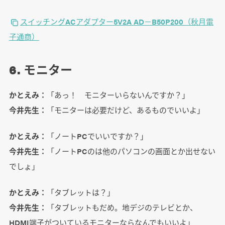
スイッチングACアダプター5V2A AD－B50P200（秋月電
子通商）
6. モニター
かとえみ：
「あっ！ モニターいらないんですか？」
今井先生：
「モニターは必要だけど、あるものでいいよ」
かとえみ：
「ノートPCでいいですか？」
今井先生：
「ノートPCのは他のパソコンの画面とか出せない
でしょ」
かとえみ：
「タブレットは？」
今井先生：
「タブレットもだめ。地デジのテレビとか、
HDMI端子がついているモニターならなんでもいいよ」