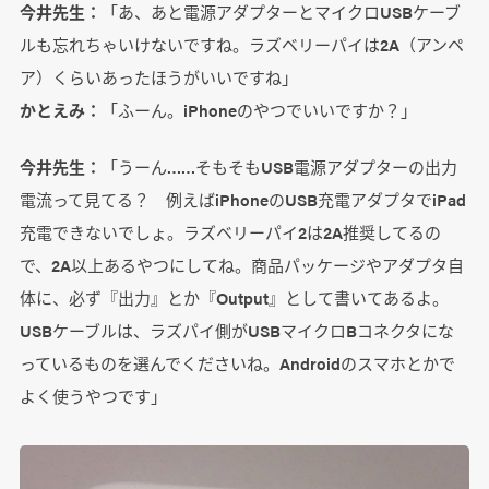
今井先生：
「あ、あと電源アダプターとマイクロUSBケーブ
ルも忘れちゃいけないですね。ラズベリーパイは2A（アンペ
ア）くらいあったほうがいいですね」
かとえみ：
「ふーん。iPhoneのやつでいいですか？」
今井先生：
「うーん……そもそもUSB電源アダプターの出力
電流って見てる？ 例えばiPhoneのUSB充電アダプタでiPad
充電できないでしょ。ラズベリーパイ2は2A推奨してるの
で、2A以上あるやつにしてね。商品パッケージやアダプタ自
体に、必ず『出力』とか『Output』として書いてあるよ。
USBケーブルは、ラズパイ側がUSBマイクロBコネクタにな
っているものを選んでくださいね。Androidのスマホとかで
よく使うやつです」