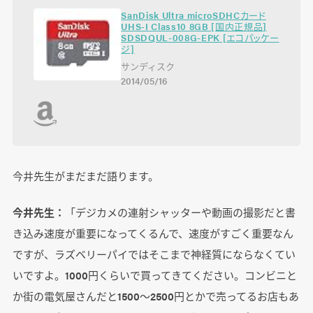
SanDisk Ultra microSDHCカード
UHS-I Class10 8GB [国内正規品]
SDSDQUL-008G-EPK [エコパッケー
ジ]
サンディスク
2014/05/16
今井先生がまだまだ語ります。
今井先生：
「デジカメの連射シャッターや動画の撮影だと書
き込み速度が重要になってくるんで、速度がすごく重要なん
ですが、ラズベリーパイではそこまで神経質にならなくてい
いですよ。1000円くらいで買ってきてください。コンビニと
か街の電気屋さんだと1500～2500円とかで売ってるお店もあ