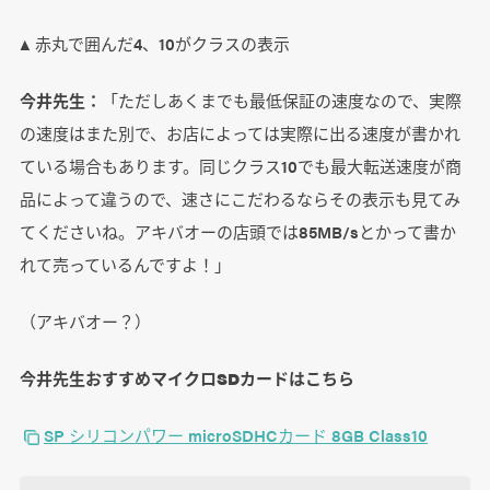
▲ 赤丸で囲んだ4、10がクラスの表示
今井先生：
「ただしあくまでも最低保証の速度なので、実際
の速度はまた別で、お店によっては実際に出る速度が書かれ
ている場合もあります。同じクラス10でも最大転送速度が商
品によって違うので、速さにこだわるならその表示も見てみ
てくださいね。アキバオーの店頭では85MB/sとかって書か
れて売っているんですよ！」
（アキバオー？）
今井先生おすすめマイクロSDカードはこちら
SP シリコンパワー microSDHCカード 8GB Class10