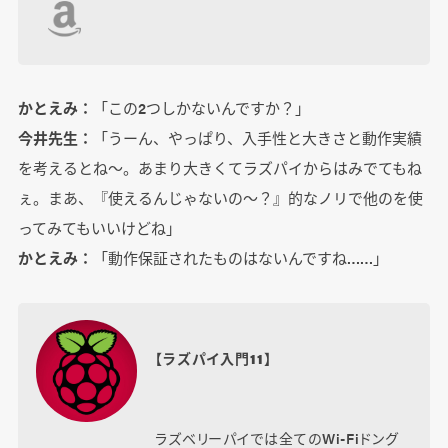
かとえみ：
「この2つしかないんですか？」
今井先生：
「うーん、やっぱり、入手性と大きさと動作実績
を考えるとね～。あまり大きくてラズパイからはみでてもね
ぇ。まあ、『使えるんじゃないの～？』的なノリで他のを使
ってみてもいいけどね」
かとえみ：
「動作保証されたものはないんですね……」
【ラズパイ入門11】
ラズベリーパイでは全てのWi-Fiドング