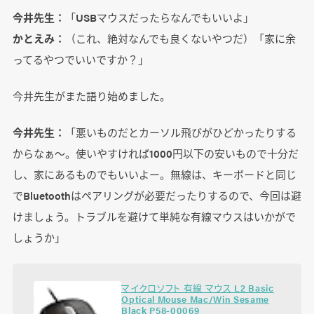
今井先生：
「USBマウスだったらなんでもいいよ」
かとえみ：
（これ、絶対なんでも良くないやつだ）「家に余
ってるやつでいいですか？」
今井先生がまた語り始めました。
今井先生：
「悪いものだとカーソル飛びがひどかったりする
からなぁ～。使いやすければ1000円以下の安いもので十分だ
し、家にあるものでもいいよー。無線は、キーボードと同じ
でBluetoothはペアリングが必要だったりするので、今回は避
けましょう。トラブルを避けて単純な有線マウスはいかがで
しょうか」
マイクロソフト 有線 マウス L2 Basic
Optical Mouse Mac/Win Sesame
Black P58-00069