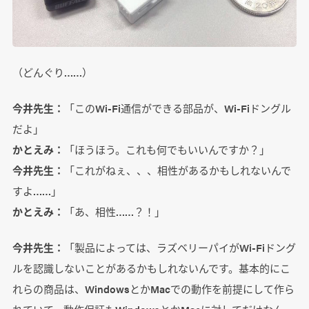
（どんぐり……）
今井先生：
「このWi-Fi通信ができる部品が、Wi-Fiドングル
だよ」
かとえみ：
「ほうほう。これも何でもいいんですか？」
今井先生：
「これがねぇ、、、相性があるかもしれないんで
すよ……」
かとえみ：
「あ、相性……？！」
今井先生：
「製品によっては、ラズベリーパイがWi-Fiドング
ルを認識しないことがあるかもしれないんです。基本的にこ
れらの商品は、WindowsとかMacでの動作を前提にして作ら