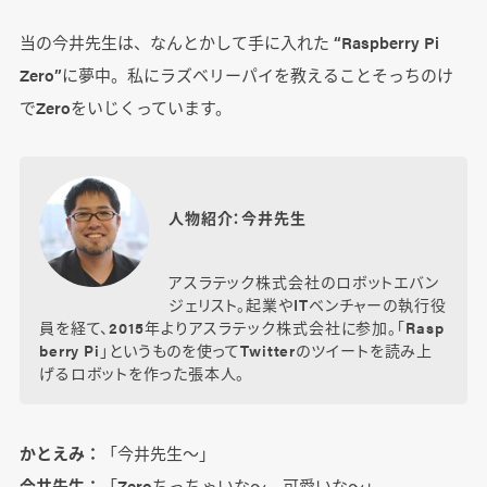
当の今井先生は、なんとかして手に入れた “Raspberry Pi
Zero”に夢中。私にラズベリーパイを教えることそっちのけ
でZeroをいじくっています。
人物紹介：今井先生
アスラテック株式会社のロボットエバン
ジェリスト。起業やITベンチャーの執行役
員を経て、2015年よりアスラテック株式会社に参加。「Rasp
berry Pi」というものを使ってTwitterのツイートを読み上
げるロボットを作った張本人。
かとえみ：
「今井先生～」
今井先生：
「Zeroちっちゃいな～ 可愛いな～」