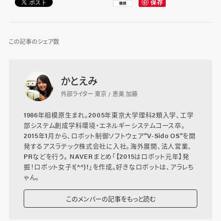
この記事のシェア数
かとえみ
外部ライター 東京 / 恵美 加藤
1986年相模原生まれ。2005年東京大学理科2類入学、工学
部システム創成学科環境・エネルギーシステムコース卒。
2015年1月から、ロボット制御ソフトウェア”V-Sido OS"を開
発するアスラテック株式会社に入社。海外展開、法人営業、
PRなどを行う。 NAVERまとめ「【2015はロボット元年】発
掘！ロボット女子!(^^)!」を作成。好きなロボットは、アラレち
ゃん。
このメンバーの記事をもっと読む