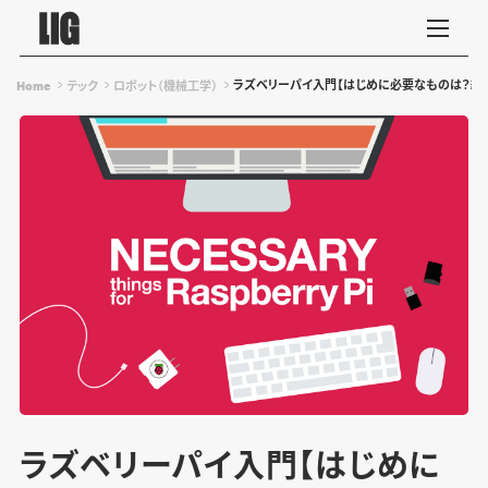
ラズベリーパイ入門【はじめに必要なものは？編
Home
テック
ロボット（機械工学）
ラズベリーパイ入門【はじめに