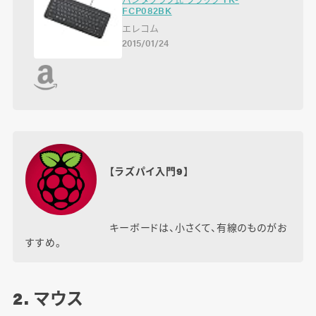
FCP082BK
エレコム
2015/01/24
【ラズパイ入門9】
キーボードは、小さくて、有線のものがお
すすめ。
2. マウス