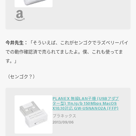
今井先生：
「そういえば、これがセンゴクでラズベリーパイ
での動作確認済で売られてましたよ。僕、これも使ってま
す。」
（センゴク？）
PLANEX 無線LAN子機 (USBアダプ
ター型) 11n/g/b 150Mbps MacOS
X10.10対応 GW-USNANO2A (FFP)
プラネックス
2013/09/06