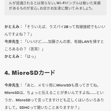
ルが認識されるとは限らない。Wi-Fiドングルは動いた実績
があるものが安心。お店かお友達に聞いてみましょう。
かとえみ：
「そういえば、ラズパイ2Bって有線接続でもいい
んですよね？？」
今井先生：
「いいけど……加藤さんの家、有線LANを挿すと
ころあるの？（苦笑）」
かとえみ：
「はっ」
4. MicroSDカード
今井先生：
「あと、メモリ用にMicroSDも買ってきてね。
MicroSDは、ちょっと伝えることが多いんですよね……とい
うか、MicroSDって言ってますけども正しくはいろいろあり
まして。SDHCって聞いたことありますか？」