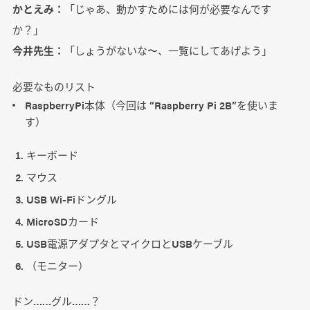
かとえみ：
「じゃあ、動かすためには何が必要なんです
か？」
今井先生：
「しょうがないな〜、一覧にしてあげよう」
必要なものリスト
RaspberryPi本体（今回は “Raspberry Pi 2B”を使いま
す）
キーボード
マウス
USB Wi-Fiドングル
MicroSDカード
USB電源アダプタとマイクロとUSBケーブル
（モニター）
ドン……グル……？