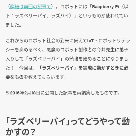
（
詳細は前回の記事で
）。ロボットには「Raspberry Pi（以
下：ラズベリーパイ、ラズパイ）」というものが使われてい
ました。
これからのロボット社会の到来に備えてIoT・ロボットリテラ
シーを高めるべく、悪魔のロボット製作者の今井先生に弟子
入りして「ラズベリーパイ」の勉強を始めることになりまし
た！ 今回は、
「ラズベリーパイ」を実際に動かすときに必
要なもの
を教えてもらいます。
※2016年2月18日に公開した記事を再編集したものです。
「ラズベリーパイ」ってどうやって動
かすの？