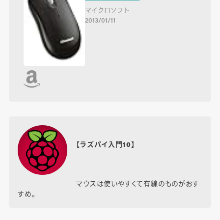
マイクロソフト
2013/01/11
【ラズパイ入門10】
マウスは使いやすくて有線のものがおす
すめ。