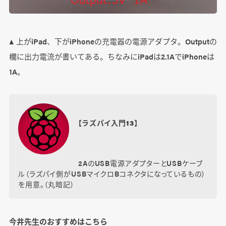
▲ 上がiPad、下がiPhoneの充電器の電源アダプタ。Outputの
欄に出力電流が書いてある。ちなみにiPadは2.1AでiPhoneは
1A。
【ラズパイ入門13】
2AのUSB電源アダプターとUSBケーブ
ル（ラズパイ側がUSBマイクロBコネクタになっているもの）
を用意。（丸暗記）
今井先生のおすすめはこちら