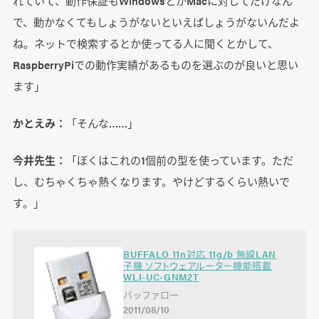
れていて、動作保証もWindowsとかMacに対してだけなん
で、動かなくてもしょうがないといえばしょうがないんだよ
ね。ネットで検索するとか使ってる人に聞くとかして、
RaspberryPiでの動作実績があるものを選ぶのが良いと思い
ます」
かとえみ：
「そんな……」
今井先生：
「ぼくはこれの1個前の型を使っています。ただ
し、むちゃくちゃ熱くなります。やけどするくらい熱いで
す。」
BUFFALO 11n対応 11g/b 無線LAN
子機 ソフトウェアルーター機能搭載
WLI-UC-GNM2T
バッファロー
2011/08/10