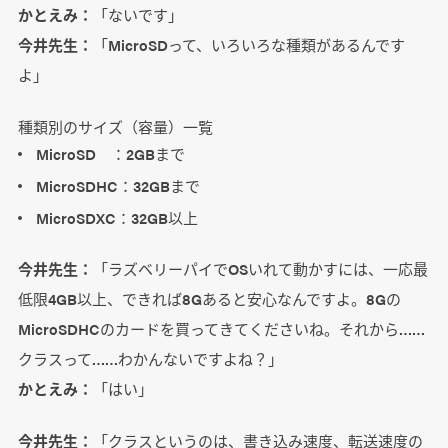
かとえみ：
「ないです」
今井先生：
「MicroSDって、いろいろな種類があるんです
よ」
種類別のサイズ（容量）一覧
MicroSD ：2GBまで
MicroSDHC：32GBまで
MicroSDXC：32GB以上
今井先生：
「ラズベリーパイでOSいれて動かすには、一応最
低限4GB以上、できれば8Gあると安心なんですよ。8Gの
MicroSDHCのカードを買ってきてくださいね。それから……
クラスって……わかんないですよね？」
かとえみ：
「はい」
今井先生：
「クラスというのは、書き込み速度、転送速度の