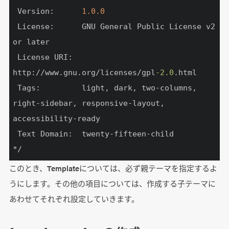
 Version:
1.0
.0
 License:
      GNU General Public License v2 
or later

 License URI:  
http://www.gnu.org/licenses/gpl
-2.0
 Tags:
         light, dark, two-columns, 
right-sidebar, responsive-layout, 
accessibility-ready

 Text Domain:  twenty-fifteen-child

*/
このとき、Templateについては、必ず親テーマを指定するよ
うにします。その他の項目については、作成する子テーマに
あわせてそれぞれ設定していきます。