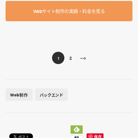
Webサイト制作の実績・料金を見る
2
1
Web制作
バックエンド