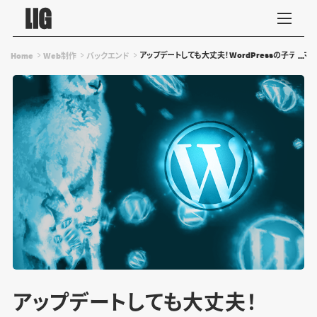
アップデートしても大丈夫！WordPressの子テー
Home
Web制作
バックエンド
アップデートしても大丈夫！