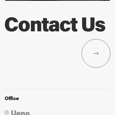
Contact Us
Office
Ueno