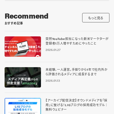
Recommend
もっと見る
おすすめ記事
突然YouTube担当になった新米マーケターが
登録者1万人増やすためにやったこと
2026.01.27
未経験、一人運営。手探りから1年で社内外か
ら評価されるメディアに成長するまで
2026.01.13
【アーカイブ配信決定】オウンドメディアを「採
用」に繋げる！LIGブログの採用成功モデル｜
無料ウェビナー