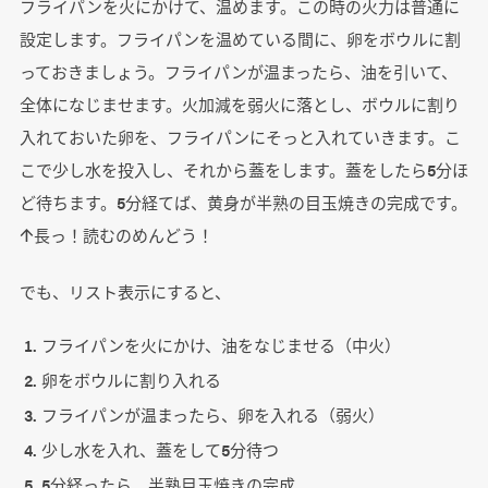
フライパンを火にかけて、温めます。この時の火力は普通に
設定します。フライパンを温めている間に、卵をボウルに割
っておきましょう。フライパンが温まったら、油を引いて、
全体になじませます。火加減を弱火に落とし、ボウルに割り
入れておいた卵を、フライパンにそっと入れていきます。こ
こで少し水を投入し、それから蓋をします。蓋をしたら5分ほ
ど待ちます。5分経てば、黄身が半熟の目玉焼きの完成です。
↑長っ！読むのめんどう！
でも、リスト表示にすると、
フライパンを火にかけ、油をなじませる（中火）
卵をボウルに割り入れる
フライパンが温まったら、卵を入れる（弱火）
少し水を入れ、蓋をして5分待つ
5分経ったら、半熟目玉焼きの完成