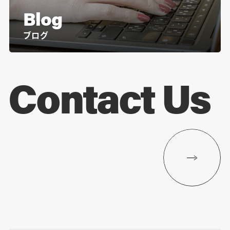
Blog
ブログ
Contact Us