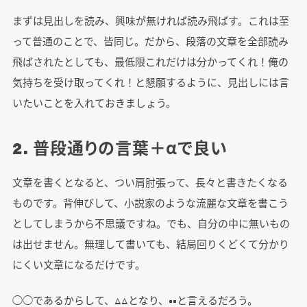
まずは見出しを読み、興味が無ければ読み飛ばす。これは至
って普通のことで、皆同じ。だから、段落の文章を全部読み
飛ばされたとしても、最低限これだけは分かってくれ！俺の
気持ちを受け取ってくれ！と懇願するように、見出しには言
いたいことを入れておきましょう。
2. 普段通りの言葉＋αで良い
文章を書くとなると、つい肩肘張って、長々と書きたくなる
ものです。背伸びして、小説家のような流麗な文章を書こう
としてしまうから不思議ですね。でも、自分の中に無いもの
は出せません。無理して書いても、結局回りくどくて分かり
にくい文章になるだけです。
◯◯であるからして、△△となり、■■と言えるだろう。