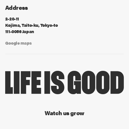
Address
2-20-11
Kojima, Taito-ku, Tokyo-to
111-0056 Japan
Google maps
Watch us grow