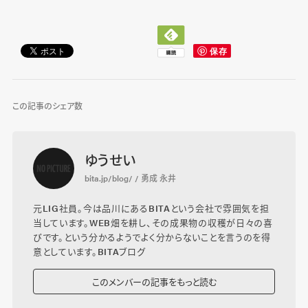
この記事のシェア数
ゆうせい
bita.jp/blog/ / 勇成 永井
元LIG社員。今は品川にあるBITAという会社で雰囲気を担
当しています。WEB畑を耕し、その成果物の収穫が日々の喜
びです。という分かるようでよく分からないことを言うのを得
意としています。
BITAブログ
このメンバーの記事をもっと読む