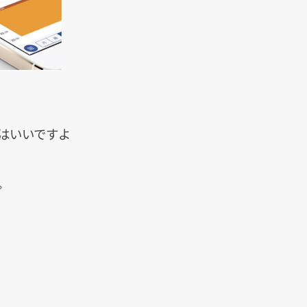
はいいですよ
。