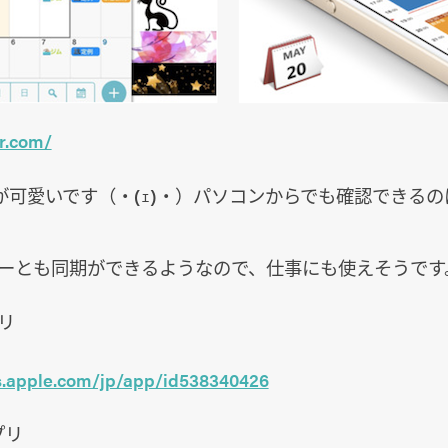
ar.com/
が可愛いです（・(ｪ)・）パソコンからでも確認できるの
ンダーとも同期ができるようなので、仕事にも使えそうです
プリ
es.apple.com/jp/app/id538340426
プリ