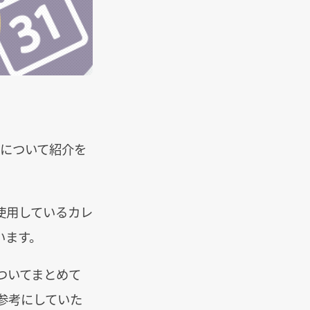
について紹介を
使用しているカレ
います。
ついてまとめて
参考にしていた