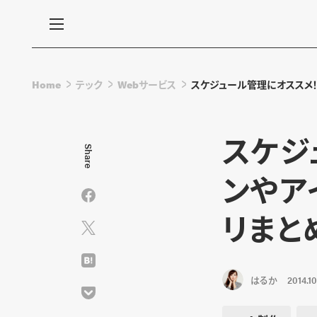
Home
テック
Webサービス
スケジュール管理にオススメ
スケジ
Share
ンやア
リまと
はるか
2014.10