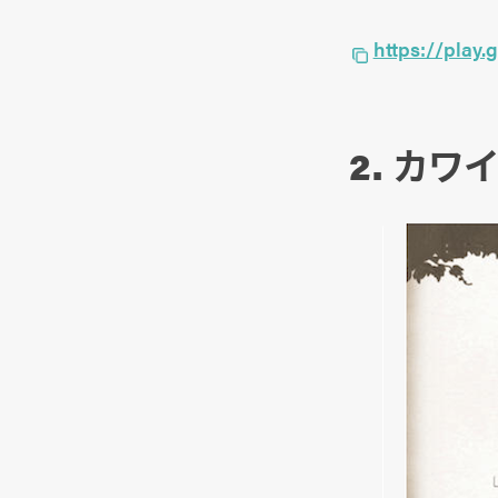
https://play.
2. カ