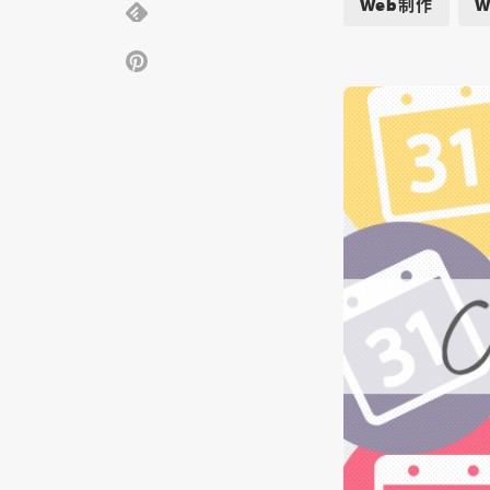
Web制作
W