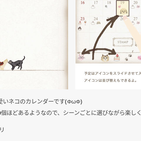
いネコのカレンダーです(ΦωΦ)
00個ほどあるようなので、シーンごとに選びながら楽し
プリ