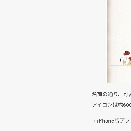
名前の通り、可愛
アイコンは約6
iPhone版ア