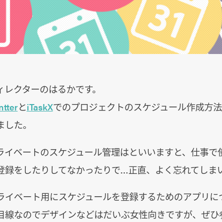
ィレクターのはるかです。
ntter
と
iTaskX
でのプロジェクトのスケジュール作成方法
ました。
ライベートのスケジュール管理はといいますと、仕事で
登録をしたりしてなかったりで…正直、よく忘れてしま
ライベート用にスケジュールを登録するためのアプリに
目線なのでデザインなどはだいぶ女性向きですが、ぜひ