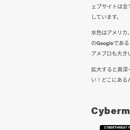
ェブサイトは全
しています。
水色はアメリカ
のGoogleであ
アメブロも大き
拡大すると奥深
い！どこにある
Cyber