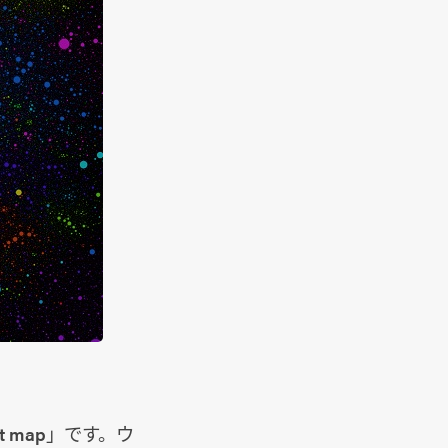
 map」です。ウ