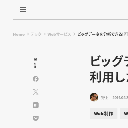
Home
テック
Webサービス
ビッグデータを分析できる！可
ビッグ
Share
利用し
野上
2014.05.
Web制作
W