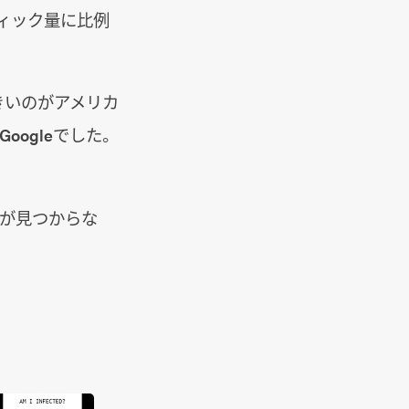
ィック量に比例
きいのがアメリカ
oogleでした。
Gが見つからな