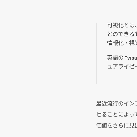
可視化とは
とのできる
情報化・視
英語の “vis
ュアライゼ
最近流行のイン
せることによっ
価値をさらに見