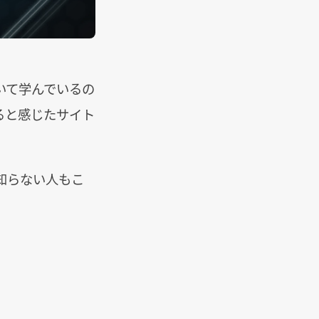
いて学んでいるの
ると感じたサイト
知らない人もこ