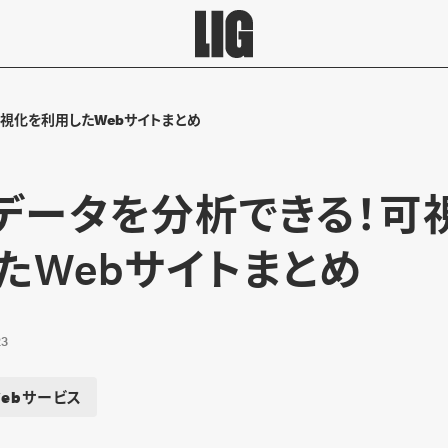
視化を利用したWebサイトまとめ
データを分析できる！可
たWebサイトまとめ
23
ebサービス