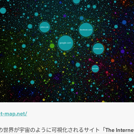
et-map.net/
界が宇宙のように可視化されるサイト「The Internet