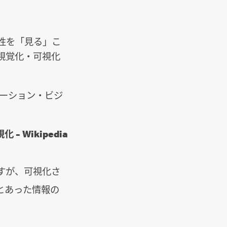
性を「見る」こ
視覚化・可視化
ュアリゼーション・ビジ
 – Wikipedia
すが、可視化さ
とあった情報の