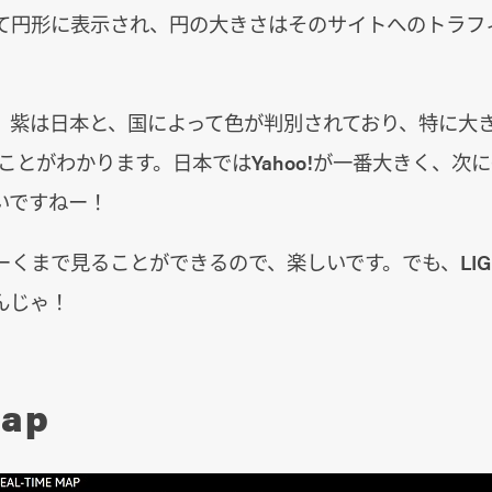
て円形に表示され、円の大きさはそのサイトへのトラフ
、紫は日本と、国によって色が判別されており、特に大
ることがわかります。日本ではYahoo!が一番大きく、次にG
いですねー！
ーくまで見ることができるので、楽しいです。でも、LI
んじゃ！
map