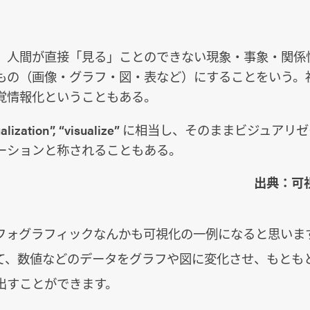
、人間が直接「見る」ことのできない現象・事象・関係
もの（画像・グラフ・図・表など）にすることをいう。
覚情報化ということもある。
ualization”, “visualize” に相当し、そのままビジ
ーションと称されることもある。
出典：可視化
フォグラフィックなんかも可視化の一例になると思いま
て、数値などのデータをグラフや図に変化させ、もとも
出すことができます。