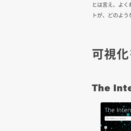
とは言え、よく
トが、どのよう
可視化
The Int