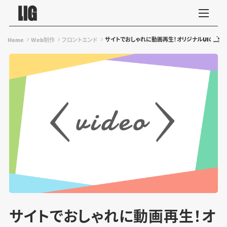
サイトでおしゃれに動画再生！オリジナルUIの全画
Home
Web制作
フロントエンド
サイトでおしゃれに動画再生！オ