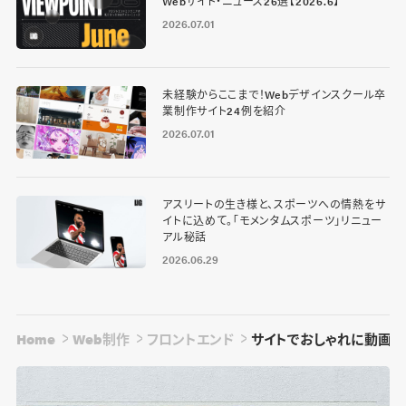
Webサイト・ニュース26選【2026.6】
2026.07.01
未経験からここまで！Webデザインスクール卒
業制作サイト24例を紹介
2026.07.01
アスリートの生き様と、スポーツへの情熱をサ
イトに込めて。「モメンタムスポーツ」リニュー
アル秘話
2026.06.29
Home
Web制作
フロントエンド
サイトでおしゃれに動画再