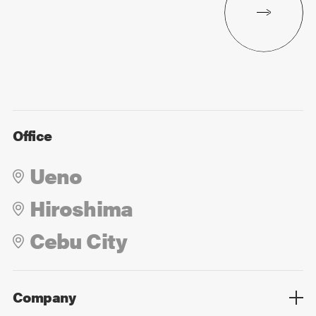
Office
Ueno
Hiroshima
Cebu City
Company