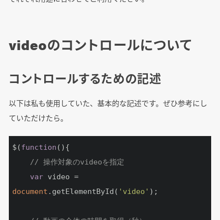
videoのコントロールについて
コントロールするための記述
以下は私も使用していた、基本的な記述です。ぜひ参考にし
ていただけたら。
$(
function
(
)
{

// 操作対象のvideoを指定
var
 video = 
document
.getElementById(
'video'
);
