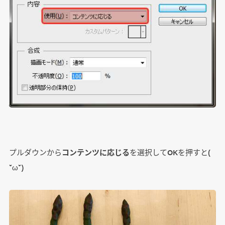
プルダウンから
コンテンツに応じる
を選択してOKを押すと(
˘ω˘)