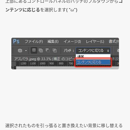
上部にあるコントロールパネルのパッチのプルダウンから
コ
ンテンツに応じる
を選択します( ˘ω˘)
選択されたものを引っ張ると置き換えたい背景に移し替える