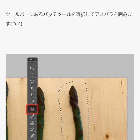
ツールバーにある
パッチツール
を選択してアスパラを囲みま
す( ˘ω˘)