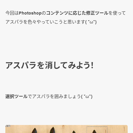
今回はPhotoshopの
コンテンツに応じた修正ツール
を使って
アスパラを色々やっていこうと思います( ˘ω˘)
アスパラを消してみよう！
選択ツール
でアスパラを囲みましょう( ˘ω˘)