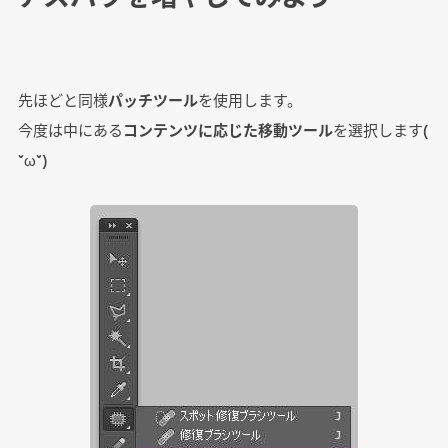
先ほどと同様
パッチツール
を使用します。
今度は中にある
コンテンツに応じた移動ツール
を選択します(
˘ω˘)