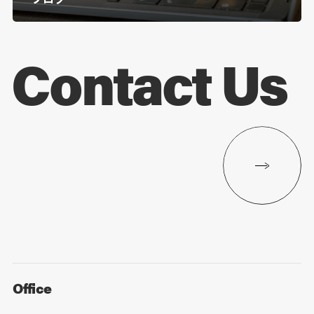
Contact Us
Office