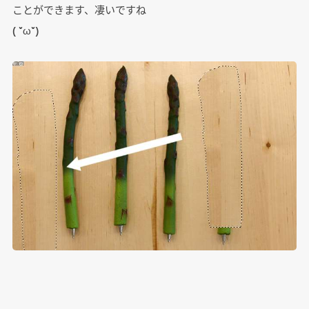
ことができます、凄いですね
( ˘ω˘)