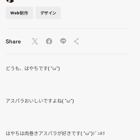
Web制作
デザイン
Share
どうも、はやちです( ˘ω˘)
アスパラおいしいですよね( ˘ω˘)
はやちは肉巻きアスパラが好きです( ˘ω˘)ｼﾞｭﾙﾘ