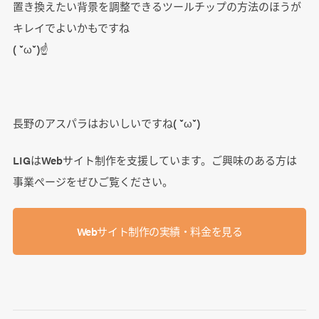
置き換えたい背景を調整できるツールチップの方法のほうが
キレイでよいかもですね
( ˘ω˘)☝
長野のアスパラはおいしいですね( ˘ω˘)
LIGはWebサイト制作を支援しています。ご興味のある方は
事業ぺージをぜひご覧ください。
Webサイト制作の実績・料金を見る