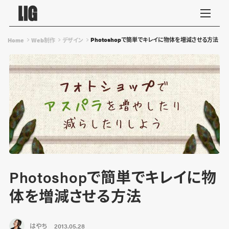
Photoshopで簡単でキレイに物体を増減させる方法
Home
Web制作
デザイン
Photoshopで簡単でキレイに物
体を増減させる方法
はやち
2013.05.28