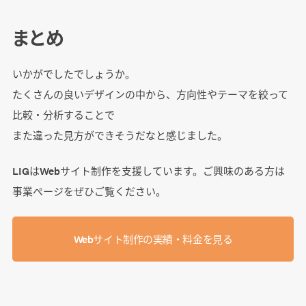
まとめ
いかがでしたでしょうか。
たくさんの良いデザインの中から、方向性やテーマを絞って
比較・分析することで
また違った見方ができそうだなと感じました。
LIGはWebサイト制作を支援しています。ご興味のある方は
事業ぺージをぜひご覧ください。
Webサイト制作の実績・料金を見る