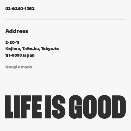
03-6240-1253
Address
2-20-11
Kojima, Taito-ku, Tokyo-to
111-0056 Japan
Google maps