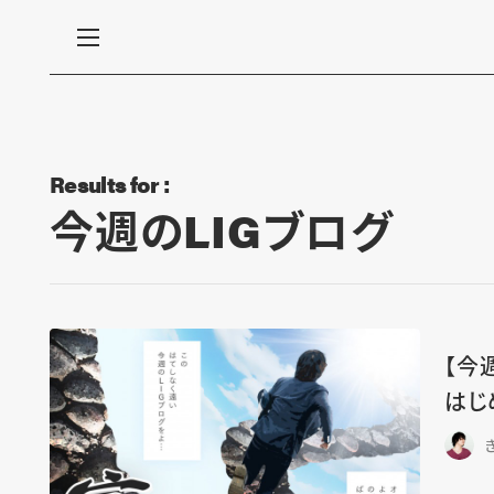
Results for :
今週のLIGブログ
【今
はじ