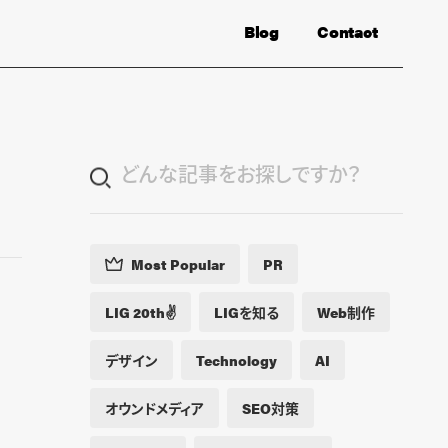
Blog
Contact
Most Popular
PR
LIG 20th✌️
LIGを知る
Web制作
デザイン
Technology
AI
オウンドメディア
SEO対策