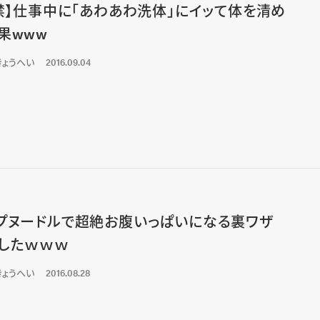
8禁】仕事中に「あわあわ洗体」にイッて体を清め
果www
きょうへい
2016.09.04
プヌードルで超絶お腹いっぱいになる裏ワザ
したｗｗｗ
きょうへい
2016.08.28