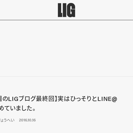
週のLIGブログ最終回】実はひっそりとLINE@
めていました。
きょうへい
2016.10.16