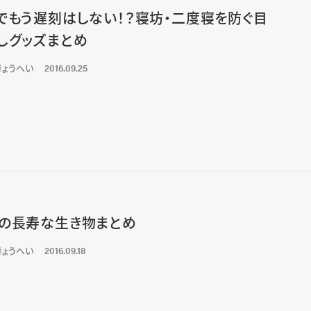
でもう遅刻はしない！？寝坊・二度寝を防ぐ目
しグッズまとめ
きょうへい
2016.09.25
の長寿な生き物まとめ
きょうへい
2016.09.18