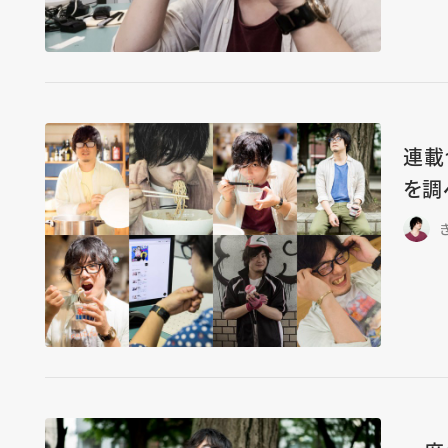
連載
を調