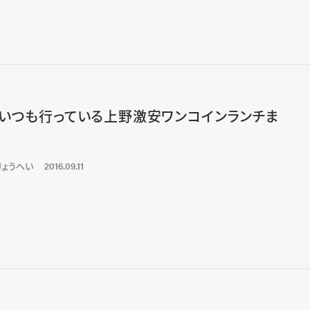
いつも行っている上野激安ワンコインランチま
きょうへい
2016.09.11