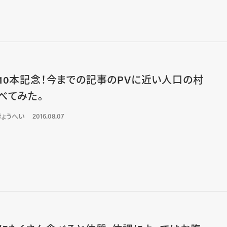
10本記念！今までの記事のPVに近い人口の村
べてみた。
きょうへい
2016.08.07