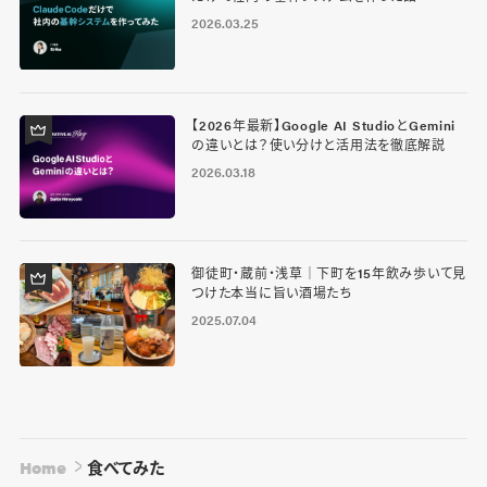
2026.03.25
【2026年最新】Google AI StudioとGemini
の違いとは？使い分けと活用法を徹底解説
2026.03.18
御徒町・蔵前・浅草｜下町を15年飲み歩いて見
つけた本当に旨い酒場たち
2025.07.04
Home
食べてみた