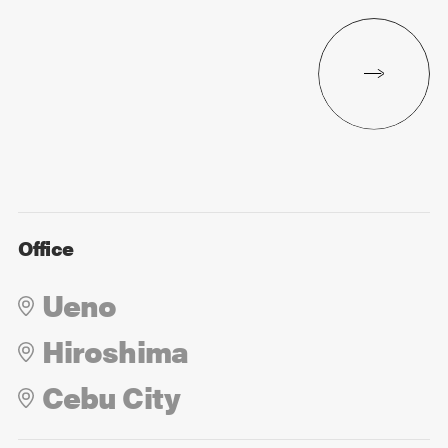
Office
Ueno
Hiroshima
Cebu City