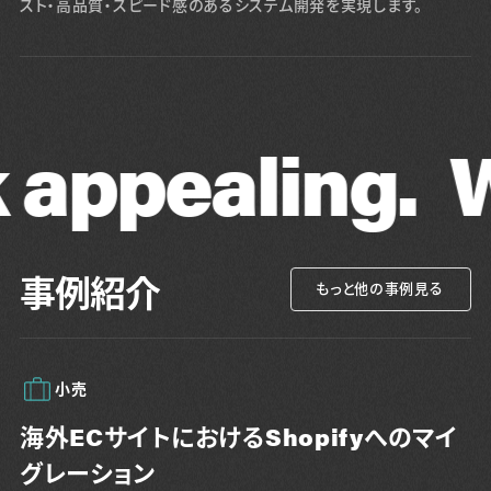
スト・高品質・スピード感のあるシステム開発を実現します。
ealing.
We m
事例紹介
もっと他の事例見る
小売
海外ECサイトにおけるShopifyへのマイ
グレーション