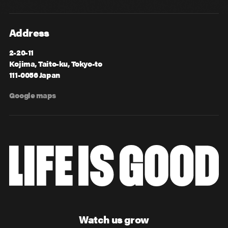
Address
2-20-11
Kojima, Taito-ku, Tokyo-to
111-0056 Japan
Google maps
Watch us grow