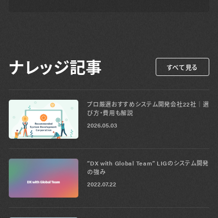
ナレッジ記事
すべて見る
プロ厳選おすすめシステム開発会社22社│選
び方・費用も解説
2026.05.03
“DX with Global Team” LIGのシステム開発
の強み
2022.07.22