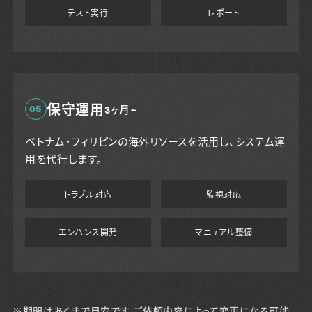
テスト実行
レポート
保守運用
05
3ヶ月~
ベトナム・フィリピンの海外リソースを活用し、システム運
用を代行します。
トラブル対応
監視対応
エンハンス開発
マニュアル整備
※期間はあくまで目安です。ご依頼内容によって変更になる可能