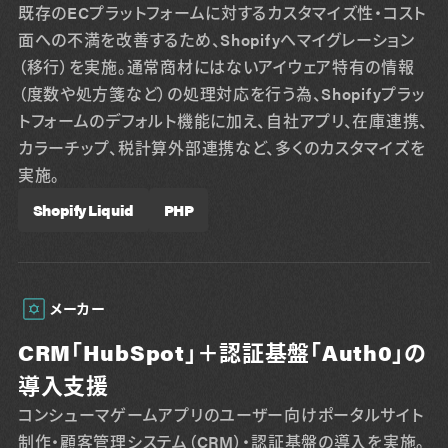
既存のECプラットフォームに対するカスタマイズ性・コスト
面への不満を改善するため、Shopifyへマイグレーション
（移行）を実施。通常商材にはないアイウェア特有の情報
（度数や処方箋など）の処理対応を行う為、Shopifyプラッ
トフォームのデフォルト機能に加え、自社アプリ、在庫連携、
カラーチップ、税計算外部連携など、多くのカスタマイズを
実施。
Shopify Liquid
PHP
メーカー
CRM「HubSpot」＋認証基盤「Auth0」の
導入支援
コンシューマゲームアプリのユーザー向けポータルサイト
制作・顧客管理システム（CRM）・認証基盤の導入を実施。