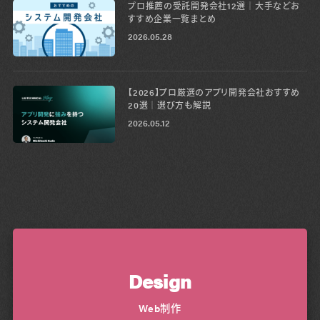
プロ推薦の受託開発会社12選│大手などお
すすめ企業一覧まとめ
2026.05.28
【2026】プロ厳選のアプリ開発会社おすすめ
20選│選び方も解説
2026.05.12
Design
Web制作