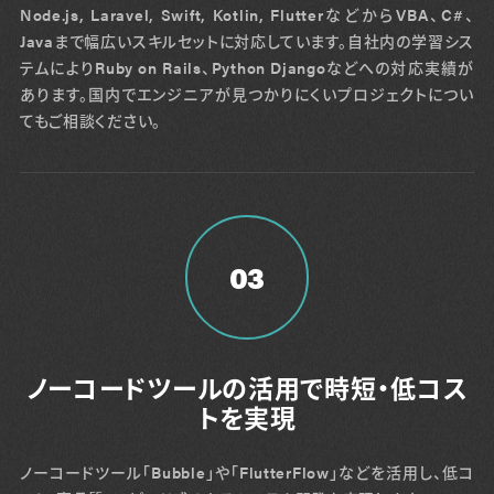
Node.js, Laravel, Swift, Kotlin, FlutterなどからVBA、C#、
Javaまで幅広いスキルセットに対応しています。自社内の学習シス
テムによりRuby on Rails、Python Djangoなどへの対応実績が
あります。国内でエンジニアが見つかりにくいプロジェクトについ
てもご相談ください。
03
ノーコードツールの活用で時短・低コス
トを実現
ノーコードツール「Bubble」や「FlutterFlow」などを活用し、低コ