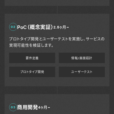
PoC（概念実証）
02
2.5ヶ月~
プロトタイプ開発とユーザーテストを実施し、サービスの
実現可能性を検証します。
要件定義
情報/画面設計
プロトタイプ開発
ユーザーテスト
商用開発
03
4ヶ月~