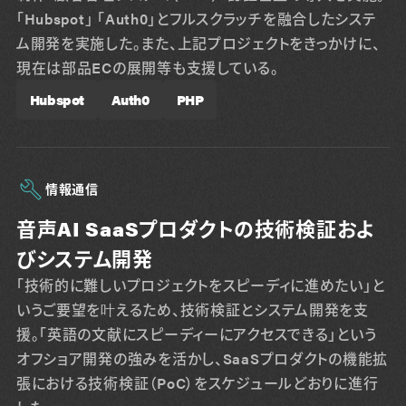
「Hubspot」 「Auth0」とフルスクラッチを融合したシステ
ム開発を実施した。また、上記プロジェクトをきっかけに、
現在は部品ECの展開等も支援している。
Hubspot
Auth0
PHP
情報通信
音声AI SaaSプロダクトの技術検証およ
びシステム開発
「技術的に難しいプロジェクトをスピーディに進めたい」と
いうご要望を叶えるため、技術検証とシステム開発を支
援。「英語の文献にスピーディーにアクセスできる」という
オフショア開発の強みを活かし、SaaSプロダクトの機能拡
張における技術検証（PoC）をスケジュールどおりに進行