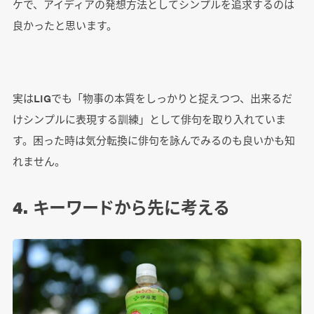
ケで、アイディアの発想方法としてシンプルを追求するのは
良かったと思います。
実はLIGでも「物事の本質をしっかりと捉えつつ、出来るだ
けシンプルに表現する訓練」として俳句を取り入れていま
す。困った時は気分転換に俳句を詠んでみるのも良いかも知
れません。
4. キーワードから先に考える