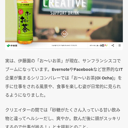
実は、伊藤園の「お〜いお茶」が現在、サンフランシスコで
ブームになっています。EvernoteやFacebookなど世界的なIT
企業が集まるシリコンバレーでは「お〜いお茶(Oi Ocha)」を
手に仕事をされる風景や、食事を楽しむ姿が日常的に見られ
るようになりました。
クリエイターの間では「砂糖がたくさん入っている甘い飲み
物と違ってヘルシーだし、爽やか。飲んだ後に頭がスッキリ
するので仕事が捗る！」と大評判とのこと。