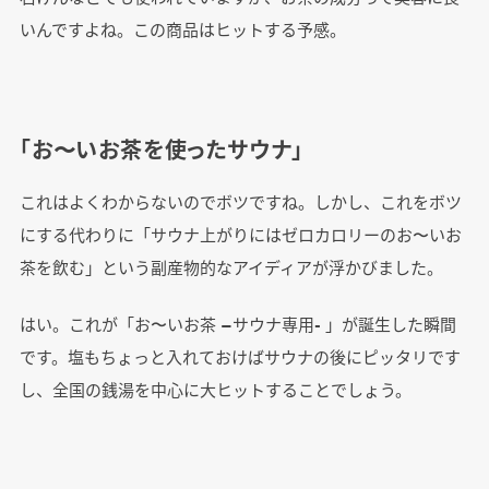
いんですよね。この商品はヒットする予感。
「お〜いお茶を使ったサウナ」
これはよくわからないのでボツですね。しかし、これをボツ
にする代わりに「サウナ上がりにはゼロカロリーのお〜いお
茶を飲む」という副産物的なアイディアが浮かびました。
はい。これが「お〜いお茶 −サウナ専用- 」が誕生した瞬間
です。塩もちょっと入れておけばサウナの後にピッタリです
し、全国の銭湯を中心に大ヒットすることでしょう。