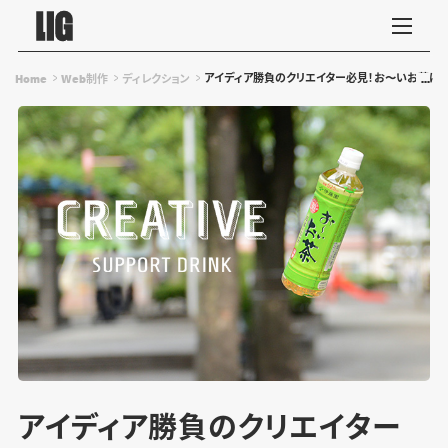
アイディア勝負のクリエイター必見！お〜いお茶に
Home
Web制作
ディレクション
アイディア勝負のクリエイター