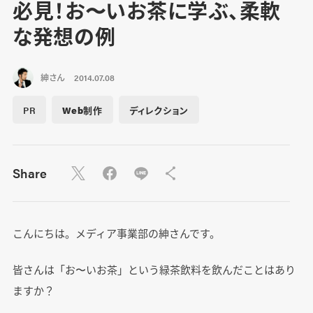
必見！お〜いお茶に学ぶ、柔軟
な発想の例
紳さん
2014.07.08
PR
Web制作
ディレクション
Share
こんにちは。メディア事業部の紳さんです。
皆さんは「お〜いお茶」という緑茶飲料を飲んだことはあり
ますか？