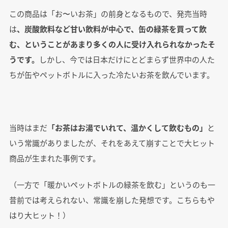
この商品は「お〜いお茶」の前身となるもので、発売当時
は
、炭酸飲料など甘い飲料が中心で、缶の緑茶を買って飲
む、ということがあまり多くの人に受け入れられなかったそ
うです。
しかし、今では日本だけにとどまらず世界中の人た
ちが缶やペットボトルに入った冷たいお茶を飲んでいます。
当時はまだ
「お茶はお湯でいれて、温かくして飲むもの」
と
いう常識がありましたが、それをあえて崩すことで大ヒット
商品が生まれた事例です。
（一方で「暖かいペットボトルの緑茶を飲む」というのも一
昔前では考えられない、常識を崩した発想です。こちらもや
はり大ヒット！）