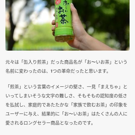
元々は「缶入り煎茶」だった商品名が「お〜いお茶」という
名前に変わったのは、1つの革命だったと思います。
「煎茶」という言葉のイメージの堅さ、一見「まえちゃ」と
いってしまいそうな文字の難しさ、そもそもの認知度の低さ
を払拭し、家庭的であたたかな「家族で飲むお茶」の印象を
ユーザーに与え、結果的に「お〜いお茶」はたくさんの人に
愛されるロングセラー商品となったのです。