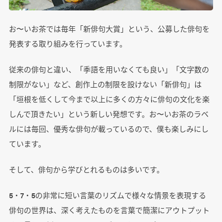
お〜いお茶では毎年「新俳句大賞」という、公募した俳句を
発表する取り組みを行っています。
従来の俳句と違い、「季語を用いなくても良い」「文字数の
制限がない」など、創作上の制限を設けない「新俳句」は
「垣根を低くして今まで以上に多くの方々に俳句の文化を楽
しんで頂きたい」という新しい発想です。お〜いお茶のラベ
ルには毎回、優秀な俳句が載っているので、僕も楽しみにし
ています。
そして、俳句から学びとれるものは多いです。
5・7・5の非常に短い言葉のリズムで様々な情景を表現する
俳句の世界は、深く考えたものを言葉で簡潔にアウトプット