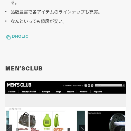
る。
品数豊富で各アイテムのラインナップも充実。
なんといっても値段が安い。
DHOLIC
MEN’SCLUB