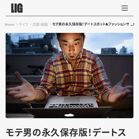
モテ男の永久保存版！デートスポット&ファッションサイト1
Home
ライフ
恋愛/結婚
モテ男の永久保存版！デートス