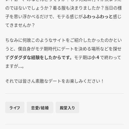
のではないでしょうか？着る服も決まりましたか？当日の様
子を思い浮かべるだけで、モテる感じが
ふわっふわっと
感じ
てきませんか？
ちなみに何故このようなサイトをご紹介したかったのかとい
うと、僕自身がモテ期時代にデートを決める場所などを探せ
ず
グダグダな経験をしたからです。
モテ期は
小４
で終わって
ますが…。
それでは皆さん素敵なデートをお楽しみください！
ライフ
恋愛/結婚
殿堂入り