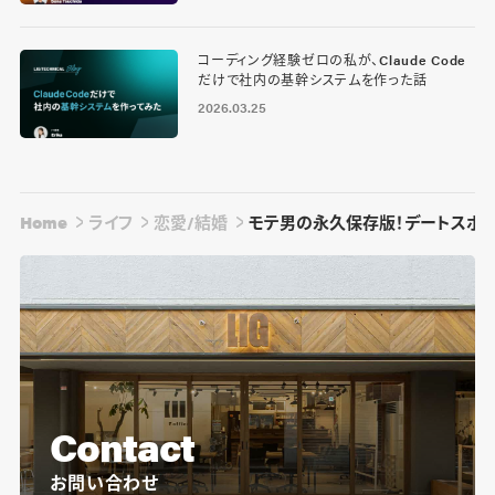
コーディング経験ゼロの私が、Claude Code
だけで社内の基幹システムを作った話
2026.03.25
Home
ライフ
恋愛/結婚
モテ男の永久保存版！デートスポッ
Contact
お問い合わせ