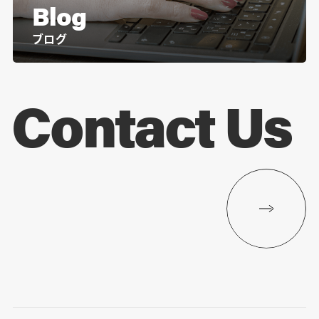
Blog
ブログ
Contact Us