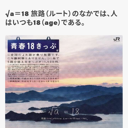
√a＝18 旅路（ルート）のなかでは、人
はいつも18（age）である。