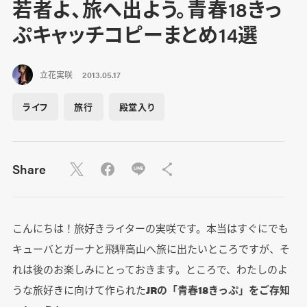
若者よ、旅へ出よう。青春18きっ
ぷキャッチコピーまとめ14選
立花実咲
2013.05.17
ライフ
旅行
殿堂入り
Share
こんにちは！旅好きライターの実咲です。本当はすぐにでも
キューバとガーナと飛騨高山へ旅に出たいところですが、そ
れは後のお楽しみにとっておきます。ところで、わたしのよ
うな旅好きに向けて作られた
JRの「青春18きっぷ」をご存知