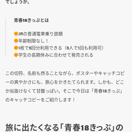
でしょうか。
青春18きっぷとは
●
JRの普通電車乗り放題
●
年齢制限なし！
●
1枚で5回分利用できる（5人で1回も利用可）
●
学生の長期休みに合わせて発売される
この切符、名前も然ることながら、ポスターやキャッチコピ
ーの爽やかさにも、旅心をかきたてられます。しかも、どこ
か垢抜けなくて甘酸っぱい。そこで今日は「青春18きっぷ」
のキャッチコピーをご紹介します！
旅に出たくなる「青春18きっぷ」の