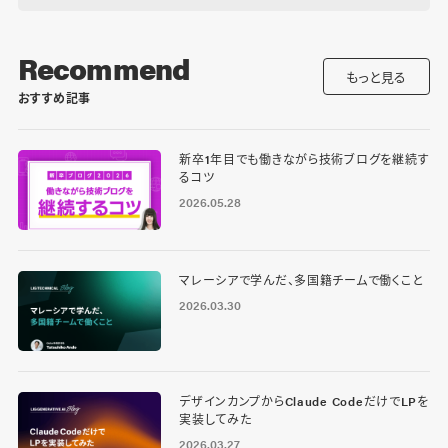
Recommend
もっと見る
おすすめ記事
新卒1年目でも働きながら技術ブログを継続す
るコツ
2026.05.28
マレーシアで学んだ、多国籍チームで働くこと
2026.03.30
デザインカンプからClaude CodeだけでLPを
実装してみた
2026.03.27