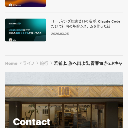
コーディング経験ゼロの私が、Claude Code
だけで社内の基幹システムを作った話
2026.03.25
Home
ライフ
旅行
若者よ、旅へ出よう。青春18きっぷキャッ
Contact