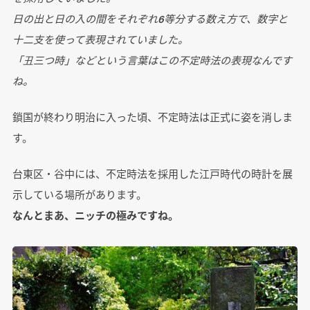
日の出と日の入の間をそれぞれ6等分する数え方で、数字と
十二支を使って表現されていました。
「丑三つ時」などという言葉はこの不定時法の表現なんです
ね。
鎖国が終わり明治に入った頃、不定時法は正式に姿を消しま
す。
台東区・谷中には、不定時法を採用した江戸時代の時計を展
示している場所があります。
なんとまあ、ニッチの極みですね。