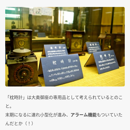
「枕時計」は大奥御座の専用品として考えられているとのこ
と。
末期になるに連れ小型化が進み、
アラーム機能
もついていた
んだとか（！）