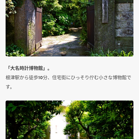
「大名時計博物館」。
根津駅から徒歩10分、住宅街にひっそり佇む小さな博物館で
す。