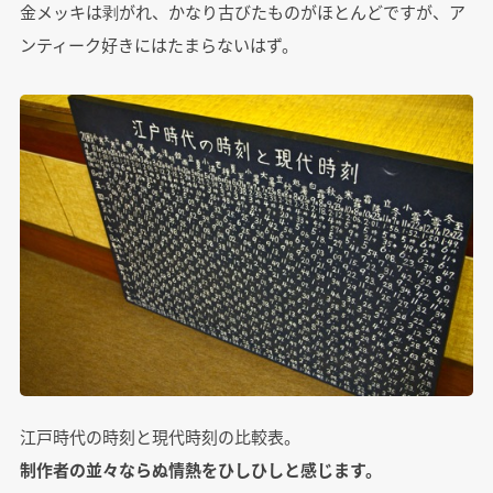
金メッキは剥がれ、かなり古びたものがほとんどですが、ア
ンティーク好きにはたまらないはず。
江戸時代の時刻と現代時刻の比較表。
制作者の並々ならぬ情熱をひしひしと感じます。