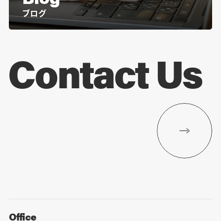
ブログ
Contact Us
Office