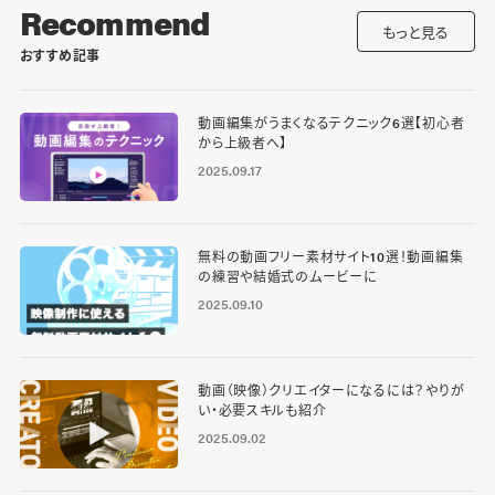
Recommend
もっと見る
おすすめ記事
動画編集がうまくなるテクニック6選【初心者
から上級者へ】
2025.09.17
無料の動画フリー素材サイト10選！動画編集
の練習や結婚式のムービーに
2025.09.10
動画（映像）クリエイターになるには？やりが
い・必要スキルも紹介
2025.09.02