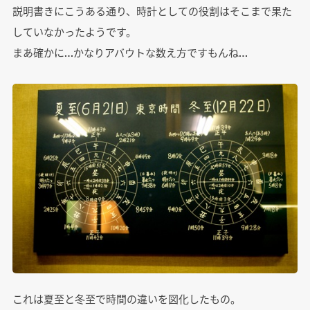
説明書きにこうある通り、時計としての役割はそこまで果た
していなかったようです。
まあ確かに…かなりアバウトな数え方ですもんね…
これは夏至と冬至で時間の違いを図化したもの。