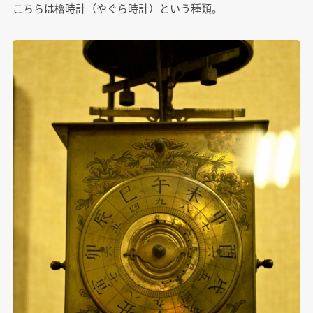
こちらは櫓時計（やぐら時計）という種類。