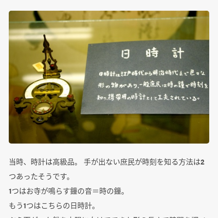
当時、時計は高級品。 手が出ない庶民が時刻を知る方法は2
つあったそうです。
1つはお寺が鳴らす鐘の音＝時の鐘。
もう1つはこちらの日時計。