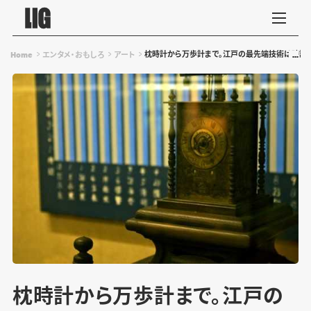
枕時計から万歩計まで。江戸の最先端技術は時計に
Home
エンタメ・おもしろ
アート
枕時計から万歩計まで。江戸の