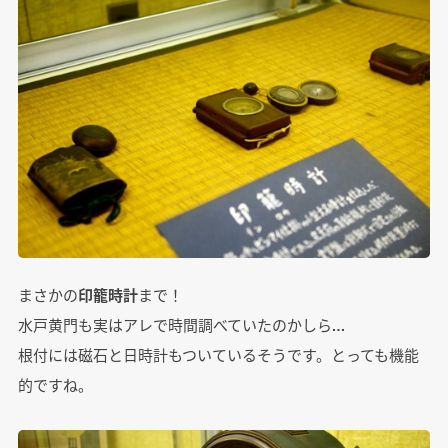
まさかの
印籠時計
まで！
水戸黄門も実はアレで時間調べていたのかしら…
根付には磁石と日時計もついているそうです。とっても機能
的ですね。