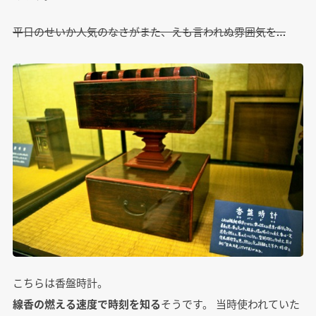
平日のせいか人気のなさがまた、えも言われぬ雰囲気を…
こちらは香盤時計。
線香の燃える速度で時刻を知る
そうです。 当時使われていた