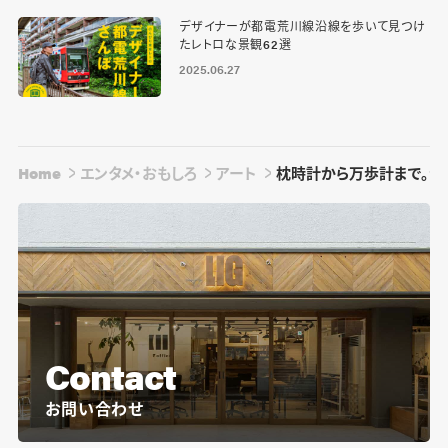
デザイナーが都電荒川線沿線を歩いて見つけ
たレトロな景観62選
2025.06.27
Home
エンタメ・おもしろ
アート
枕時計から万歩計まで。江
Contact
お問い合わせ