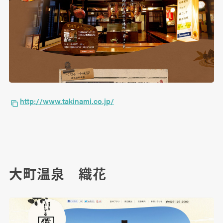
http://www.takinami.co.jp/
大町温泉 織花