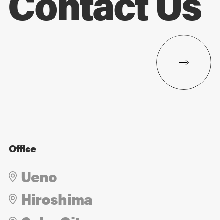
Contact Us
Office
Ueno
Hiroshima