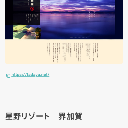
https://tadaya.net/
星野リゾート 界加賀