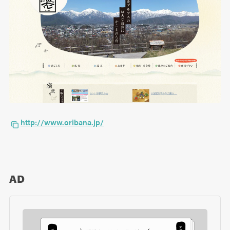
http://www.oribana.jp/
AD