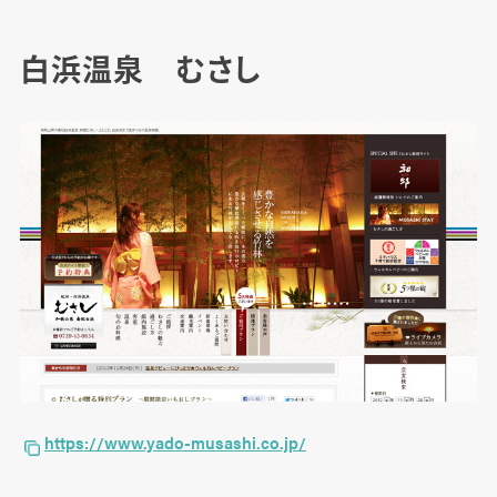
白浜温泉 むさし
https://www.yado-musashi.co.jp/