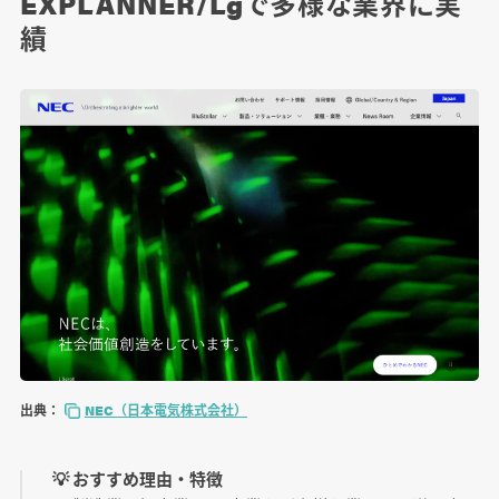
EXPLANNER/Lgで多様な業界に実
績
出典：
NEC（日本電気株式会社）
💡 おすすめ理由・特徴