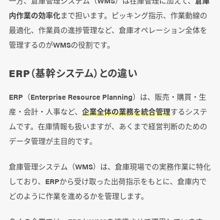
一方、倉庫管理システム（WMS）は在庫管理に加えて、
倉庫
内作業の効率化
まで担います。ピッキング指示、作業動線の
最適化、作業員の進捗管理など、倉庫オペレーション全体を
管理するのがWMSの役割です。
ERP（基幹システム）との違い
ERP（Enterprise Resource Planning）は、販売・購買・生
産・会計・人事など、
企業全体の業務を統合管理
するシステ
ムです。在庫情報も扱いますが、あくまで経営判断のための
データ管理が主目的です。
倉庫管理システム（WMS）は、倉庫現場での実務作業に特化
しており、ERPから受け取った出荷指示をもとに、倉庫内で
どのように作業を進めるかを管理します。