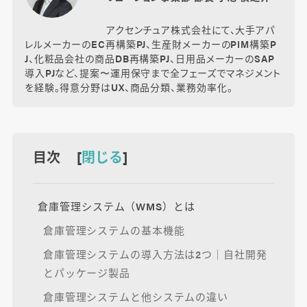
アクセンチュア株式会社にて、大手アパ
レルメーカーのEC再構築PJ、生産財メーカーのPIM構築P
J、化粧品会社の商品DB再構築PJ、日用品メーカーのSAP
導入PJなど、提案〜運用保守まで全フェーズでマネジメント
を経験。得意分野はUX、商品分類、業務効率化。
目次 [
閉じる
]
倉庫管理システム（WMS）とは
倉庫管理システムの基本機能
倉庫管理システムの導入方法は2つ｜自社開発
とパッケージ製品
倉庫管理システムと他システムの違い