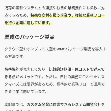
既存の基幹システムとの連携や独自の業務要件にも柔軟に対
応できるため、
特殊な商材を扱う企業や、複雑な業務フロー
を持つ企業に適しています。
既成のパッケージ製品
クラウド型やオンプレミス型のWMSパッケージ製品を導入す
る方法です。
標準機能が充実しており、
比較的短期間・低コストで導入で
きる点がメリット
です。ただし、自社の業務に合わせたカス
タマイズには限界があるため、標準的な業務フローで運用で
きる企業に向いています。
本記事では、
カスタム開発に対応できるシステム開発会社
を