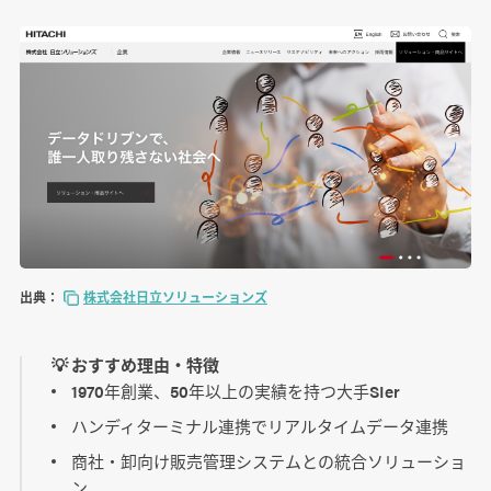
出典：
株式会社日立ソリューションズ
💡 おすすめ理由・特徴
1970年創業、50年以上の実績を持つ大手SIer
ハンディターミナル連携でリアルタイムデータ連携
商社・卸向け販売管理システムとの統合ソリューショ
ン