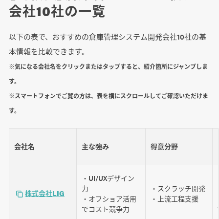
会社10社の一覧
以下の表で、おすすめの倉庫管理システム開発会社10社の基
本情報を比較できます。
※気になる会社名をクリックまたはタップすると、紹介箇所にジャンプしま
す。
※スマートフォンでご覧の方は、表を横にスクロールしてご確認いただけま
す。
会社名
主な強み
得意分野
・UI/UXデザイン
力
・スクラッチ開発
株式会社LIG
・オフショア活用
・上流工程支援
でコスト競争力