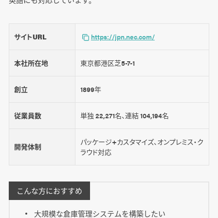
サイトURL
https://jpn.nec.com/
本社所在地
東京都港区芝5-7-1
創立
1899年
従業員数
単独 22,271名、連結 104,194名
パッケージ+カスタマイズ、オンプレミス・ク
開発体制
ラウド対応
こんな方におすすめ
大規模な倉庫管理システムを構築したい