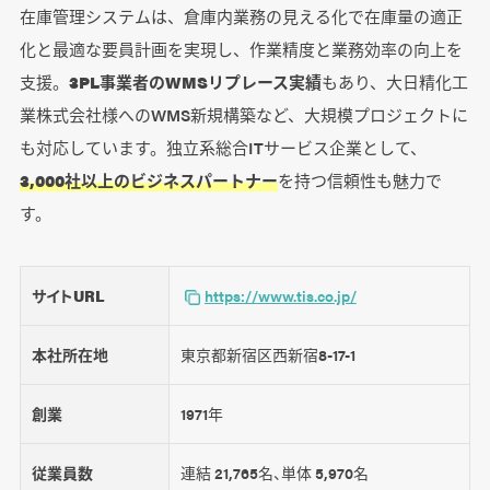
在庫管理システムは、倉庫内業務の見える化で在庫量の適正
化と最適な要員計画を実現し、作業精度と業務効率の向上を
支援。
3PL事業者のWMSリプレース実績
もあり、大日精化工
業株式会社様へのWMS新規構築など、大規模プロジェクトに
も対応しています。独立系総合ITサービス企業として、
3,000社以上のビジネスパートナー
を持つ信頼性も魅力で
す。
サイトURL
https://www.tis.co.jp/
本社所在地
東京都新宿区西新宿8-17-1
創業
1971年
従業員数
連結 21,765名、単体 5,970名