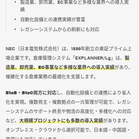
製造業、卸売業、EC事業など多様な業界への導入実
績
自動化設備との連携実績が豊富
レガシーシステムからの刷新にも対応
NEC（日本電気株式会社）は、1899年創立の東証プライム上
場企業です。倉庫管理システム「EXPLANNER/Lg」は、
製
造業、卸売業、EC事業など多様な業界への導入実績
があり、
複雑化する倉庫業務の最適化を支援します。
BtoB・BtoC両方に対応
し、自動化設備との連携により省人
化を実現。複数荷主・複数拠点の一元管理が可能で、レガシ
ーシステムのサポート終息や物流の高度化・多様化への対応
など、
大規模プロジェクトにも多数の導入実績
があります。
オンプレミス・クラウドから選択可能で、日本語・中国語・
英語にも対応しています。