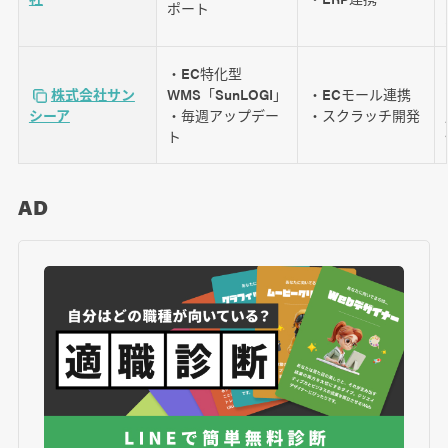
ポート
・EC特化型
株式会社サン
WMS「SunLOGI」
・ECモール連携
シーア
・毎週アップデー
・スクラッチ開発
ト
AD