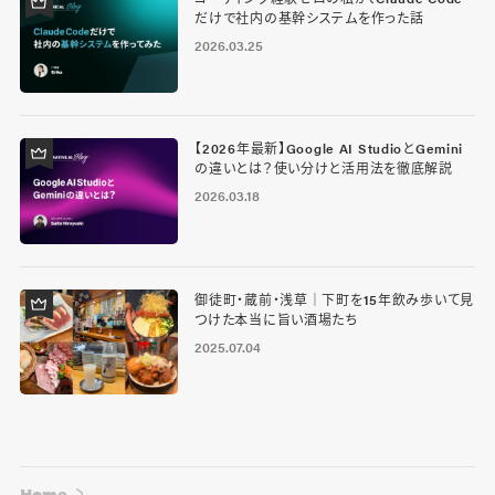
だけで社内の基幹システムを作った話
2026.03.25
【2026年最新】Google AI StudioとGemini
の違いとは？使い分けと活用法を徹底解説
2026.03.18
御徒町・蔵前・浅草｜下町を15年飲み歩いて見
つけた本当に旨い酒場たち
2025.07.04
Home