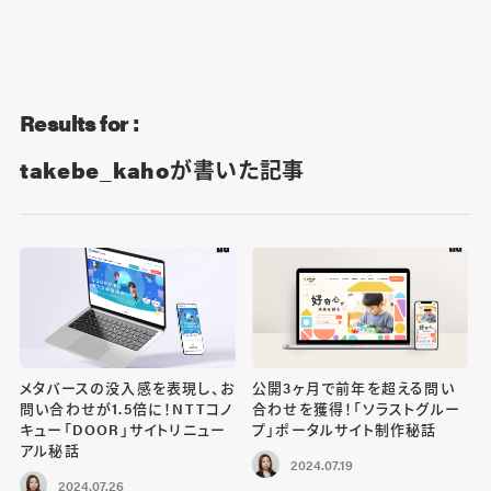
Blog
Contact
Results for :
takebe_kahoが書いた記事
メタバースの没入感を表現し、お
公開3ヶ月で前年を超える問い
問い合わせが1.5倍に！NTTコノ
合わせを獲得！「ソラストグルー
キュー「DOOR」サイトリニュー
プ」ポータルサイト制作秘話
アル秘話
2024.07.19
2024.07.26