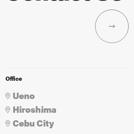
Office
Ueno
Hiroshima
Cebu City