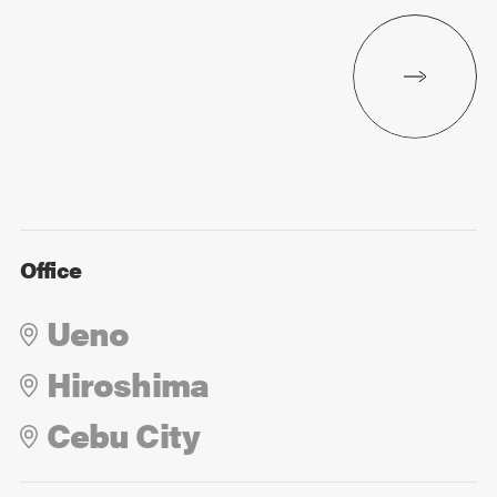
Office
Ueno
Hiroshima
Cebu City