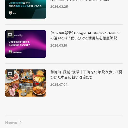
2026.03.25
【2026年最新】Google AI StudioとGemini
の違いとは？使い分けと活用法を徹底解説
2026.03.18
御徒町・蔵前・浅草｜下町を15年飲み歩いて見
つけた本当に旨い酒場たち
2025.07.04
Home