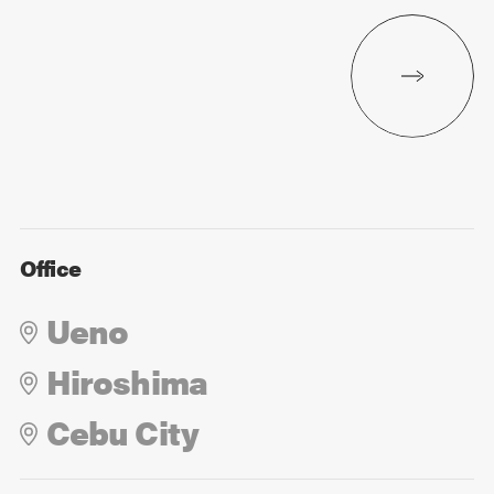
Office
Ueno
Hiroshima
Cebu City