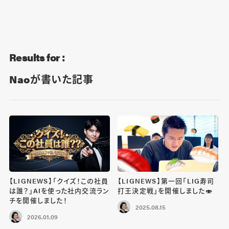
Blog
Contact
Results for :
Naoが書いた記事
【LIGNEWS】「クイズ！この社員
【LIGNEWS】第一回「LIG寿司
は誰？」AIを使った社内交流ラン
打王決定戦」を開催しました🍣
チを開催しました！
2025.08.15
2026.01.09