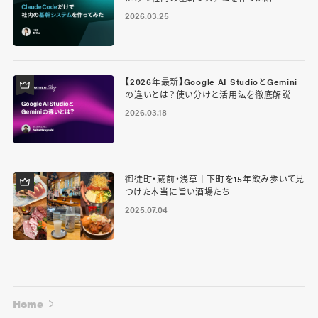
2026.03.25
【2026年最新】Google AI StudioとGemini
の違いとは？使い分けと活用法を徹底解説
2026.03.18
御徒町・蔵前・浅草｜下町を15年飲み歩いて見
つけた本当に旨い酒場たち
2025.07.04
Home