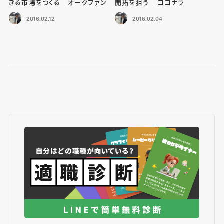
きる市場をつくる｜オークファン
開拓を狙う｜ ココナラ
2016.02.12
2016.02.04