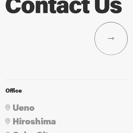
Contact Us
Office
Ueno
Hiroshima