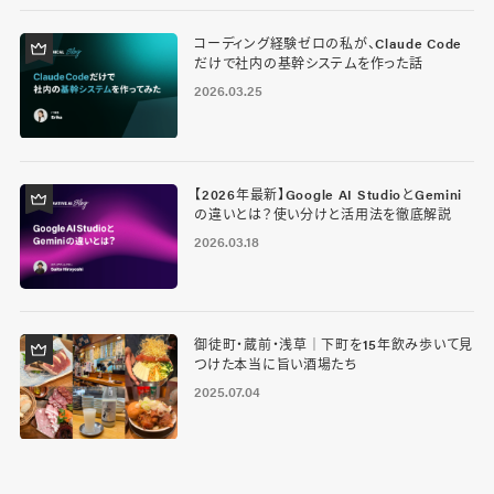
コーディング経験ゼロの私が、Claude Code
だけで社内の基幹システムを作った話
2026.03.25
【2026年最新】Google AI StudioとGemini
の違いとは？使い分けと活用法を徹底解説
2026.03.18
御徒町・蔵前・浅草｜下町を15年飲み歩いて見
つけた本当に旨い酒場たち
2025.07.04