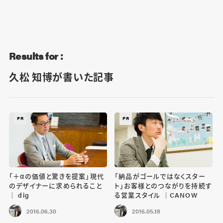
Blog
Contact
Results for :
久松 知博が書いた記事
PR
PR
「＋αの価値と驚きを提案」現代
「納品がゴールではなくスター
のデザイナーに求められること
ト」お客様とのつながりを持続す
｜ dig
る営業スタイル ｜CANOW
2016.06.30
2016.05.18