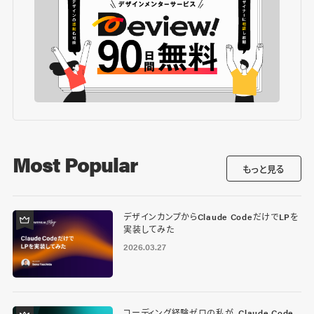
Most Popular
もっと見る
デザインカンプからClaude CodeだけでLPを
実装してみた
2026.03.27
コーディング経験ゼロの私が、Claude Code