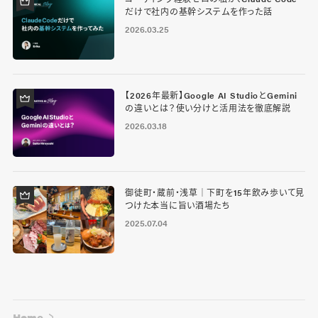
だけで社内の基幹システムを作った話
2026.03.25
【2026年最新】Google AI StudioとGemini
の違いとは？使い分けと活用法を徹底解説
2026.03.18
御徒町・蔵前・浅草｜下町を15年飲み歩いて見
つけた本当に旨い酒場たち
2025.07.04
Home