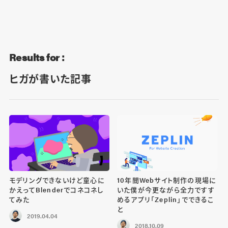
Blog
Contact
Results for :
ヒガが書いた記事
モデリングできないけど童心に
10年間Webサイト制作の現場に
かえってBlenderでコネコネし
いた僕が今更ながら全力ですす
てみた
めるアプリ「Zeplin」でできるこ
と
2019.04.04
2018.10.09