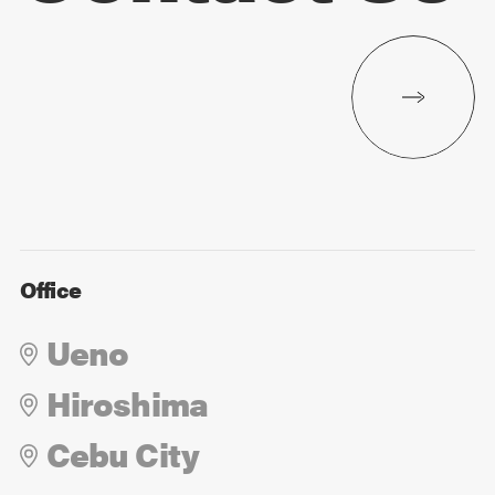
Office
Ueno
Hiroshima
Cebu City