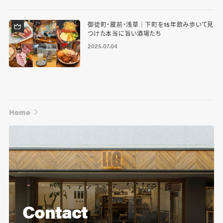
御徒町・蔵前・浅草｜下町を15年飲み歩いて見
つけた本当に旨い酒場たち
2025.07.04
Home
Contact