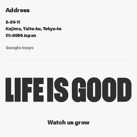
Address
2-20-11
Kojima, Taito-ku, Tokyo-to
111-0056 Japan
Google maps
Watch us grow