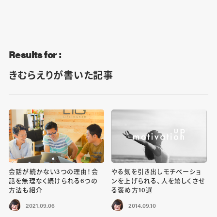
Blog
Contact
Results for :
きむらえりが書いた記事
会話が続かない3つの理由！会
やる気を引き出しモチベーショ
話を無理なく続けられる6つの
ンを上げられる、人を嬉しくさせ
方法も紹介
る褒め方10選
2021.09.06
2014.09.10