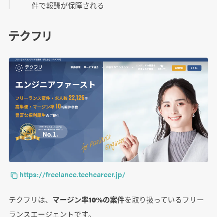
件で報酬が保障される
テクフリ
https://freelance.techcareer.jp/
テクフリは、
マージン率10%の案件
を取り扱っているフリー
ランスエージェントです。