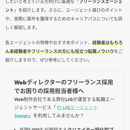
したいと考えている方向けに最適な「
フリーランスエージェ
ント
」を紹介します。さらに、エージェント選びのポイント
や、実際に案件を獲得するためのキャリアパスについても詳
しく解説します。
各エージェントの特徴やおすすめポイント、
経験者はもちろ
ん未経験者やフリーランスの方にも役立つ転職ノウハウ
をご
紹介しますので、ぜひ参考にしてください。
Webディレクターのフリーランス採用
でお困りの採用担当者様へ
Web制作会社である弊社LIGが運営する転職エー
ジェントサービス「
LIGエージェント
Assign
」を利用してみませんか？
年間1,000名が登録する
クリエイター特化型プ