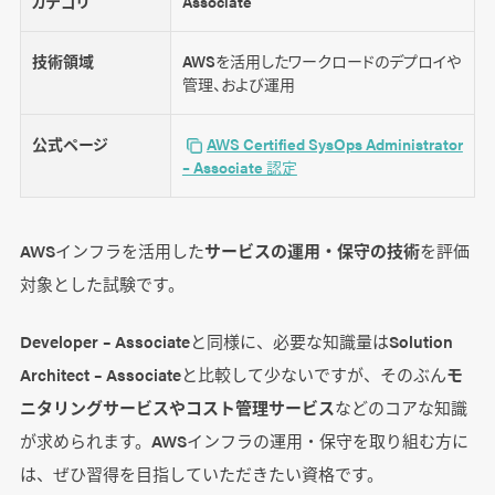
カテゴリ
Associate
技術領域
AWSを活用したワークロードのデプロイや
管理、および運用
公式ページ
AWS Certified SysOps Administrator
– Associate 認定
AWSインフラを活用した
サービスの運用・保守の技術
を評価
対象とした試験です。
Developer – Associateと同様に、必要な知識量はSolution
Architect – Associateと比較して少ないですが、そのぶん
モ
ニタリングサービスやコスト管理サービス
などのコアな知識
が求められます。AWSインフラの運用・保守を取り組む方に
は、ぜひ習得を目指していただきたい資格です。