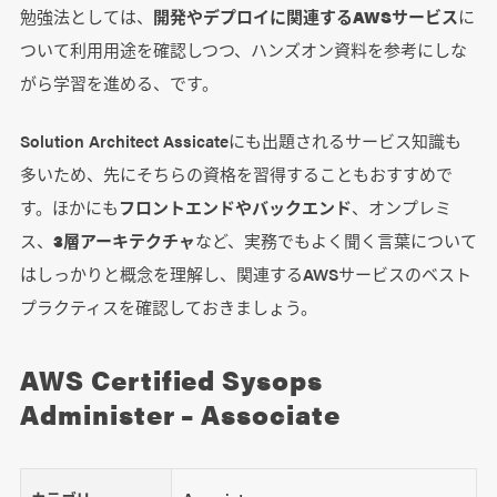
勉強法としては、
開発やデプロイに関連するAWSサービス
に
ついて利用用途を確認しつつ、ハンズオン資料を参考にしな
がら学習を進める、です。
Solution Architect Assicateにも出題されるサービス知識も
多いため、先にそちらの資格を習得することもおすすめで
す。ほかにも
フロントエンドやバックエンド
、オンプレミ
ス、
3層アーキテクチャ
など、実務でもよく聞く言葉について
はしっかりと概念を理解し、関連するAWSサービスのベスト
プラクティスを確認しておきましょう。
AWS Certified Sysops
Administer – Associate