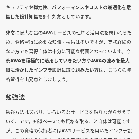
キュリティや弾力性、
パフォーマンスやコストの最適化を意
識した設計知識
を評価対象としています。
非常に膨大な量のAWSサービスの理解と活用法を問われるた
め、資格習得に必要な知識・技術は多いですが、実務経験の
ない方でも習得自体は十分に可能な範囲となっています。今
後
AWSを積極的に活用していきたい方
や
AWSの強みを最大
限に活かしたインフラ設計に取り組みたい方
は、こちらの資
格習得を出発点としましょう。
勉強法
勉強方法はズバリ、いろいろなサービスを触りながら覚えて
いく、です。知識ベースでも資格を取ること自体は可能です
が、この資格の保持者にはAWSサービスを用いたインフラ設