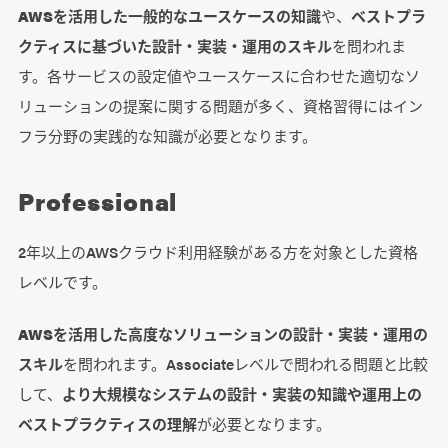
AWSを活用した一般的なユースケースの知識
や、
ベストプラ
クティスに基づいた設計・実装・運用のスキル
を問われま
す。各サービスの設定値やユースケースに合わせた適切なソ
リューションの提案に関する問題が多く、資格習得にはイン
フラ分野の実践的な知識が必要となります。
Professional
2年以上のAWSクラウド利用経験がある方を対象とした資格
レベルです。
AWSを活用した高度なソリューションの設計・実装・運用の
スキル
を問われます。Associateレベルで問われる問題と比較
して、
より大規模なシステムの設計・実装の知識や運用上の
ベストプラクティスの理解
が必要となります。