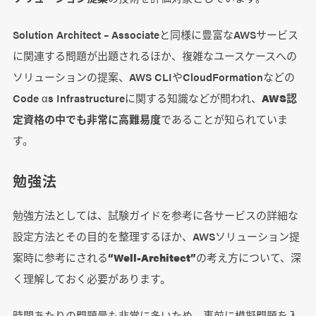
Solution Architect – Associateと同様に豊富なAWSサービス
に関連する問題が出題されるほか、複雑なユースケースへの
ソリューションの提案、AWS CLIやCloudFormationなどの
Code αs Infrastructureに関する知識などが問われ、
AWS認
定資格の中でも非常に高難易度
であることが知られていま
す。
勉強法
勉強方法としては、試験ガイドを参考に各サービスの詳細な
設定方法とその目的を整理するほか、AWSソリューション提
案時に参考にされる
“Well-Architect”
の考え方について、深
く理解しておく必要があります。
時間あたりの問題量も非常に多いため、事前に模擬問題を入