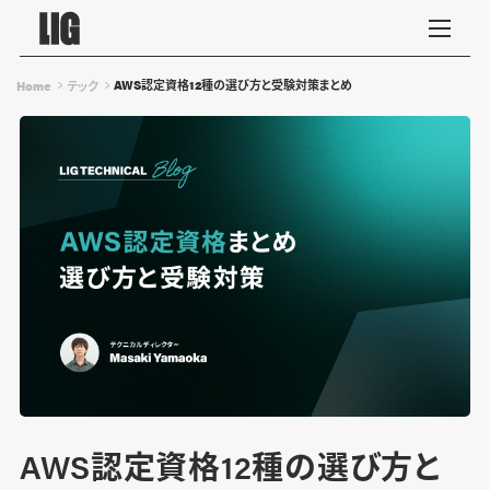
AWS認定資格12種の選び方と受験対策まとめ
Home
テック
AWS認定資格12種の選び方と