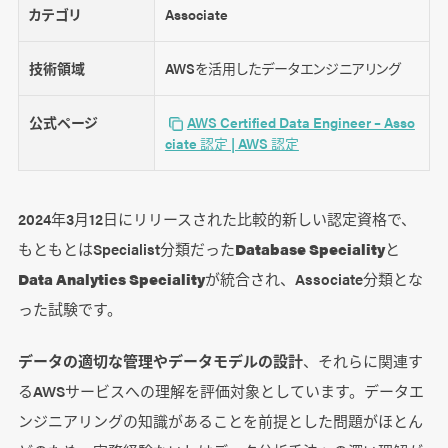
カテゴリ
Associate
技術領域
AWSを活用したデータエンジニアリング
公式ページ
AWS Certified Data Engineer – Asso
ciate 認定 | AWS 認定
2024年3月12日にリリースされた比較的新しい認定資格で、
もともとはSpecialist分類だった
Database Speciality
と
Data Analytics Speciality
が統合され、Associate分類とな
った試験です。
データの適切な管理やデータモデルの設計
、それらに関連す
るAWSサービスへの理解を評価対象としています。データエ
ンジニアリングの知識があることを前提とした問題がほとん