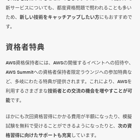
新サービスについても、都度資格問題で問われることも多い
ため、
新しい技術をキャッチアップしたい方
にもおすすめで
す。
資格者特典
AWS資格保持者には、AWSの開催するイベントへの招待や、
AWS Summitへの資格者保持者限定ラウンジへの参加特典な
ど、多岐にわたる特典が提供されます。これにより、AWSを
利用するさまざまな
技術者との交流の機会を増やすことが可
能
です。
ほかにも次回資格習得にかかる費用が半額になったり、模擬
試験を無料で受けることができるようになったりと、
次の資
格習得に向けたサポートも充実
しています。