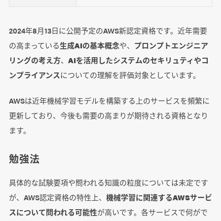
2024年8月13日に公開予定のAWS新認定資格です。近年需要
の高まっている
生成AIの基本概念
や、
プロンプトエンジニア
リングの考え方
、
AIを活用したシステムのセキリュティやコ
ンプライアンス
についての理解を評価対象としています。
AWSは近年機械学習モデルを構築する上のサービスを頻繁に
更新しており、今後も需要の高まりが期待される資格となり
ます。
勉強法
具体的な試験要項や問われる知識の粒度については未定です
が、AWS認定資格の特性上、
機械学習に関連するAWSサービ
スについて問われる可能性
が高いです。各サービスで何がで