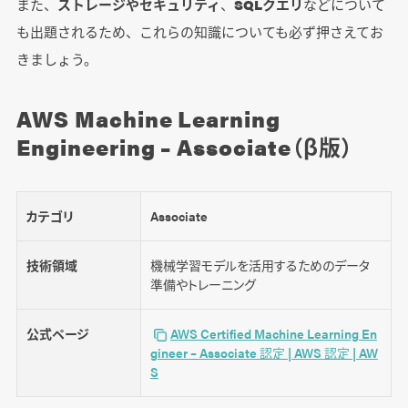
また、
ストレージやセキュリティ
、
SQLクエリ
などについて
も出題されるため、これらの知識についても必ず押さえてお
きましょう。
AWS Machine Learning
Engineering – Associate（β版）
カテゴリ
Associate
技術領域
機械学習モデルを活用するためのデータ
準備やトレーニング
公式ページ
AWS Certified Machine Learning En
gineer – Associate 認定 | AWS 認定 | AW
S