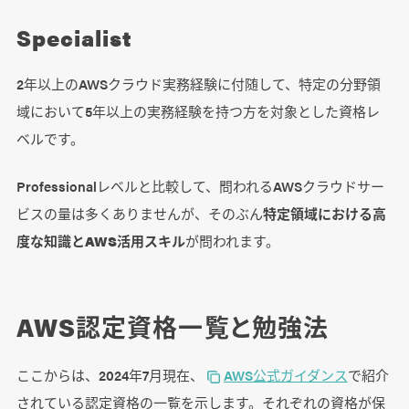
Specialist
2年以上のAWSクラウド実務経験に付随して、特定の分野領
域において5年以上の実務経験を持つ方を対象とした資格レ
ベルです。
Professionalレベルと比較して、問われるAWSクラウドサー
ビスの量は多くありませんが、そのぶん
特定領域における高
度な知識とAWS活用スキル
が問われます。
AWS認定資格一覧と勉強法
ここからは、2024年7月現在、
AWS公式ガイダンス
で紹介
されている認定資格の一覧を示します。それぞれの資格が保