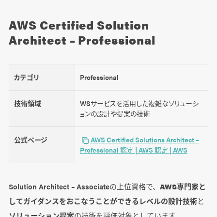
AWS Certified Solution
Architect – Professional
カテゴリ
Professional
技術領域
WSサービスを活用した複雑なソリューシ
ョンの設計や提案の技術
公式ページ
AWS Certified Solutions Architect –
Professional 認定 | AWS 認定 | AWS
Solution Architect – Associateの上位資格で、
AWS専門家と
してガイダンスをおこなうことができるレベルの設計技術
と
ソリューション提案
の技術を評価対象としています。