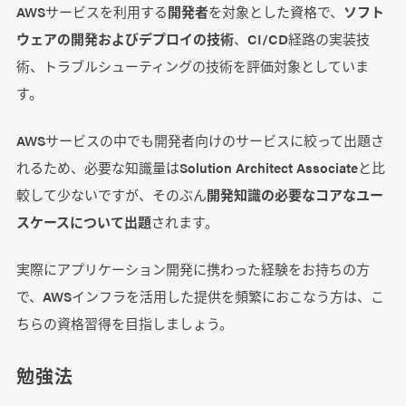
AWSサービスを利用する
開発者
を対象とした資格で、
ソフト
ウェアの開発およびデプロイの技術
、CI/CD経路の実装技
術、トラブルシューティングの技術を評価対象としていま
す。
AWSサービスの中でも開発者向けのサービスに絞って出題さ
れるため、必要な知識量はSolution Architect Associateと比
較して少ないですが、そのぶん
開発知識の必要なコアなユー
スケースについて出題
されます。
実際にアプリケーション開発に携わった経験をお持ちの方
で、AWSインフラを活用した提供を頻繁におこなう方は、こ
ちらの資格習得を目指しましょう。
勉強法