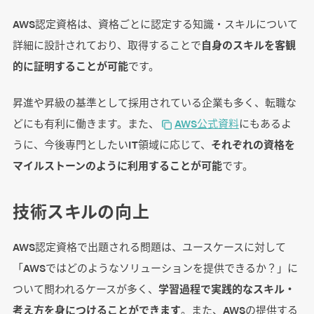
AWS認定資格は、資格ごとに認定する知識・スキルについて
詳細に設計されており、取得することで
自身のスキルを客観
的に証明することが可能
です。
昇進や昇級の基準として採用されている企業も多く、転職な
どにも有利に働きます。また、
AWS公式資料
にもあるよ
うに、今後専門としたいIT領域に応じて、
それぞれの資格を
マイルストーンのように利用することが可能
です。
技術スキルの向上
AWS認定資格で出題される問題は、ユースケースに対して
「AWSではどのようなソリューションを提供できるか？」に
ついて問われるケースが多く、
学習過程で実践的なスキル・
考え方を身につけることができます
。また、AWSの提供する