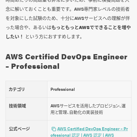
念に解いておくことも重要です。AWS専門家レベルの技術者
を対象にした試験のため、十分にAWSサービスへの理解が伴
った場合や、あるいは
もっともっとAWSでできることを増や
したい！
という方におすすめします。
AWS Certified DevOps Engineer
– Professional
カテゴリ
Professional
技術領域
AWSサービスを活用したプロビジョン、運
用と管理、自動化の実装技術
公式ページ
AWS Certified DevOps Engineer – Pr
ofessional 認定 | AWS 認定 | AWS