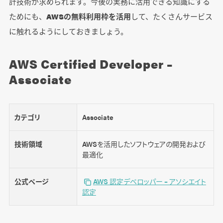
計技術が求められます。今後の実務に活用できる知識にする
ためにも、
AWSの無料利用枠を活用
して、たくさんサービス
に触れるようにしておきましょう。
AWS Certified Developer –
Associate
カテゴリ
Associate
技術領域
AWSを活用したソフトウェアの開発および
最適化
公式ページ
AWS 認定デベロッパー – アソシエイト
認定