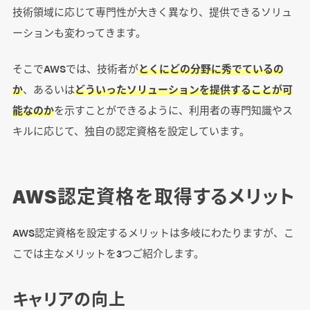
Specialty
技術領域に応じて専門性が大きく異なり、提供できるソリュ
ーションも変わってきます。
AWS Certified Security – Specialty
そこでAWSでは、技術者が
とくにどの分野に秀でているの
か
、あるいは
どういったソリューションを提供することが可
AWS認定資格のロードマップ
能なのか
を示すことができるように、利用者の専門知識やス
キルに応じて、独自の認定資格を設定しています。
まとめ
AWS認定資格を取得するメリット
AWS認定資格を設定するメリットは多岐にわたりますが、こ
こでは主なメリットを3つご紹介します。
キャリアの向上