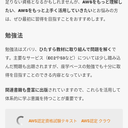
足りない資格となるかもしれませんが、
AWSをもっと理解し
たい
、
AWSをもっと上手く活用していきたい
とお悩みの方
は、ぜひ最初に習得を目指すことをおすすめします。
勉強法
勉強法はズバリ、
ひたすら教材に取り組んで問題を解く
で
す。主要なサービス（EC2やS3など）については少し踏み込
んだ問題も出題されますが、座学ベースの勉強でも十分に取
得を目指すことのできる内容となっています。
関連書籍も豊富に出版
されていますので、これらを活用して
体系的に学ぶ意識を持つことが重要です。
AWS認定資格試験テキスト AWS認定 クラウ