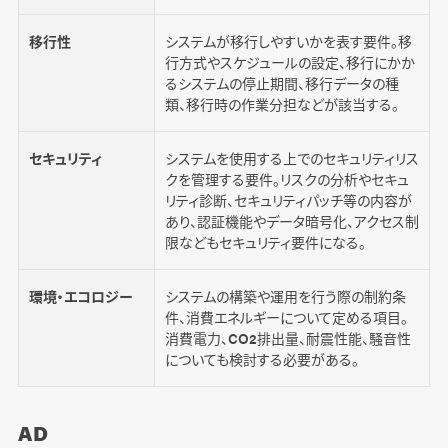
移行性
システムが移行しやすいかを表す要件。移
行方式やスケジュールの設定、移行にかか
るシステムの停止期間、移行データの種
類、移行時の作業分担などが該当する。
セキュリティ
システムを使用する上でのセキュリティリス
クを管理する要件。リスクの分析やセキュ
リティ診断、セキュリティパッチ等の内容が
あり、認証機能やデータ暗号化、アクセス制
限などもセキュリティ要件になる。
環境・エコロジー
システムの構築や運用を行う際の制約条
件、消費エネルギーについて定める項目。
消費電力、CO2排出量、耐震性能、騒音性
についても検討する必要がある。
AD