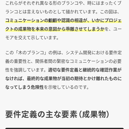
これらがそれぞれ異なる形のブランコや、時にはまったくブ
ランコとは言えないものとして描かれています。この図は、
コミュニケーションの齟齬や認識の相違が、いかにプロジェ
クトの成果物を本来の意図から乖離させてしまうか
を、ユー
モアを交えて示しています。
この「木のブランコ」の例は、システム開発における要件定
義の重要性と、関係者間の緊密なコミュニケーションの必要
性を強調しています。
適切な要件定義と継続的な確認作業が
なければ、最終的な成果物が当初の期待とかけ離れたものに
なってしまう危険性
を示唆しているのです。
要件定義の主な要素（成果物）