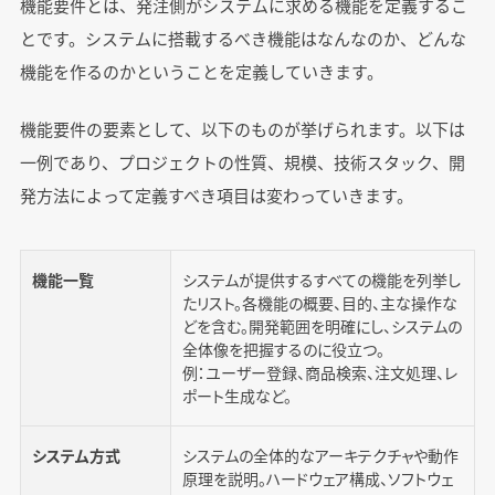
機能要件とは、発注側がシステムに求める機能を定義するこ
とです。システムに搭載するべき機能はなんなのか、どんな
機能を作るのかということを定義していきます。
機能要件の要素として、以下のものが挙げられます。以下は
一例であり、プロジェクトの性質、規模、技術スタック、開
発方法によって定義すべき項目は変わっていきます。
機能一覧
システムが提供するすべての機能を列挙し
たリスト。各機能の概要、目的、主な操作な
どを含む。開発範囲を明確にし、システムの
全体像を把握するのに役立つ。
例：ユーザー登録、商品検索、注文処理、レ
ポート生成など。
システム方式
システムの全体的なアーキテクチャや動作
原理を説明。ハードウェア構成、ソフトウェ