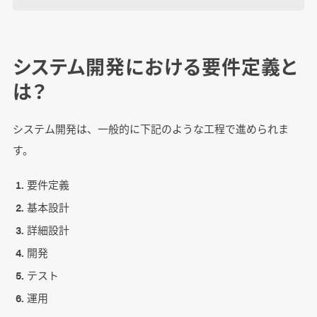
システム開発における要件定義と
は？
システム開発は、一般的に下記のような工程で進められま
す。
要件定義
基本設計
詳細設計
開発
テスト
運用