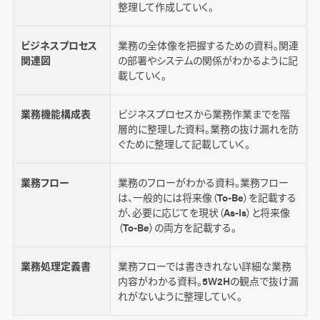
整理して作成していく。
ビジネスプロセス
業務の全体像を把握するための資料。関連
関連図
の部署やシステムの関係がわかるように記
載していく。
業務機能構成表
ビジネスプロセスから業務作業までを階
層的に整理した資料。業務の抜け漏れを防
ぐために整理して記載していく。
業務フロー
業務のフローがわかる資料。業務フロー
は、一般的には将来像（To-Be）を記載する
が、必要に応じてを現状（As-Is）と将来像
（To-Be）の両方を記載する。
業務処理定義書
業務フローでは書ききれない詳細な業務
内容がわかる資料。5W2Hの観点で抜け漏
れがないように整理していく。