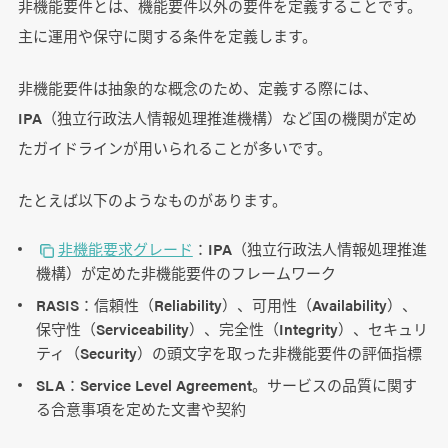
非機能要件とは、機能要件以外の要件を定義することです。
主に運用や保守に関する条件を定義します。
非機能要件は抽象的な概念のため、定義する際には、
IPA（独立行政法人情報処理推進機構）など国の機関が定め
たガイドラインが用いられることが多いです。
たとえば以下のようなものがあります。
非機能要求グレード
：IPA（独立行政法人情報処理推進
機構）が定めた非機能要件のフレームワーク
RASIS：信頼性（Reliability）、可用性（Availability）、
保守性（Serviceability）、完全性（Integrity）、セキュリ
ティ（Security）の頭文字を取った非機能要件の評価指標
SLA：Service Level Agreement。サービスの品質に関す
る合意事項を定めた文書や契約