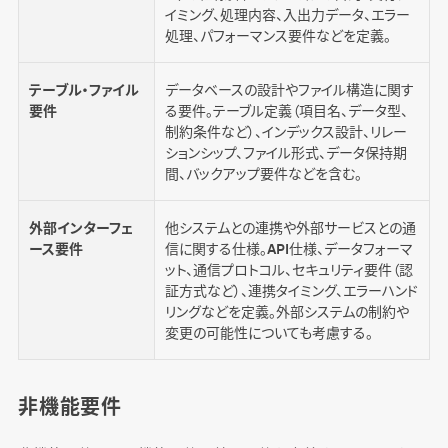
イミング、処理内容、入出力データ、エラー
処理、パフォーマンス要件などを定義。
テーブル・ファイル
データベースの設計やファイル構造に関す
要件
る要件。テーブル定義（項目名、データ型、
制約条件など）、インデックス設計、リレー
ションシップ、ファイル形式、データ保持期
間、バックアップ要件などを含む。
外部インターフェ
他システムとの連携や外部サービスとの通
ース要件
信に関する仕様。API仕様、データフォーマ
ット、通信プロトコル、セキュリティ要件（認
証方式など）、連携タイミング、エラーハンド
リングなどを定義。外部システムの制約や
変更の可能性についても考慮する。
非機能要件