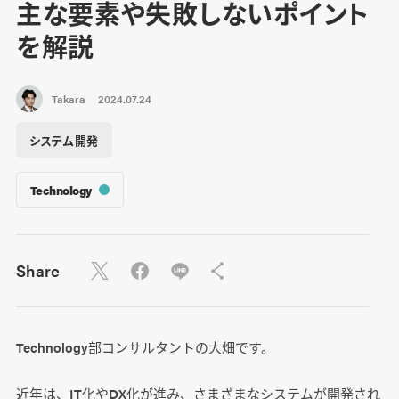
主な要素や失敗しないポイント
を解説
Takara
2024.07.24
システム開発
Technology
Share
Technology部コンサルタントの大畑です。
近年は、IT化やDX化が進み、さまざまなシステムが開発され