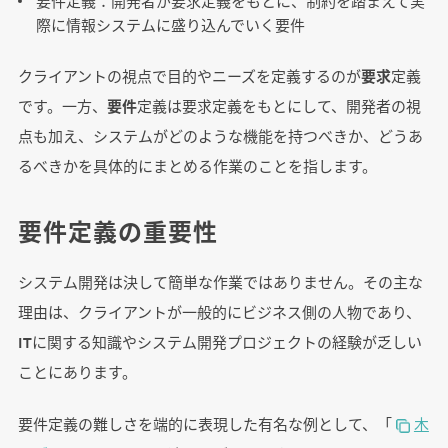
要件定義：開発者が要求定義をもとに、制約を踏まえて実
際に情報システムに盛り込んでいく要件
クライアントの視点で目的やニーズを定義するのが
要求
定義
です。一方、
要件
定義は要求定義をもとにして、開発者の視
点も加え、システムがどのような機能を持つべきか、どうあ
るべきかを具体的にまとめる作業のことを指します。
要件定義の重要性
システム開発は決して簡単な作業ではありません。その主な
理由は、クライアントが一般的にビジネス側の人物であり、
ITに関する知識やシステム開発プロジェクトの経験が乏しい
ことにあります。
要件定義の難しさを端的に表現した有名な例として、「
木