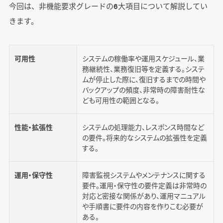
今回は、非機能要求グレードの6大項目について解説してい
きます。
可用性
システムの稼働率や運用スケジュール、業
務継続性、業務復旧等を定義する。システ
ムが停止した際に、復旧するまでの時間や
バックアップの頻度、非常時の障害耐性な
ども可用性の範囲となる。
性能・拡張性
システムの処理能力、レスポンス時間など
の要件。将来的なシステムの拡張性を定義
する。
運用・保守性
障害監視システムやメンテナンスに関する
要件。運用・保守性の要件定義は非常時の
対応と密接な関係があり、運用マニュアル
や手順書に要件の内容を作りこむ必要が
ある。