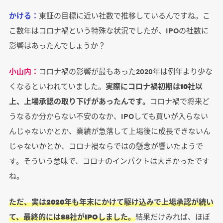
かける：
東証の目標に近い社数で推移しているんですね。こ
こ数年はコロナ禍という特殊な状況でしたが、IPOの社数に
影響はあったんでしょうか？
小山内：
コロナ禍の影響が最もあった2020年は例年より少な
くなるといわれていました。
実際にコロナ禍初期は10社以
上、上場承認の取り下げがあったんです。
コロナ禍で将来ど
うなるか分からない不安のなか、IPOしても買いが入らない
んじゃないかとか、業績が急落して上場後に成長できないん
じゃないかとか、コロナ禍ならではの懸念が響いたようで
す。そういう意味で、コロナのインパクトは大きかったです
ね。
ただ、実は2020年も年末にかけて駆け込みで上場承認が続い
て、最終的には88社がIPOしました。
結果だけみれば、ほぼ