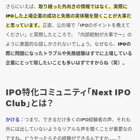
さらにいえば、
取り繕った外向きの情報ではなく、実際に
IPOした上場企業の成功と失敗の実体験を聞くことが大事だ
と思っています。
正直、公の場で「IPOのポイントを教えて
ください」と質問したところで、「内部統制が大事で〜」の
ように表面的な話しかされないでしょう。なぜなら、
IPOの
際に問題になったトラブルや失敗経験はすでに上場している
企業にとって隠したいことも多いはずですからね（笑）。
IPO特化コミュニティ「Next IPO
Club」とは？
かける：
つまり、できるだけ多くのIPO経験者の声、それも
外には出していないようなリアルな声を聞くことが重要なの
ですね。どうやったらその経験ができるんですか……？