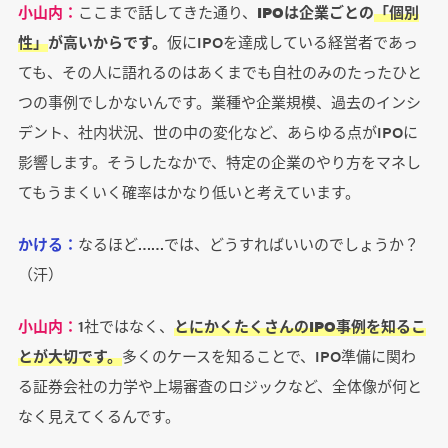
小山内：
ここまで話してきた通り、
IPOは企業ごとの
「個別
性」
が高いからです。
仮にIPOを達成している経営者であっ
ても、その人に語れるのはあくまでも自社のみのたったひと
つの事例でしかないんです。業種や企業規模、過去のインシ
デント、社内状況、世の中の変化など、あらゆる点がIPOに
影響します。そうしたなかで、特定の企業のやり方をマネし
てもうまくいく確率はかなり低いと考えています。
かける：
なるほど……では、どうすればいいのでしょうか？
（汗）
小山内：
1社ではなく、
とにかくたくさんのIPO事例を知るこ
とが大切です。
多くのケースを知ることで、IPO準備に関わ
る証券会社の力学や上場審査のロジックなど、全体像が何と
なく見えてくるんです。