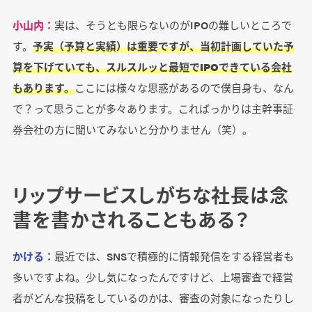
小山内：
実は、そうとも限らないのがIPOの難しいところで
す。
予実（予算と実績）は重要ですが、当初計画していた予
算を下げていても、スルスルッと最短でIPOできている会社
もあります。
ここには様々な思惑があるので僕自身も、なん
で？って思うことが多々あります。こればっかりは主幹事証
券会社の方に聞いてみないと分かりません（笑）。
リップサービスしがちな社長は念
書を書かされることもある？
かける：
最近では、SNSで積極的に情報発信をする経営者も
多いですよね。少し気になったんですけど、上場審査で経営
者がどんな投稿をしているのかは、審査の対象になったりし