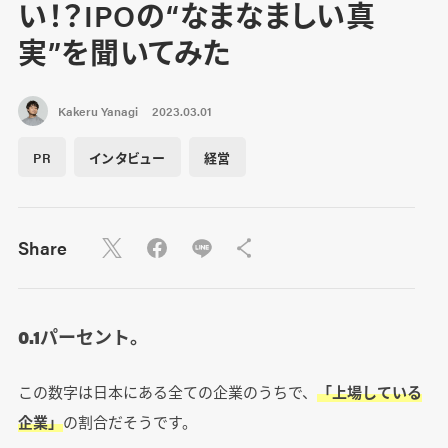
い！？IPOの“なまなましい真
実”を聞いてみた
Kakeru Yanagi
2023.03.01
PR
インタビュー
経営
Share
0.1パーセント。
この数字は日本にある全ての企業のうちで、
「上場している
企業」
の割合だそうです。