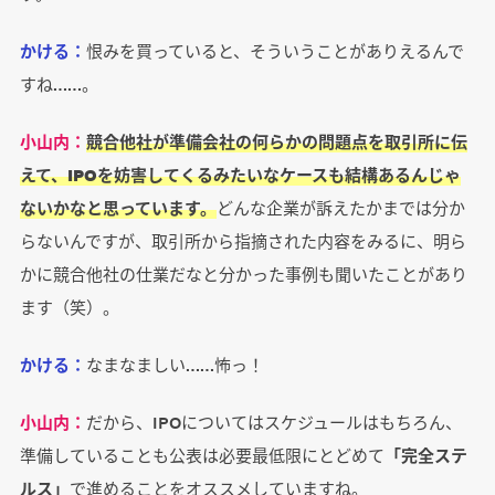
かける：
恨みを買っていると、そういうことがありえるんで
すね……。
小山内：
競合他社が準備会社の何らかの問題点を取引所に伝
えて、IPOを妨害してくるみたいなケースも結構あるんじゃ
ないかなと思っています。
どんな企業が訴えたかまでは分か
らないんですが、取引所から指摘された内容をみるに、明ら
かに競合他社の仕業だなと分かった事例も聞いたことがあり
ます（笑）。
かける：
なまなましい……怖っ！
小山内：
だから、IPOについてはスケジュールはもちろん、
準備していることも公表は必要最低限にとどめて
「完全ステ
ルス」
で進めることをオススメしていますね。