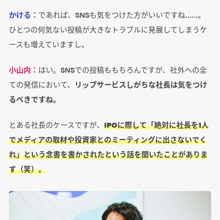
かける：
であれば、SNSも気をつけた方がいいですね……。
ひとつの何気ない投稿が大きなトラブルに発展してしまうケ
ースも増えていますし。
小山内：
はい。SNSでの投稿ももちろんですが、社外への全
ての発信において、
リップサービスしがちな社長は気をつけ
るべきですね。
とある社長のケースですが、
IPOに際して「絶対に社長を1人
でメディアの取材や投資家とのミーティングに出さないでく
れ」という念書を書かされたという話を聞いたことがありま
す（笑）。