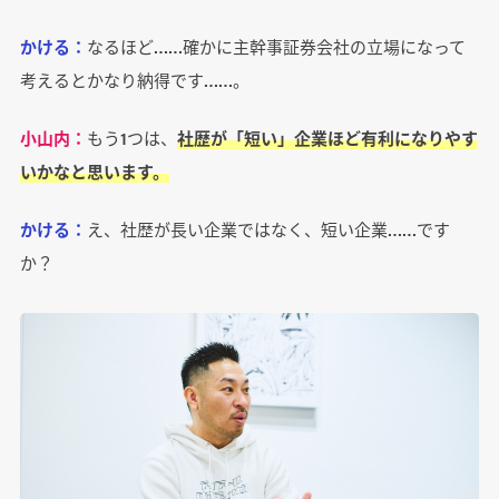
かける：
なるほど……確かに主幹事証券会社の立場になって
考えるとかなり納得です……。
小山内：
もう1つは、
社歴が「短い」企業ほど有利になりやす
いかなと思います。
かける：
え、社歴が長い企業ではなく、短い企業……です
か？