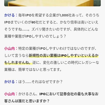
かける：
毎年IPOを希望する企業が1,000社あって、そのうち
IPOまでいくのが90社だとすると、かなり倍率は高いといえ
そうですね……。ズバリ聞きたいのですが、具体的にどんな
業種や業態がIPOしやすいのでしょう？
小山内：
特定の業種がIPOしやすいわけではないのですが、
しいて言うなら
新規性の高い業種はIPOしやすいといえるか
もしれませんね。
逆に、変化の激しいこの時代にレガシーな
業種は、簡単ではないと思ってます。
かける：
ほう……それはなぜですか？
小山内：
かけるさん、
IPOにおいて証券会社の最も大事なお
客さんは誰だと思いますか？