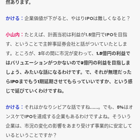
然あります。
かける：
企業価値が下がると、やはりIPOは難しくなると？
小山内：
たとえば、計画当初は利益が1.5億円でIPOを目指
す、ということで主幹事証券会社と話がついていたとしま
す。ところが、3年の間に市況が変わって、
1.5億円の利益で
はバリュエーションがつかないので3億円の利益を目指しま
しょう、みたいな話になるわけです。で、それが無理だった
らIPOまでもう1期延期させてもらっていいですか、という感
じで延びていくわけですね。
かける：
それはかなりシビアな話ですね……。でも、5%はオ
ンスケでIPOを達成する企業もあるわけですよね。そういう
企業は、市況の変化の影響をあまり受けず事業的に安定して
いるということですか？