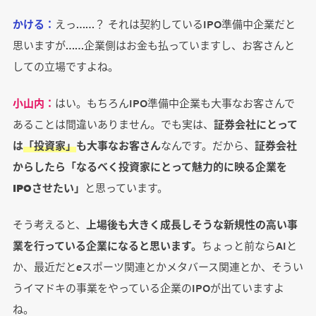
かける：
えっ……？ それは契約しているIPO準備中企業だと
思いますが……企業側はお金も払っていますし、お客さんと
しての立場ですよね。
小山内：
はい。もちろんIPO準備中企業も大事なお客さんで
あることは間違いありません。でも実は、
証券会社にとって
は
「投資家」
も大事なお客さん
なんです。だから、
証券会社
からしたら「なるべく投資家にとって魅力的に映る企業を
IPOさせたい」
と思っています。
そう考えると、
上場後も大きく成長しそうな新規性の高い事
業を行っている企業になると思います。
ちょっと前ならAIと
か、最近だとeスポーツ関連とかメタバース関連とか、そうい
うイマドキの事業をやっている企業のIPOが出ていますよ
ね。