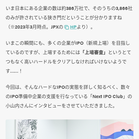
いま日本にある企業の数は約386万社で、そのうちの3,866社
のみが許されている狭き門だということが分かりますね
（※2023年3月時点。JPXの
HP
より）。
いまこの瞬間にも、多くの企業がIPO（新規上場）を目指し
ているのですが、上場するためには
「上場審査」
というとて
つもなく高いハードルをクリアしなければいけないようで
す……！
今回は、そんなハードなIPOの実態を詳しく知るべく、数々
のIPO準備中企業の支援を行なっている「Next IPO Club」の
小山内さんにインタビューをさせていただきました。