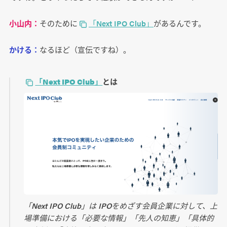
小山内：
そのために
「Next IPO Club」
があるんです。
かける：
なるほど（宣伝ですね）。
「Next IPO Club」
とは
「Next IPO Club」は IPOをめざす会員企業に対して、上
場準備における「必要な情報」「先人の知恵」「具体的