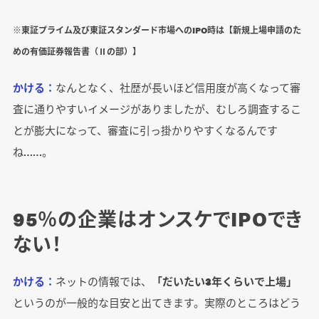
※東証プライム及び東証スタンダード市場へのIPO時は【新規上場申請のた
めの有価証券報告書（Ⅱの部）】
かける：
なんとなく、社歴が長いほど信用度が高くなって審
査に通りやすいイメージがありましたが、むしろ調査するこ
とが膨大になって、審査に引っ掛かりやすくなるんです
ね……。
95％の企業はオンスケでIPOでき
ない！
かける：
ネットの情報では、
「だいたい3年くらいで上場」
というのが一般的な目安と出てきます。実際のところはどう