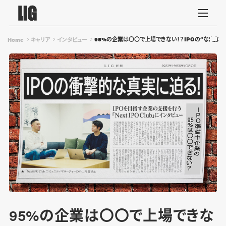
95%の企業は〇〇で上場できない！？IPOの“なまな
Home
キャリア
インタビュー
95%の企業は〇〇で上場できな