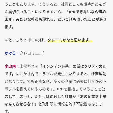
うこともあります。そうすると、社員としても期待がどんど
ん裏切られることになりますから、
「IPOできないなら辞め
ます」みたいな社員も現れる、という話も聞いたことがあり
ます。
あと、もう1つ怖いのは、
タレコミかなと思います。
かける：
タレコミ……？
小山内：
上場審査で
「インシデント系」の話はクリティカル
です。
なにか社内でトラブルが発生したりすると、ほぼ延期
となります。でも正直な話、多くの企業は過去に何らかのト
ラブルを抱えているものです。IPOを目指していることを公
言してしまうと、たとえば退職した社員が
「あの企業を上場
なんてさせるな！」
と取引所に情報を流す可能性もありま
す。