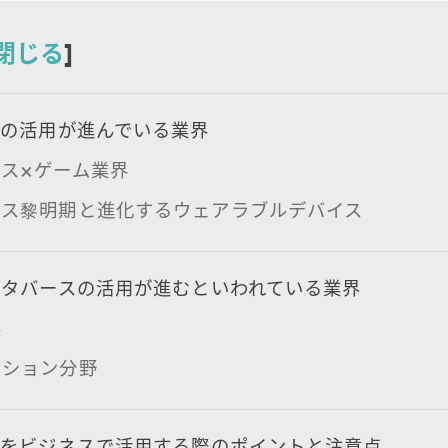
閉じる
]
スの活用が進んでいる業界
ス×ゲーム業界
ース黎明期と進化するウェアラブルデバイス
メタバースの活用が進むといわれている業界
界
ーション分野
スをビジネスで活用する際のポイントと注意点