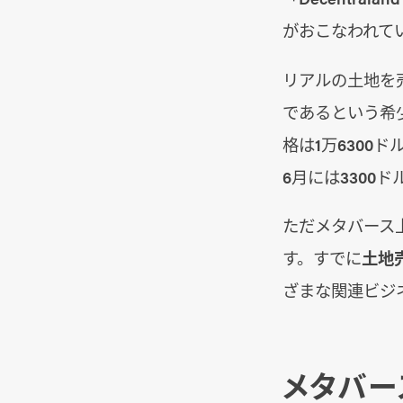
がおこなわれて
リアルの土地を
であるという希
格は1万6300
6月には3300
ただメタバース
す。すでに
土地
ざまな関連ビジ
メタバー