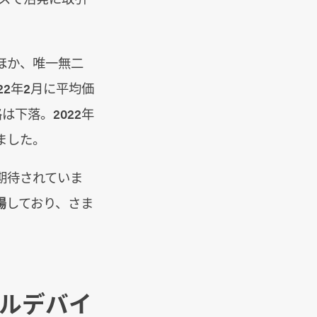
ほか、唯一無二
2年2月に平均価
は下落。2022年
ました。
期待されていま
場
しており、さま
ブルデバイ