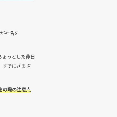
kが社名を
ちょっとした非日
、すでにさまざ
出の際の注意点