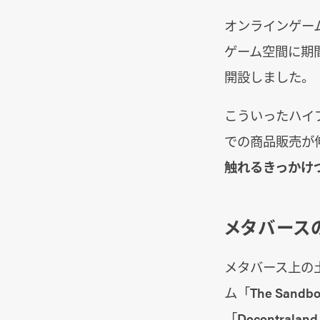
オンラインゲーム
ゲーム空間に期
開設しました。
こういったハイ
での商品販売が
触れるきっかけ
メタバース
メタバース上の
ム「The Sa
「Decentr