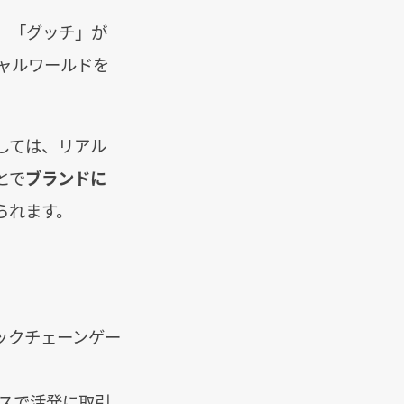
は、「グッチ」が
チャルワールドを
しては、リアル
とで
ブランドに
られます。
ックチェーンゲー
ビスで活発に取引