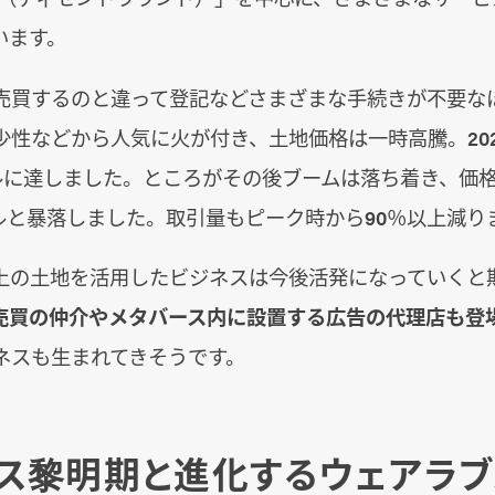
います。
売買するのと違って登記などさまざまな手続きが不要な
少性などから人気に火が付き、土地価格は一時高騰。202
ドルに達しました。ところがその後ブームは落ち着き、価格
ドルと暴落しました。取引量もピーク時から90％以上減り
上の土地を活用したビジネスは今後活発になっていくと
売買の仲介やメタバース内に設置する広告の代理店も登
ネスも生まれてきそうです。
ス黎明期と進化するウェアラ