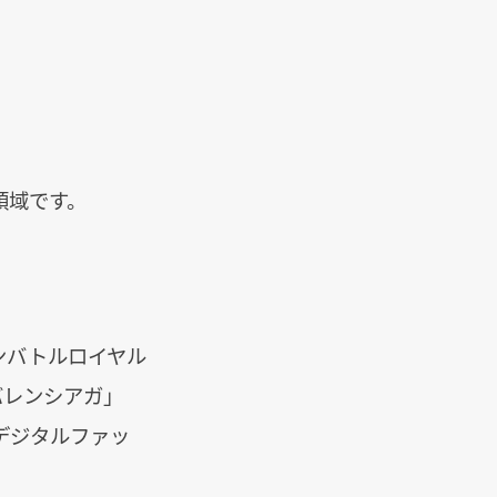
領域です。
ンバトルロイヤル
バレンシアガ」
デジタルファッ