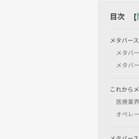
目次 [
メタバー
メタバー
メタバ
これから
医療業
オペレ
メタバー