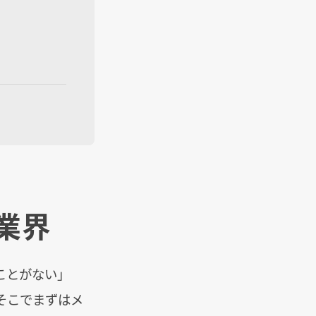
業界
ことがない」
そこでまずはメ