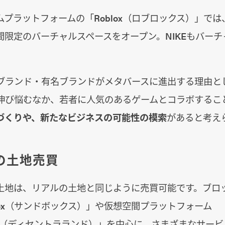
プラットフォームの「Roblox（ロブロックス）」で
間限定のバーチャルスペースをオープン。NIKEもバー
ブランド・有名ブランドがメタバースに進出する理由と
伸び悩むなか、若者に人気のあるゲームとコラボするこ
づくりや、新たなビジネスの可能性の模索
があると考え
の土地売買
土地は、リアルの土地と同じように売買可能です。ブロ
ndbox（サンドボックス）」や仮想空間プラットフォーム
aland（ディセントラランド）」を中心に、さまざまなサー