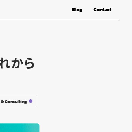
Blog
Contact
れから
 & Consulting