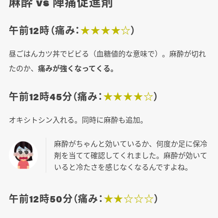
麻酔 vs 陣痛促進剤
午前12時（痛み：
★★★★☆
）
昼ごはんカツ丼でビビる（血糖値的な意味で）。麻酔が切れ
たのか、
痛みが強くなってくる。
午前12時45分（痛み：
★★★★☆
）
オキシトシン入れる。同時に麻酔も追加。
麻酔がちゃんと効いているか、何度か足に保冷
剤を当てて確認してくれました。麻酔が効いて
いると冷たさを感じなくなるんですよね。
午前12時50分（痛み：
★★☆☆☆
）