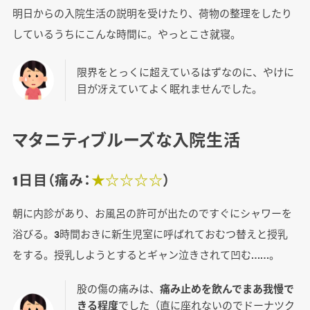
明日からの入院生活の説明を受けたり、荷物の整理をしたり
しているうちにこんな時間に。やっとこさ就寝。
限界をとっくに超えているはずなのに、やけに
目が冴えていてよく眠れませんでした。
マタニティブルーズな入院生活
1日目（痛み：
★☆☆☆☆
）
朝に内診があり、お風呂の許可が出たのですぐにシャワーを
浴びる。3時間おきに新生児室に呼ばれておむつ替えと授乳
をする。授乳しようとするとギャン泣きされて凹む……。
股の傷の痛みは、
痛み止めを飲んでまあ我慢で
きる程度
でした（直に座れないのでドーナツク