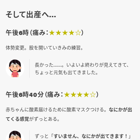
そして出産へ…
午後6時（痛み：
★★★★☆
）
体勢変更。股を開いていきみの練習。
長かった……。いよいよ終わりが見えてきて、
ちょっと元気も出てきました。
午後6時40分（痛み：
★★★★☆
）
赤ちゃんに酸素届けるために酸素マスクつける。
なにかが出
てくる感覚
がずっとある。
ずっと「
すいません、なにかが出てきます！
」