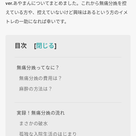
ver.あやまんについてまとめました。これから無痛分娩を控
えている方や、控えていないけど興味はあるという方のイメ
トレの一助になれば幸いです。
目次 [
閉じる
]
無痛分娩ってなに？
無痛分娩の費用は？
麻酔の方法は？
実録！無痛分娩の流れ
まさかの破水
孤独な入院生活のはじまり