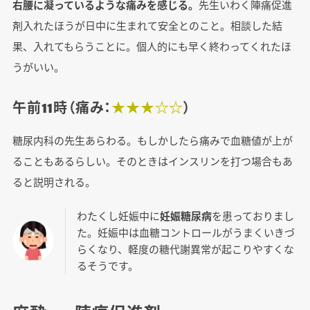
右腰に凝っているような痛みを感じる。
先生いわく陣痛促進
剤入れたほうが日中に生まれて安全とのこと。相談した結
果、入れてもらうことに。個人的にも早く終わってくれたほ
うがいい。
午前11時（痛み：
★★★☆☆
）
糖尿内科の先生あらわる。もしかしたら痛みで血糖値が上が
ることもあるらしい。そのときはインスリンを打つ場合もあ
ると説明される。
わたくし妊娠中に
妊娠糖尿病
を患っておりまし
た。妊娠中は血糖コントロールがうまくいきづ
らくなり、軽度の糖代謝異常が起こりやすくな
るそうです。