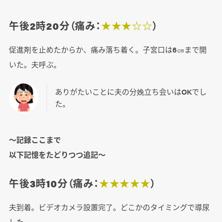
午後2時20分（痛み：
★★★☆☆
）
促進剤を止めたからか、痛み落ち着く。子宮口は6㎝まで開
いた。夫呼ぶ。
ありがたいことに夫の分娩立ち会いはOKでし
た。
～記録ここまで
以下記憶をたどりつつ追記～
午後3時10分（痛み：
★★★★★
）
夫到着。ビデオカメラ設置完了。どこかのタイミングで導尿
した。