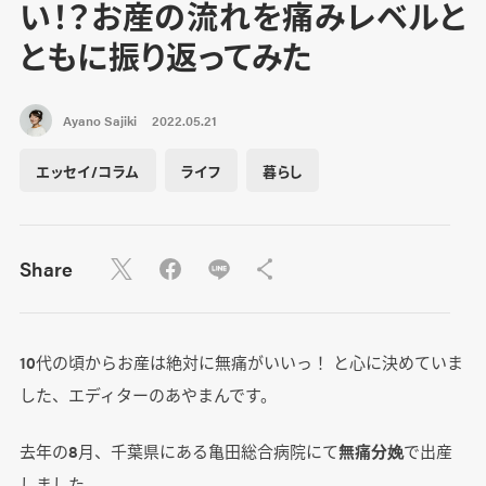
い！？お産の流れを痛みレベルと
ともに振り返ってみた
Ayano Sajiki
2022.05.21
エッセイ/コラム
ライフ
暮らし
Share
10代の頃からお産は絶対に無痛がいいっ！ と心に決めていま
した、エディターのあやまんです。
去年の8月、千葉県にある亀田総合病院にて
無痛分娩
で出産
しました。