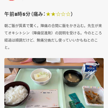
午前8時5分（痛み：
★★☆☆☆
）
朝ご飯が質素で驚く。陣痛の合間に飯をかき込む。先生が来
てオキシトシン（陣痛促進剤）の説明を受ける。今のところ
経過は順調だけど、無痛分娩だし使っていいかもねとのこ
と。