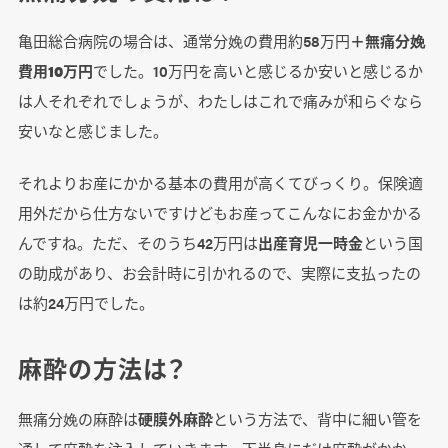
亀田総合病院の場合は、通常分娩の費用約58万円
＋無痛分娩
費用10万円
でした。10万円を高いと感じるか安いと感じるか
は人それぞれでしょうが、わたしはこれで痛みが和らぐなら
安いなと感じました。
それよりお産にかかる基本の費用が高くてびっくり。保険適
用外だから仕方ないですけどもお産ってこんなにお金かかる
んですね。ただ、そのうち42万円は
出産育児一時金
という国
の助成があり、お会計時に引かれるので、実際に支払ったの
は約24万円でした。
麻酔の方法は？
無痛分娩の麻酔は
硬膜外麻酔
という方法で、背中に細い管を