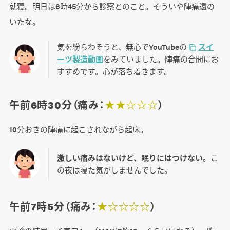
就寝。明日は6時45分から診察とのこと。そういや陣痛遠の
いたな。
気を紛らわそうと、無心でYouTubeの
スイ
ーツ製造動画
をみていました。陣痛の合間にお
すすめです。心が落ち着きます。
午前6時30分（痛み：
★★☆☆☆
）
10分おきの陣痛に起こされながら起床。
激しい痛みはないけど、眠りにはつけない。
こ
の夜は寝た気がしませんでした。
午前7時5分（痛み：
★☆☆☆☆
）