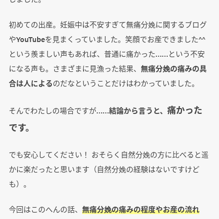
初めての出産。妊娠中は不安すぎて無痛分娩に関するブログ
やYouTubeを見まくっていました。笑顔でお産できました^^
という羨ましい声もあれば、普通に痛かった……という不安
になる声も。さまざまに見漁った結果、
無痛分娩の痛みの具
合は人による
のだなということだけはわかっていました。
痛かった
そんでわたしの場合ですが……
結論から言うと、
です。
でも安心してください！ おそらく自然分娩の方に比べると遥
かに楽だったと思います（自然分娩の経験はないですけど
も）。
今回はこのへんの話、
無痛分娩の痛みの程度やお産の流れ