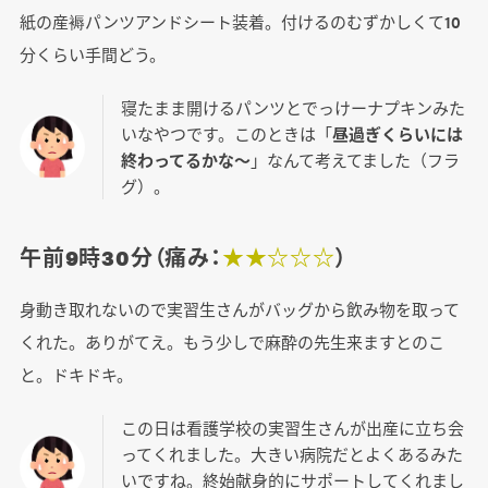
紙の産褥パンツアンドシート装着。付けるのむずかしくて10
分くらい手間どう。
寝たまま開けるパンツとでっけーナプキンみた
いなやつです。このときは「
昼過ぎくらいには
終わってるかな～
」なんて考えてました（フラ
グ）。
午前9時30分（痛み：
★★☆☆☆
）
身動き取れないので実習生さんがバッグから飲み物を取って
くれた。ありがてえ。もう少しで麻酔の先生来ますとのこ
と。ドキドキ。
この日は看護学校の実習生さんが出産に立ち会
ってくれました。大きい病院だとよくあるみた
いですね。終始献身的にサポートしてくれまし