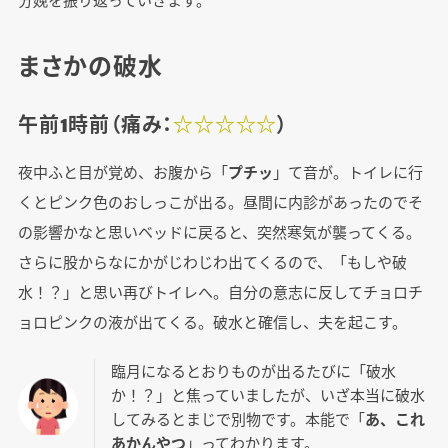
まさかの破水
午前1時前（痛み：
☆☆☆☆☆
）
夜中ふと目が覚め、お腹から「
プチッ
」て音が。トイレに行
くとピンク色のおしっこが出る。昼間に内診があったのでそ
の影響かなと思いベッドに戻ると、突然寒気が襲ってくる。
さらに股からなにかがじわじわ出てくるので、「もしや破
水！？」と思い再びトイレへ。自分の意志に反してチョロチ
ョロピンクの液が出てくる。破水と確信し、夫を起こす。
臨月になるとおりものが出るたびに「破水
か！？」と焦っていましたが、いざ本当に破水
してみるとまじで別物です。本能で「
あ、これ
あかんやつ
」ってわかります。