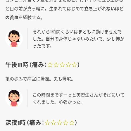
と目の前が真っ暗に。生まれてはじめて
立ち上がれないほど
の貧血
を経験する。
それから1時間くらいはまともに動けませんで
した。自分の身体じゃないみたいで、少し怖か
ったです。
午後11時（痛み：
☆☆☆☆☆
）
亀の歩みで病室に帰還。夫も帰宅。
この時間までずーっと実習生さんがそばにいて
くれました。心強かった。
深夜1時（痛み：
☆☆☆☆☆
）