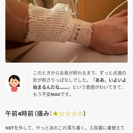
このときからお産が終わるまで、ずっと点滴の
針が刺さりっぱなしでした。「
ああ、いよいよ
始まるんだな……
」という実感がわいてきて、
もう不安MAXです。
午前4時前（痛み：
★☆☆☆☆
）
NSTを外して、やっとあれこれ落ち着く。入院着に着替えて