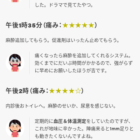
した。ドラマで見てたやつ。
午後1時35分（痛み：
★★★★★
）
麻酔追加してもらう。促進剤はいったん止めてもらう。
痛くなったら麻酔を追加してくれるシステム。
効くまでにだいぶ時間がかかるので、強がらず
に早めにお願いしたほうが吉です。
午後2時（痛み：
★★★★☆
）
内診後おトイレへ。麻酔のせいか、尿意を感じない。
定期的に
血圧＆体温測定
をしていたのですが、
これが地味に辛かった。陣痛来ると1mm足りと
も動きたくないんですよね。