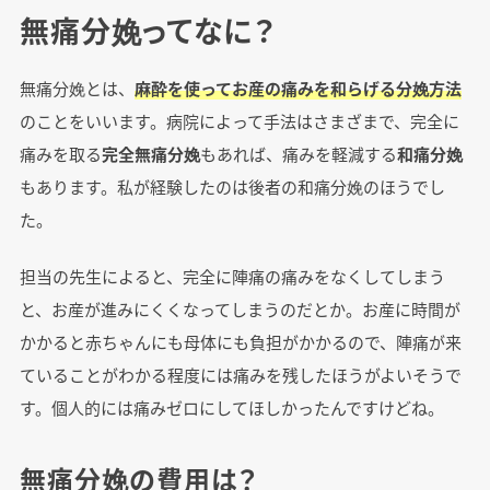
無痛分娩ってなに？
無痛分娩とは、
麻酔を使ってお産の痛みを和らげる分娩方法
のことをいいます。病院によって手法はさまざまで、完全に
痛みを取る
完全無痛分娩
もあれば、痛みを軽減する
和痛分娩
もあります。私が経験したのは後者の和痛分娩のほうでし
た。
担当の先生によると、完全に陣痛の痛みをなくしてしまう
と、お産が進みにくくなってしまうのだとか。お産に時間が
かかると赤ちゃんにも母体にも負担がかかるので、陣痛が来
ていることがわかる程度には痛みを残したほうがよいそうで
す。個人的には痛みゼロにしてほしかったんですけどね。
無痛分娩の費用は？