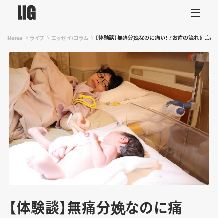
【体験談】無痛分娩なのに痛い！？お産の流れを痛み
Home
ライフ
エッセイ/コラム
【体験談】無痛分娩なのに痛