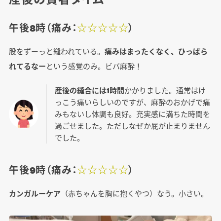
午後8時（痛み：
☆☆☆☆☆
）
股をずーっと縫われている。
痛みはまったくなく、ひっぱら
れてるなー
という感覚のみ。ビバ麻酔！
産後の縫合には1時間
かかりました。通常はけ
っこう痛いらしいのですが、麻酔のおかげで痛
みもないし体調も良好。充実感に満ちた時間を
過ごせました。ただしなぜか屁が止まりません
でした。
午後9時（痛み：
☆☆☆☆☆
）
カンガルーケア
（赤ちゃんを胸に抱くやつ）なう。小さい。