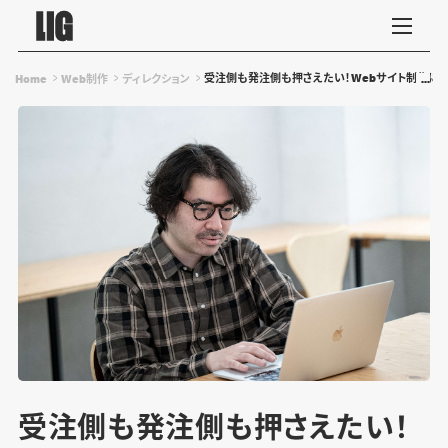
受注側も発注側も押さえたい！Webサイト制作にお
Home
Web制作
ディレクション
受注側も発注側も押さえたい！