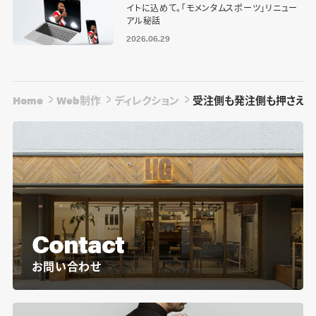
イトに込めて。「モメンタムスポーツ」リニュー
アル秘話
2026.06.29
Home
Web制作
ディレクション
受注側も発注側も押さえたい
Contact
お問い合わせ