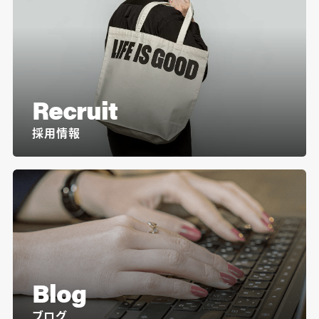
Recruit
採用情報
Blog
ブログ