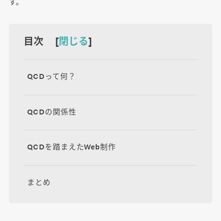
す。
目次 [
閉じる
]
QCDって何？
QCDの関係性
QCDを踏まえたWeb制作
まとめ