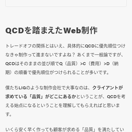
QCDを踏まえたWeb制作
トレードオフの関係とはいえ、具体的にQCDに優先順位つけ
なきゃ制作って進まないですよね？ あくまで一般論ですが、
QCDはそのままの並び順でQ（品質）>C（費用）>D（納
期）の順番で優先順位がつけられることが多いです。
僕たちLIGのような制作会社で大事なのは、
クライアントが
求めている「品質」がどこにあるか
ということが、QCDを考
える始点になるということを理解してもらえればと思いま
す。
いくら安く早く作っても顧客が求める「品質」を満たしてい