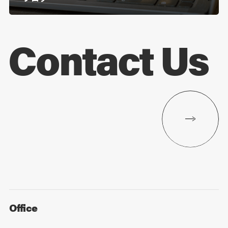
Contact Us
Office