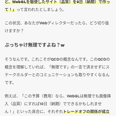
ど、WebGLを駆使したサイト（品質）を3日（納期）で作っ
て！」
って言われたとしましょう。
この状況、あなたがWebディレクターだったら、どう切り抜
けますか？
ぶっちゃけ無理ですよね？w
そうなんです。これこそがQCDの概念なんです。このQCDの
概念を理解していれば、「無理です」の一言で済ませずにス
テークホルダーとのコミュニケーションも取りやすくなるん
です。
例えば、「この予算（費用）なら、WebGLは無理でも画像挿
入（品質）にすれば10日（納期）でできるかもしれませ
ん！」といった具合に、それぞれ
トレードオフの関係が成立