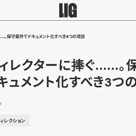
……。保守案件でドキュメント化すべき3つの項目
ディレクターに捧ぐ……。
キュメント化すべき3つ
8
ディレクション