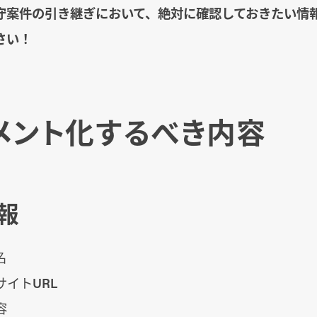
守案件の引き継ぎにおいて、絶対に確認しておきたい情
さい！
メント化するべき内容
情報
名
イトURL
容