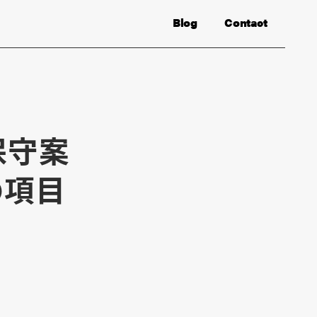
Blog
Contact
保守案
の項目