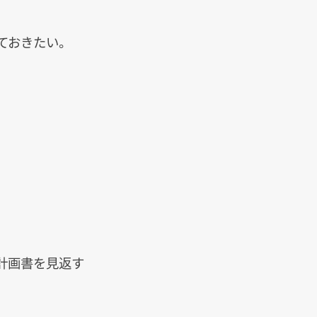
ておきたい。
計画書を見返す