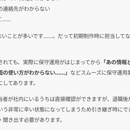
の連絡先がわからない
て……
ないことが多いです……。だって初期制作時に担当して
されても、実際に保守運用がはじまってから
「あの情報
面の使い方がわからない……」
などスムーズに保守運用
にしてあります。
当者が社内にいるうちは直接確認ができますが、退職後
いう非常に辛い状態になってしまうため引き継ぎ時にで
・聞き出す必要があります。