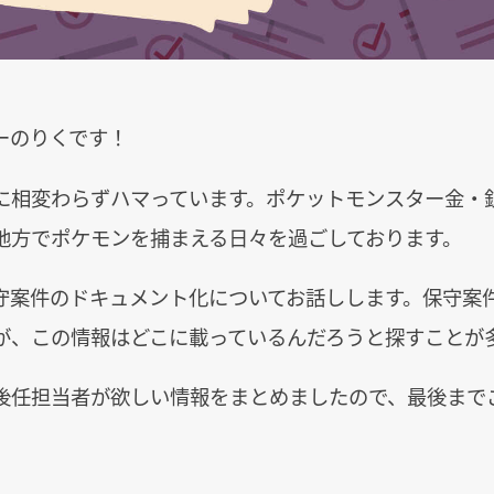
ーのりくです！
に相変わらずハマっています。ポケットモンスター金・
地方でポケモンを捕まえる日々を過ごしております。
守案件のドキュメント化についてお話しします。保守案
が、この情報はどこに載っているんだろうと探すことが
後任担当者が欲しい情報をまとめましたので、最後まで