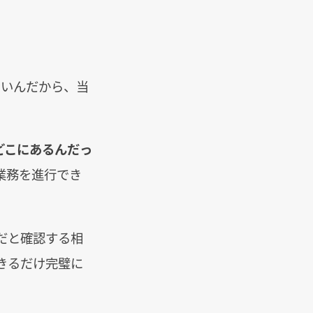
ないんだから、当
どこにあるんだっ
業務を進行でき
だと確認する相
きるだけ完璧に