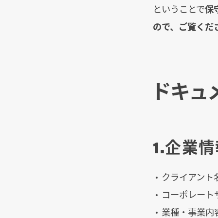
ということで
保
ので、ご覧くだ
ドキュ
1.企業
クライアント
コーポレートサ
業種・事業内