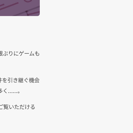
銀ぶりにゲームも
件を引き継ぐ機会
多く……。
ご覧いただける