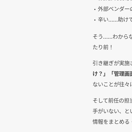
外部ベンダー
辛い……助け
そう……わから
たり前！
引き継ぎが実施
け？」「管理画
ないことが往々
そして前任の担
手がいない、と
情報をまとめる