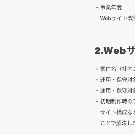
事業年度
Webサイト
2.Web
案件名（社内
運用・保守対
運用・保守対象
初期制作時の
サイト構成な
ことで解決し