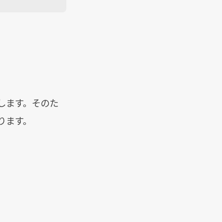
します。そのた
ります。