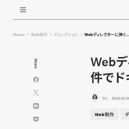
Home
Web制作
ディレクション
Webディレクターに捧ぐ
Web
Share
件でド
りく
2022.02.2
Web制作