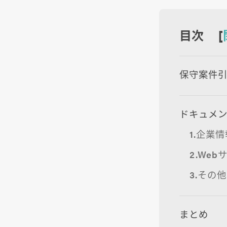
目次 [
保守案件
ドキュメ
1.企業
2.We
3.その他
まとめ