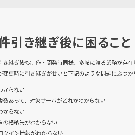
件引き継ぎ後に困ること
引き継ぎ後も制作・開発時同様、多岐に渡る業務が存在
が変更時に引き継ぎが甘いと下記のような問題にぶつか
わからない
複数あって、対象サーバがどれかわからない
わからない
タの格納先がわからない
ssのログイン情報がわからない