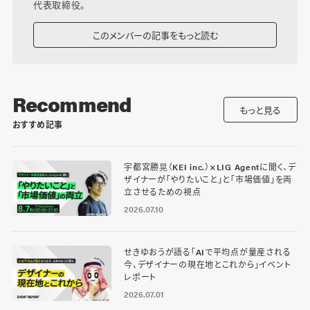
代表取締役。
このメンバーの記事をもっと読む
Recommend
もっと見る
おすすめ記事
宇都宮勝晃（KEI inc.）×LIG Agentに聞く、デ
ザイナーが「やりたいこと」と「市場価値」を両
立させるための視点
2026.07.10
せきゆおうが語る「AIで平均点が量産される
今、デザイナーの現在地とこれから」イベント
レポート
2026.07.01