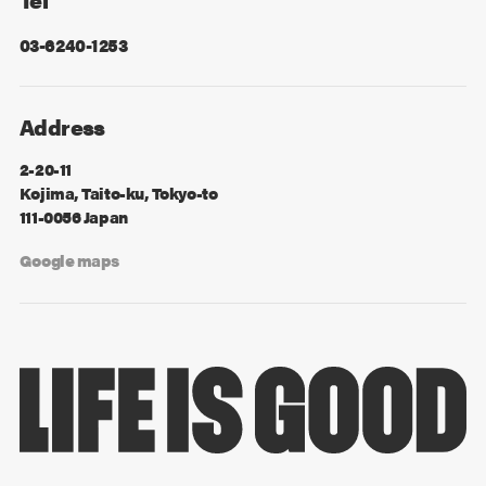
03-6240-1253
Address
2-20-11
Kojima, Taito-ku, Tokyo-to
111-0056 Japan
Google maps