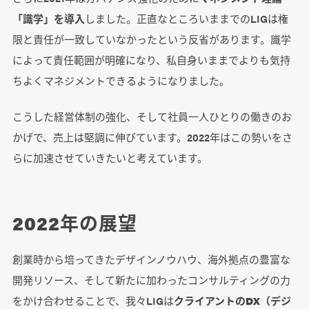
「識学」を導入
しました。正直なところいままでのLIGは権
限と責任が一致していなかったという反省があります。識学
によって責任範囲が明確になり、私自身いままでよりも気持
ちよくマネジメントできるようになりました。
こうした経営体制の強化、そして社員一人ひとりの働きのお
かげで、売上は堅調に伸びています。2022年はこの勢いをさ
らに加速させていきたいと考えています。
2022年の展望
創業時から培ってきたデザインノウハウ、海外拠点の豊富な
開発リソース、そして新たに加わったコンサルティングの力
をかけ合わせることで、我々LIGは
クライアントのDX（デジ