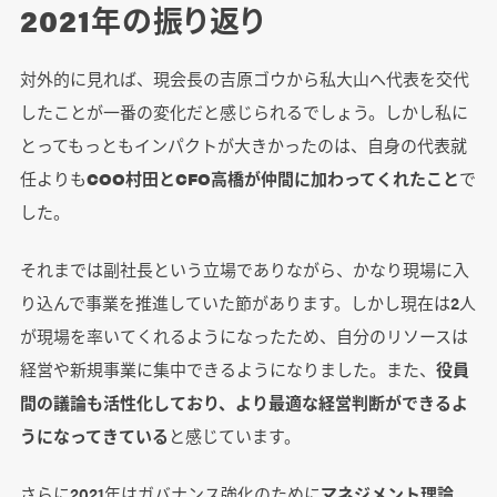
2021年の振り返り
対外的に見れば、現会長の吉原ゴウから私大山へ代表を交代
したことが一番の変化だと感じられるでしょう。しかし私に
とってもっともインパクトが大きかったのは、自身の代表就
任よりも
COO村田とCFO高橋が仲間に加わってくれたこと
で
した。
それまでは副社長という立場でありながら、かなり現場に入
り込んで事業を推進していた節があります。しかし現在は2人
が現場を率いてくれるようになったため、自分のリソースは
経営や新規事業に集中できるようになりました。また、
役員
間の議論も活性化しており、より最適な経営判断ができるよ
うになってきている
と感じています。
さらに2021年はガバナンス強化のために
マネジメント理論