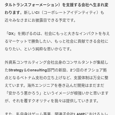
タルトランスフォーメーション）を支援する会社へ生まれ変
わります
。新しいCI（コーポレートアイデンティティ）も
近々みなさまにお披露目できる予定です。
「DX」を掲げるのは、社会にもっと大きなインパクトを与え
るマーケットで勝負したい、もっと社会に貢献できる会社に
なりたい、という純粋な思いからです。
外資系コンサルティング会社出身のコンサルタントが集結し
たStrategy＆Consulting部門の新設、2つ目のオフショア拠
点となるベトナム支社の立ち上げなど、支援体制は万全に整
えています。海外エンジニアを巻き込んだ開発はまだまだ
「安かろう悪かろう」というイメージが根強いかと思います
が、それを覆すクオリティを我々は提供していきます。
また、私自身はゲーム事業、関連子会社LAMPにおけるトレ