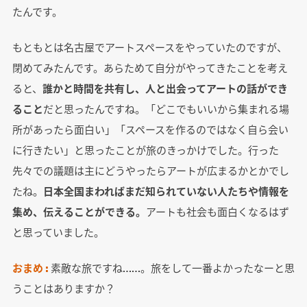
たんです。
もともとは名古屋でアートスペースをやっていたのですが、
閉めてみたんです。あらためて自分がやってきたことを考え
ると、
誰かと時間を共有し、人と出会ってアートの話ができ
ること
だと思ったんですね。「どこでもいいから集まれる場
所があったら面白い」「スペースを作るのではなく自ら会い
に行きたい」と思ったことが旅のきっかけでした。行った
先々での議題は主にどうやったらアートが広まるかとかでし
たね。
日本全国まわればまだ知られていない人たちや情報を
集め、伝えることができる。
アートも社会も面白くなるはず
と思っていました。
おまめ :
素敵な旅ですね……。旅をして一番よかったなーと思
うことはありますか？