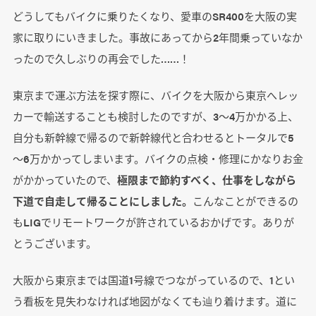
どうしてもバイクに乗りたくなり、愛車のSR400を大阪の実
家に取りにいきました。事故にあってから2年間乗っていなか
ったので久しぶりの再会でした……！
東京まで運ぶ方法を探す際に、バイクを大阪から東京へレッ
カーで輸送することも検討したのですが、3～4万かかる上、
自分も新幹線で帰るので新幹線代と合わせるとトータルで5
～6万かかってしまいます。バイクの点検・修理にかなりお金
がかかっていたので、
極限まで節約すべく、仕事をしながら
下道で自走して帰ることにしました。
こんなことができるの
もLIGでリモートワークが許されているおかげです。ありが
とうございます。
大阪から東京までは国道1号線でつながっているので、1とい
う看板を見失わなければ地図がなくても辿り着けます。道に