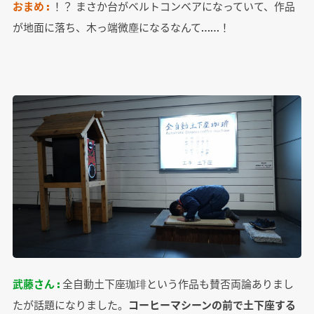
おまめ :
！？ まさか台がベルトコンベアになっていて、作品
が地面に落ち、木っ端微塵になるなんて……！
武藤さん :
全自動土下座珈琲という作品も賛否両論ありまし
たが話題になりました。
コーヒーマシーンの前で土下座する