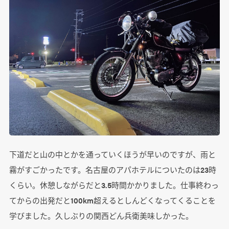
下道だと山の中とかを通っていくほうが早いのですが、雨と
霧がすごかったです。名古屋のアパホテルについたのは23時
くらい。休憩しながらだと3.5時間かかりました。仕事終わっ
てからの出発だと100km超えるとしんどくなってくることを
学びました。久しぶりの関西どん兵衛美味しかった。