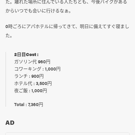
た。離れた場所に住んでいる人たちとも、今後バイクがある
からいつでも会いに行けるなぁ。
0時ごろにアパホテルに帰ってきて、明日に備えてすぐ寝まし
た。
2日目Cost :
ガソリン代 960円
コワーキング : 1,000円
ランチ : 900円
ホテル代 : 3,500円
夜ご飯 : 1,000円
Total : 7,360円
AD