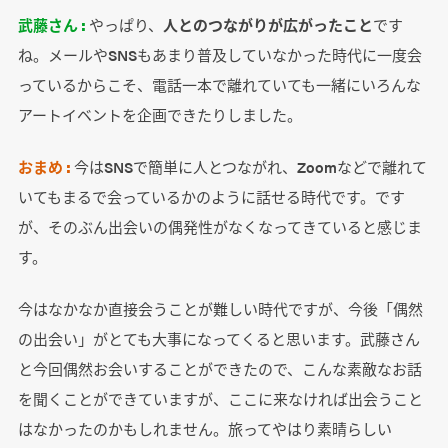
武藤さん :
やっぱり、
人とのつながりが広がったこと
です
ね。メールやSNSもあまり普及していなかった時代に一度会
っているからこそ、電話一本で離れていても一緒にいろんな
アートイベントを企画できたりしました。
おまめ :
今はSNSで簡単に人とつながれ、Zoomなどで離れて
いてもまるで会っているかのように話せる時代です。です
が、そのぶん出会いの偶発性がなくなってきていると感じま
す。
今はなかなか直接会うことが難しい時代ですが、今後「偶然
の出会い」がとても大事になってくると思います。武藤さん
と今回偶然お会いすることができたので、こんな素敵なお話
を聞くことができていますが、ここに来なければ出会うこと
はなかったのかもしれません。旅ってやはり素晴らしい