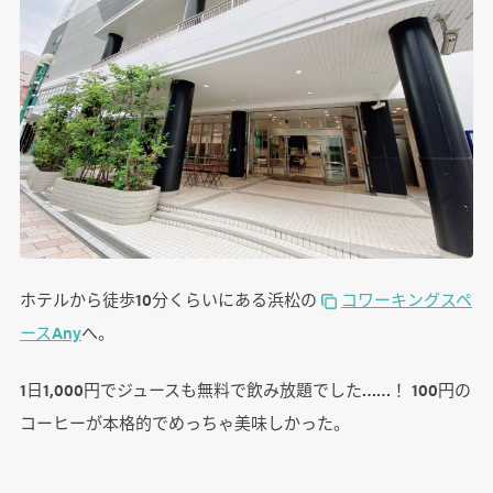
ホテルから徒歩10分くらいにある浜松の
コワーキングスペ
ースAny
へ。
1日1,000円でジュースも無料で飲み放題でした……！ 100円の
コーヒーが本格的でめっちゃ美味しかった。