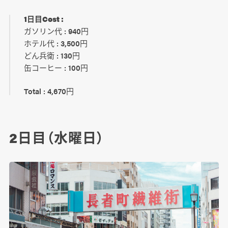
1日目Cost :
ガソリン代 : 940円
ホテル代 : 3,500円
どん兵衛 : 130円
缶コーヒー : 100円
Total : 4,670円
2日目（水曜日）