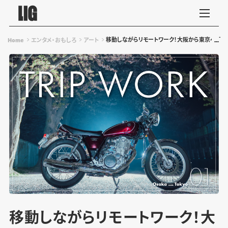
移動しながらリモートワーク！大阪から東京へ、下
Home
エンタメ・おもしろ
アート
移動しながらリモートワーク！大