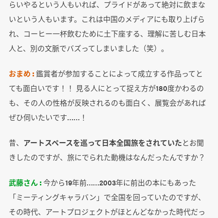
らいやるという人もいれば、プライドがあって絶対に飲まな
いという人もいます。これは中国のメディアにも取り上げら
れ、コーヒー一杯飲むために土下座する、理解に苦しむ日本
人と、別の文脈でバズってしまいました（笑）。
おまめ :
鑑賞者が参加することによって成立する作品ってと
ても面白いです！！ 見る人にとって捉え方が180度かわるの
も、その人の性格が反映されるのも面白く、展覧会があれば
ぜひ伺いたいです……！
昔、
アートスペースを巡って日本全国旅をされていた
とお聞
きしたのですが、旅にでられた動機はなんだったんですか？
武藤さん :
今から19年前……2003年に前出の本にもあった
「ミーティングキャラバン」で全国を回っていたのですが、
その時代、アートプロジェクトがほとんどなかった時代だっ