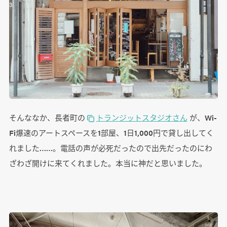
そんななか、長者町の
トランジットスタジオさん
が、Wi-
Fi爆速のアートスペースを1部屋、1日1,000円で貸し出してく
れました……。電話の声が必死だったので出先だったのにわ
ざわざ開けに来てくれました。本当に神だと思いました。