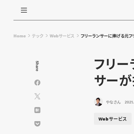
Home
テック
Webサービス
フリーランサーに捧げる元フ
フリー
Share
サーが
やなさん
2021.
Webサービス