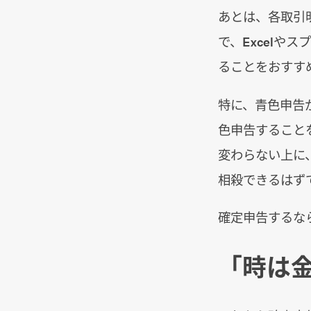
あとは、各取引
で、Excelや
ることをおすす
特に、青色申告
色申告すること
変わらない上に
相殺できるはず
確定申告するなら
「時は