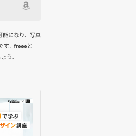
可能になり、写真
。freeeと
しょう。