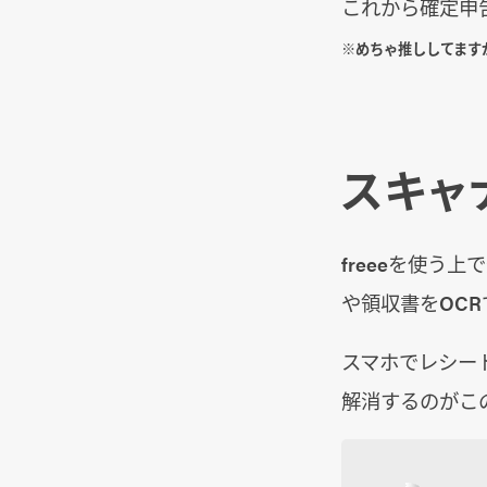
これから確定申
※めちゃ推ししてますが
スキャ
freeeを使う
や領収書をOC
スマホでレシー
解消するのがこ