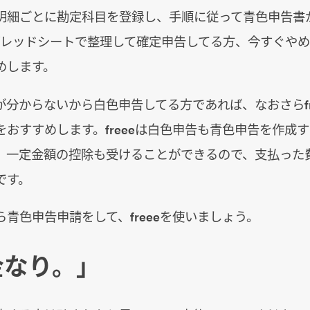
明細ごとに勘定科目を登録し、手順に従って青色申告書
スプレッドシートで整理して確定申告してる方、今すぐやめて
めします。
が分からないから白色申告してる方であれば、なおさらfr
をおすすめします。freeeは白色申告も青色申告を作成
、一定金額の控除も受けることができるので、支払った
です。
青色申告申請をして、freeeを使いましょう。
金なり。」