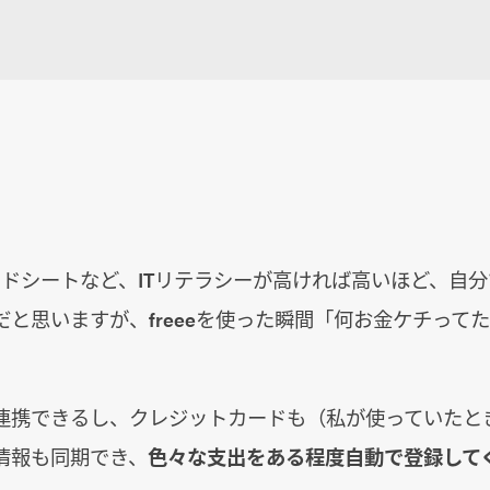
レッドシートなど、ITリテラシーが高ければ高いほど、自
だと思いますが、freeeを使った瞬間「何お金ケチって
連携できるし、クレジットカードも（私が使っていたと
情報も同期でき、
色々な支出をある程度自動で登録して