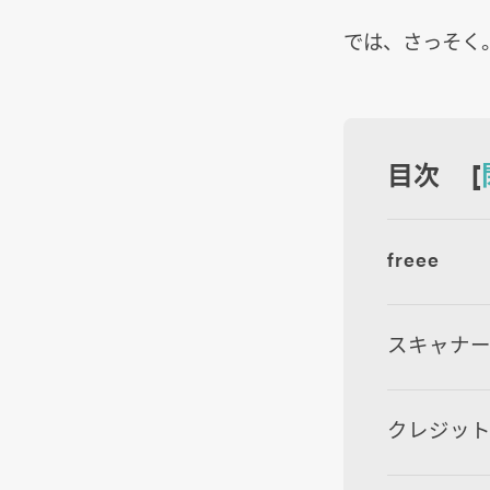
では、さっそく
目次 [
freee
スキャナ
クレジット