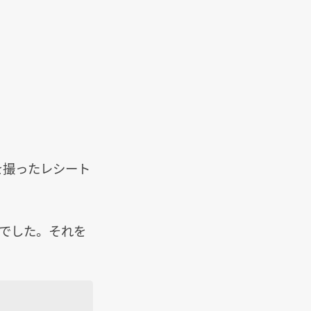
。
真を撮ったレシート
倒でした。それを