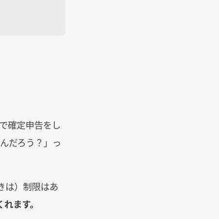
分で確定申告をし
たんだろう？」っ
きは）制限はあ
くれます。