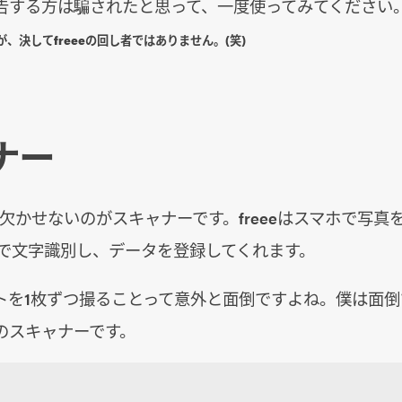
告する方は騙されたと思って、一度使ってみてください
、決してfreeeの回し者ではありません。(笑)
ナー
上で欠かせないのがスキャナーです。freeeはスマホで写
Rで文字識別し、データを登録してくれます。
トを1枚ずつ撮ることって意外と面倒ですよね。僕は面
のスキャナーです。