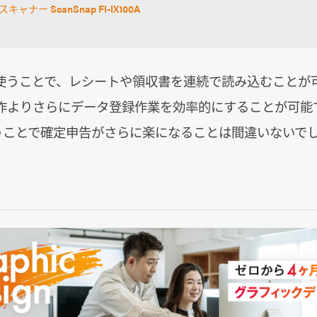
キャナー ScanSnap FI-IX100A
使うことで、レシートや領収書を連続で読み込むことが
作よりさらにデータ登録作業を効率的にすることが可能です
を使うことで確定申告がさらに楽になることは間違いないで