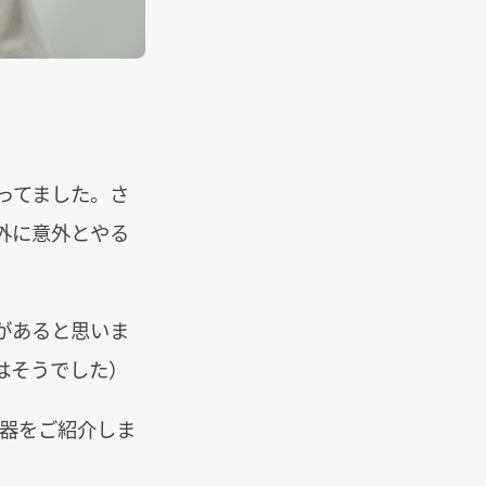
ってました。さ
外に意外とやる
があると思いま
はそうでした）
神器をご紹介しま