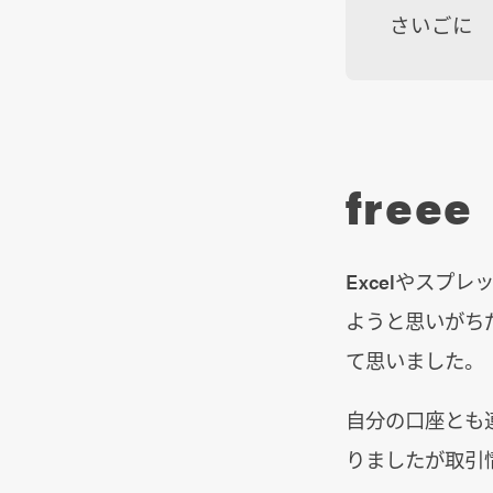
さいごに
freee
Excelやスプ
ようと思いがち
て思いました。
自分の口座とも
りましたが取引