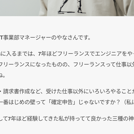
TT事業部マネージャーのやなさんです。
IGに入るまでは、7年ほどフリーランスでエンジニアをや
フリーランスになったものの、フリーランスって仕事以
ね。
・請求書作成など、受けた仕事以外にいろいろやること
一番はじめの壁って「確定申告」じゃないですか？（私
して7年ほど経験してきた私が持ってて良かった三種の