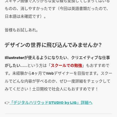
スキャン画像で入りがちな変な線も変換してしまってはいる
ものの、消しやすかったです（今回は英語書類だったので、
日本語は未確認です）。
皆様もお試しあれ。
デザインの世界に飛び込んでみませんか？
Illustratorが使えるようになりたい
、
クリエイティブな仕事
がしたい
……という方は「
スクールでの勉強
」もおすすめで
す。未経験から6ヶ月でWebデザイナーを目指せます。スクー
ルでどんな内容が学べるのか、ぜひ一度詳細をチェックして
みてください！土日開校で社会人にもおすすめです！
👉
「デジタルハリウッドSTUDIO by LIG」詳細へ