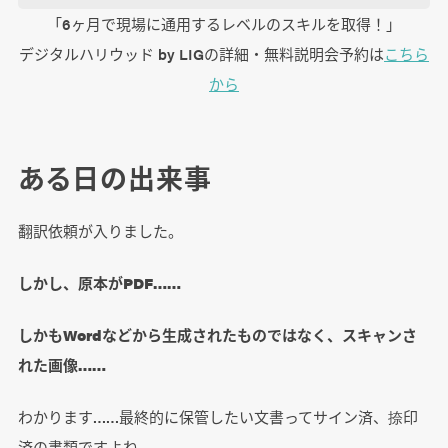
「6ヶ月で現場に通用するレベルのスキルを取得！」
デジタルハリウッド by LIGの詳細・無料説明会予約は
こちら
から
ある日の出来事
翻訳依頼が入りました。
しかし、原本がPDF……
しかもWordなどから生成されたものではなく、スキャンさ
れた画像……
わかります……最終的に保管したい文書ってサイン済、捺印
済の書類ですよね……。