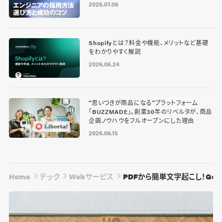
2026.07.06
Shopifyとは？料金や機能、メリットなど基礎
をわかりやすく解説
2026.06.24
“思いつきが商品になる”プラットフォーム
「BUZZMADE」。創業30年のリベルタが、商品
企画ノウハウをフルオープンにした理由
2026.06.15
Home
テック
Webサービス
PDFから簡単文字起こし！Goo