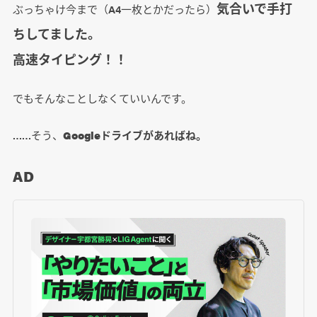
気合いで手打
ぶっちゃけ今まで（A4一枚とかだったら）
ちしてました。
高速タイピング！！
でもそんなことしなくていいんです。
……そう、
Googleドライブがあればね。
AD