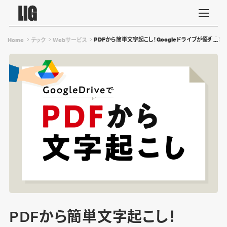
PDFから簡単文字起こし！Googleドライブが優秀すぎ
Home
テック
Webサービス
PDFから簡単文字起こし！