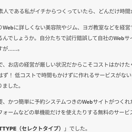
の素人である私がイチからつくっていたら、どんだけ時間
りWebに詳しくない美容院やジム、ヨガ教室などを経営
るんでしょうか。自分たちで試行錯誤して自社のWebサ
すが……。
で、お店の経営が厳しい状況だからこそコストはかけた
はず！ 低コストで時間もかけずに作れるサービスがない
りました。
要、かつ簡単に予約システムつきのWebサイトがつくれ
フォームなどの単機能だけを使えたりする無料のサービ
CTTYPE（セレクトタイプ）
」でした。