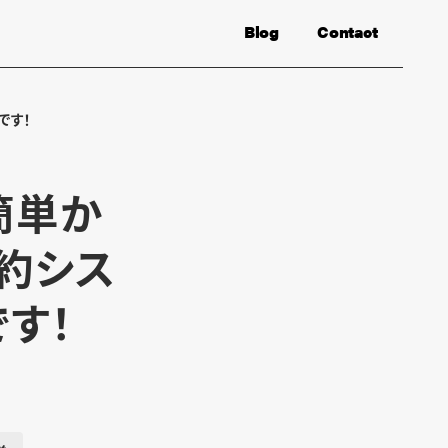
Blog
Contact
です！
簡単か
予約シス
す！