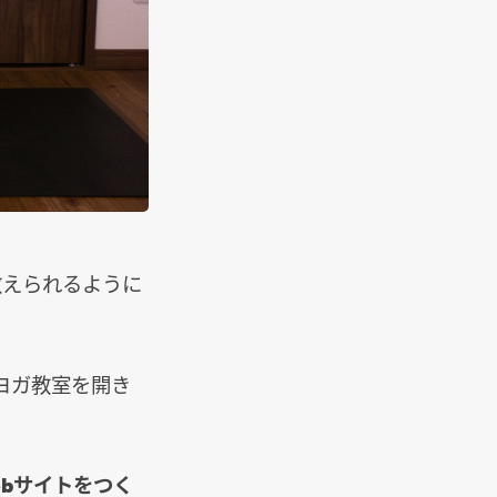
教えられるように
ヨガ教室を開き
bサイトをつく