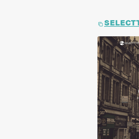
SELEC