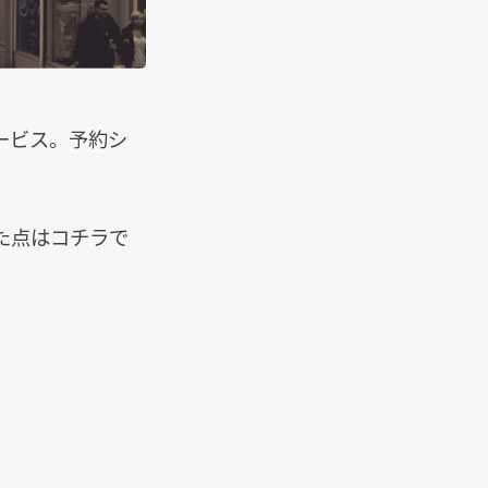
ービス。予約シ
た点はコチラで