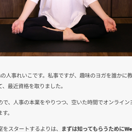
IGの人事れいこです。私事ですが、趣味のヨガを誰かに
て、最近資格を取りました。
Kなので、人事の本業をやりつつ、空いた時間でオンライン
ます。
室をスタートするよりは、
まずは知ってもらうためにWe