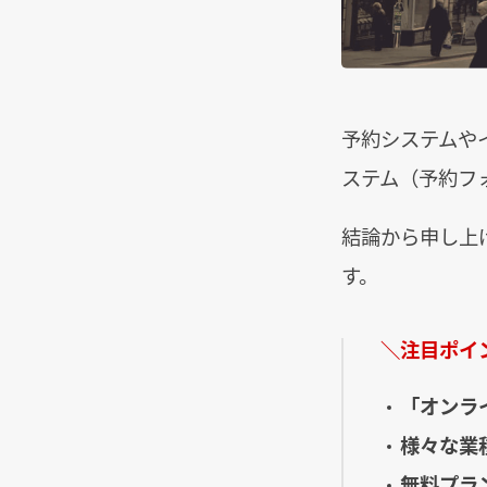
予約システムや
ステム（予約フ
結論から申し上
す。
＼注目ポイ
「オンラ
様々な業
無料プラ