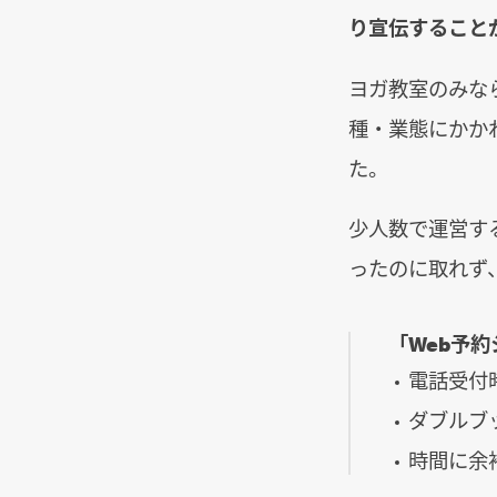
り宣伝すること
ヨガ教室のみな
種・業態にかか
た。
少人数で運営す
ったのに取れず
「Web予
電話受付
ダブルブ
時間に余