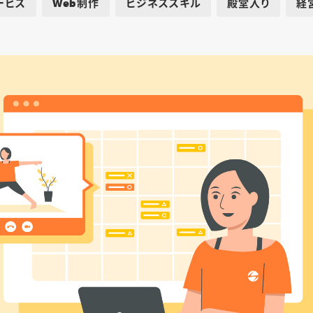
ービス
Web制作
ビジネススキル
殿堂入り
経