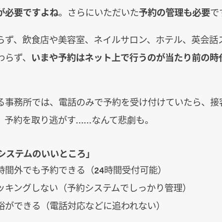
が必要ですよね
。さらにいただいた
予約の管理も必要
で
らず、飲食店や美容室、ネイルサロン、ホテル、英会話
わらず、
いまや予約はネット上で行うのが当たり前の時
る事務所では、電話のみで予約を受け付けていたら、接
、予約を取り逃がす……なんて悲劇も。
約システムのいいところ」
時間外でも予約できる（24時間受付可能）
ッキングしない（予約システムでしっかり管理）
裕ができる（電話対応などに追われない）