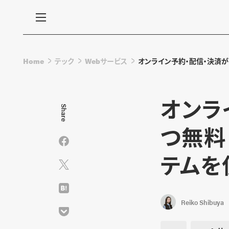
Home
テック
Webサービス
オンライン予約・配信・決済が
オンラ
Share
つ無料！
テムを
Reiko Shibuya