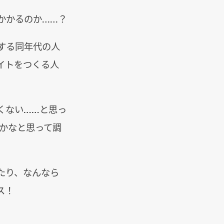
かかるのか……？
する同年代の人
イトをつくる人
くない……と思っ
かなと思って調
たり、なんなら
ス！