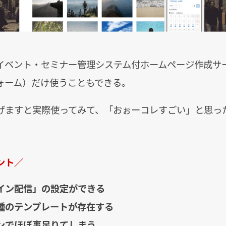
イベント・セミナー管理システム付ホームページ作成サ
ォーム）だけ使うこともできる。
げますと実際使ってみて、「おぉーコレすごい」と思っ
ント／
イン配信」の設定ができる
種のテンプレートが存在する
ンでほぼ事足りてしまう