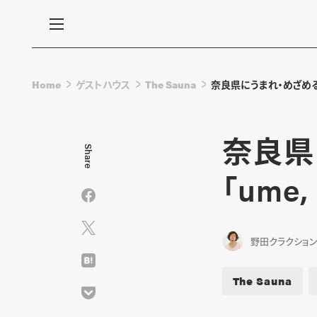
Home
ゲストハウス
The Sauna
奈良県にうまれ・めざめるサ
奈良県
Share
「ume
野田クラクショ
The Sauna