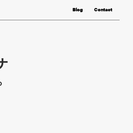
Blog
Contact
ナ
。