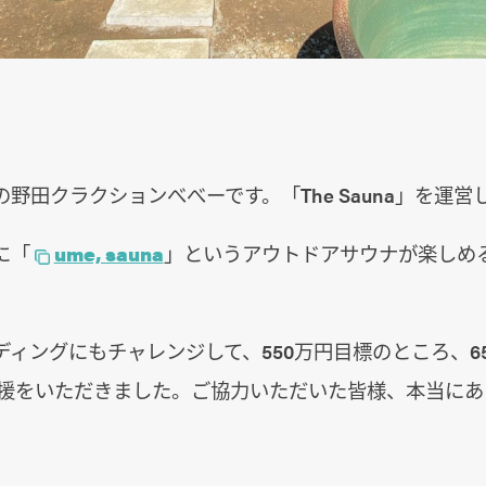
野田クラクションべべーです。「The Sauna」を運営
に「
ume, sauna
」というアウトドアサウナが楽しめ
ィングにもチャレンジして、550万円目標のところ、65
ご支援をいただきました。ご協力いただいた皆様、本当に