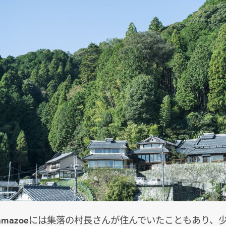
 yamazoeには集落の村長さんが住んでいたこともあり