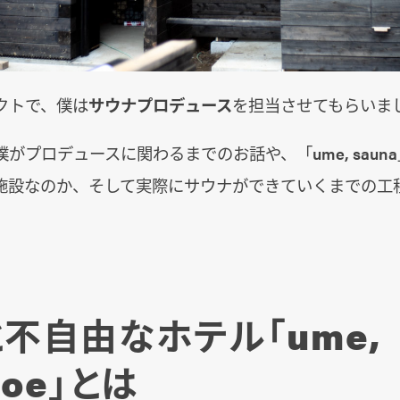
クトで、僕は
サウナプロデュース
を担当させてもらいま
がプロデュースに関わるまでのお話や、「ume, saun
施設なのか、そして実際にサウナができていくまでの工
と不自由なホテル「ume,
zoe」とは