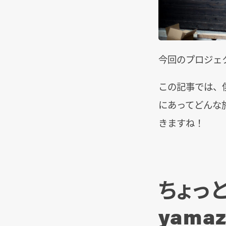
今回のプロジェ
この記事では、僕
にあってどんな
きますね！
ちょっ
yama