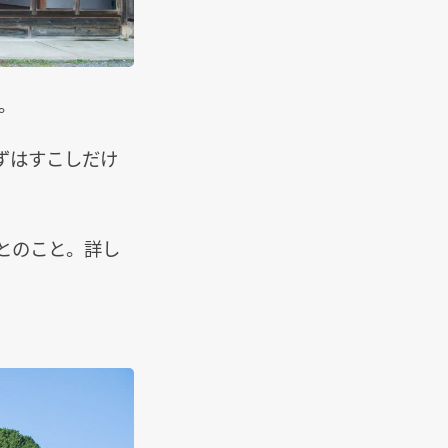
。
ずはすこしだけ
中とのこと。詳し