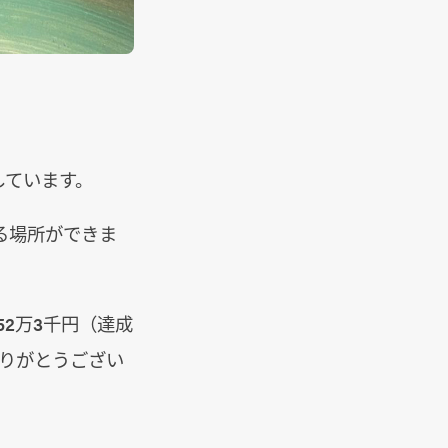
しています。
る場所ができま
2万3千円（達成
ありがとうござい