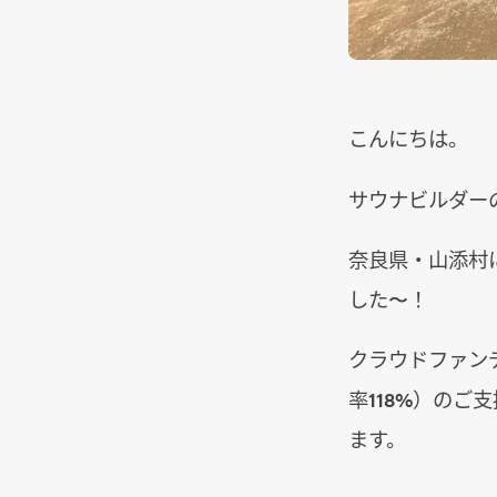
こんにちは。
サウナビルダーの
奈良県・山添村
した〜！
クラウドファンデ
率118%）の
ます。