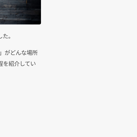
した。
a」がどんな場所
程を紹介してい