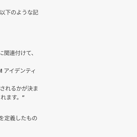
以下のような記
スに関連付けて、
M アイデンティ
否されるかが決ま
されます。”
を定義したもの