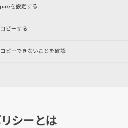
figureを設定する
をコピーする
がコピーできないことを確認
ポリシーとは