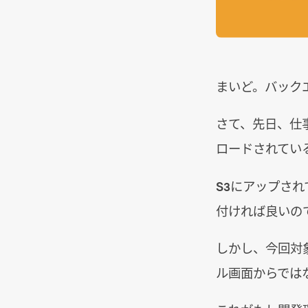
まいど。バック
さて、先日、仕
ロードされてい
S3にアップさ
付ければ良いの
しかし、今回対
ル画面からでは