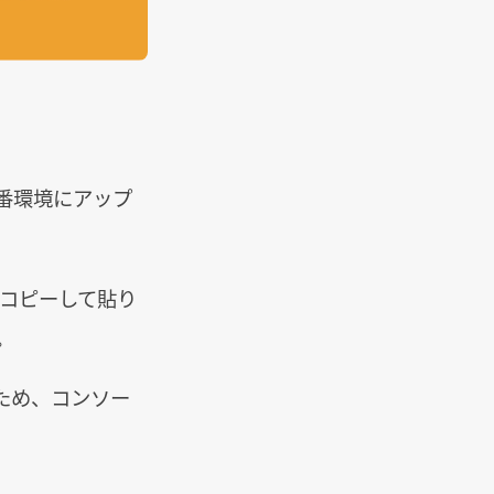
番環境にアップ
らコピーして貼り
。
ため、コンソー
。