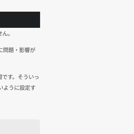
せん。
に問題・影響が
間です。そういっ
いように設定す