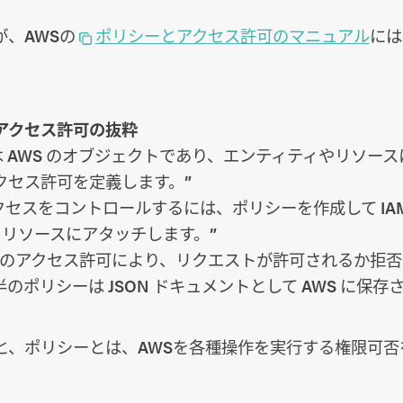
、AWSの
ポリシーとアクセス許可のマニュアル
には
アクセス許可の抜粋
は AWS のオブジェクトであり、エンティティやリソー
クセス許可を定義します。”
アクセスをコントロールするには、ポリシーを作成して IA
S リソースにアタッチします。”
でのアクセス許可により、リクエストが許可されるか拒
のポリシーは JSON ドキュメントとして AWS に保存
と、ポリシーとは、AWSを各種操作を実行する権限可否