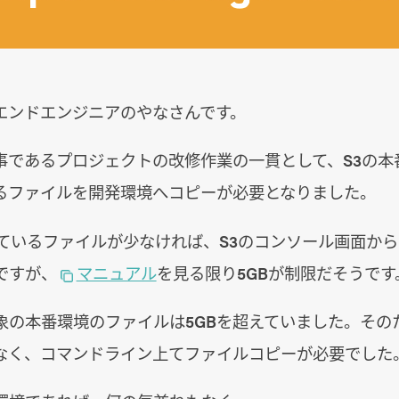
エンドエンジニアのやなさんです。
事であるプロジェクトの改修作業の一貫として、S3の本
るファイルを開発環境へコピーが必要となりました。
れているファイルが少なければ、S3のコンソール画面か
ですが、
マニュアル
を見る限り5GBが制限だそうです
象の本番環境のファイルは5GBを超えていました。その
なく、コマンドライン上てファイルコピーが必要でした