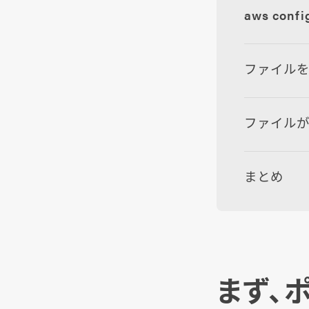
aws con
ファイル
ファイル
まとめ
まず、