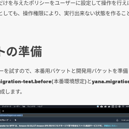
だけを与えたポリシーをユーザーに設定して操作を行え
としても、操作権限により、実行出来ない状態を作るこ
トの準備
ピーを試すので、本番用バケットと開発用バケットを準備
igration-test.before
(本番環境想定)と
yana.migration
作成します。