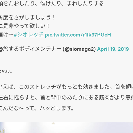
頭をたおしたり、傾けたり、まわしたりする
角度をさがしましょう！
に是非やって欲しい！
届け〜
#シオレッチ
pic.twitter.com/r1lk97PGcH
@旅するボディメンテナー (@siomaga2)
April 19, 2019
ください。
いえば、このストレッチがもっとも効きました。首を傾
左右に揺らすと、首と背中のあたりにある筋肉がより意
てんだな〜って、ハッとします。