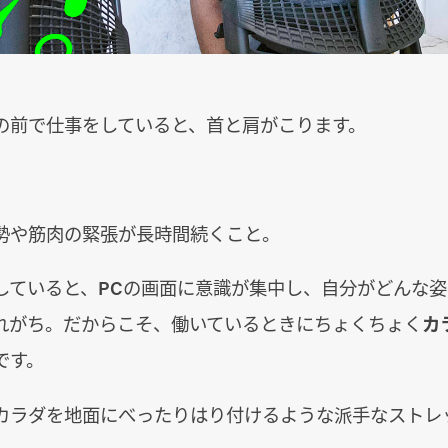
の前で仕事をしていると、首と肩がこります。
勢や筋肉の緊張が長時間続くこと。
していると、PCの画面に意識が集中し、自分がどんな
れがち。だからこそ、働いているときにちょくちょく
カ
です。
カラダを地面にべったりはり付けるような派手なストレ