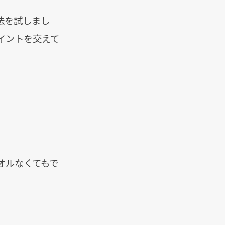
法を試しまし
イントを交えて
オルなくてもで