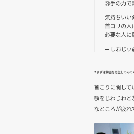
③手の力で
気持ちいい
首コリの人
必要な人に
— しおじぃ
↑まずは動画を再生してみて
首こりに関して
顎をじわじわと
なところが疲れ