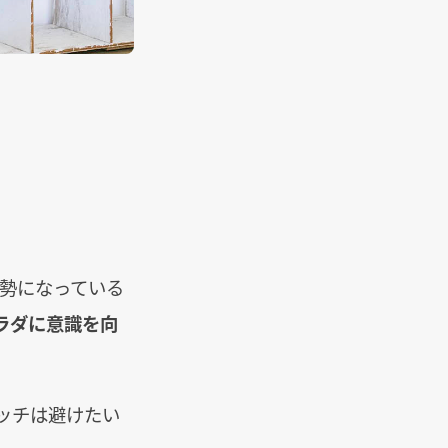
姿勢になっている
ラダに意識を向
ッチは避けたい