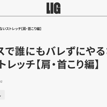
ないストレッチ【肩・首こり編】
スで誰にもバレずにやる
トレッチ【肩・首こり編】
02
し