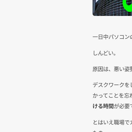
一日中パソコン
しんどい。
原因は、悪い姿
デスクワークを
かってことを忘
ける時間
が必要
とはいえ職場で