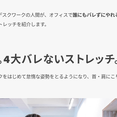
デスクワークの人間が、オフィスで
誰にもバレずにやれ
トレッチを紹介します。
。4大バレないストレッチ
クをはじめて怠惰な姿勢をとるようになり、首・肩にこ