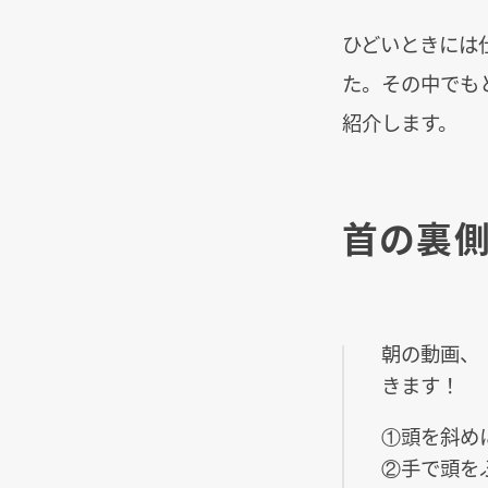
ひどいときには
た。その中でも
紹介します。
首の裏側
朝の動画、
きます！
①頭を斜め
②手で頭を