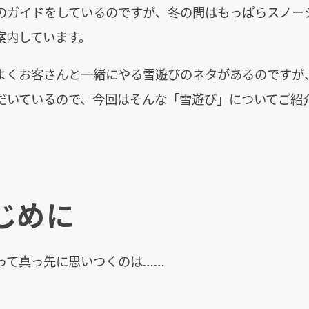
のガイドをしているのですが、冬の間はもっぱらスノー
案内しています。
よくお客さんと一緒にやる雪遊びのネタがあるのですが
だいているので、今回はそんな「雪遊び」についてご紹
じめに
って真っ先に思いつくのは……