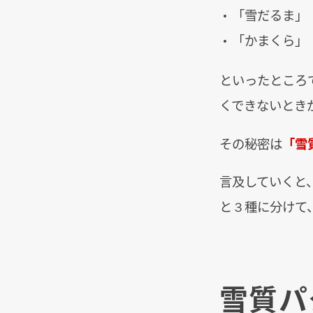
「雪だるま」
「かまくら」
といったところ
くできないとき
その秘密は
「雪
言及していくと
と３種に分けて
雪質パ