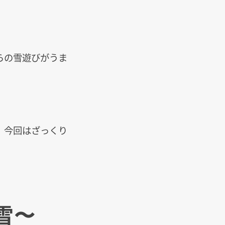
らの雪遊びがうま
、今回はざっくり
雪〜