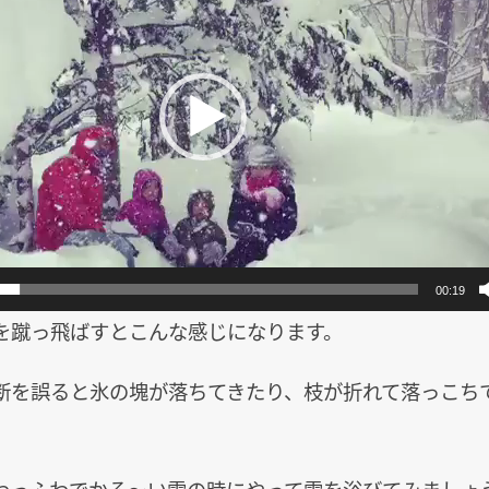
00:19
を蹴っ飛ばすとこんな感じになります。
断を誤ると氷の塊が落ちてきたり、枝が折れて落っこち