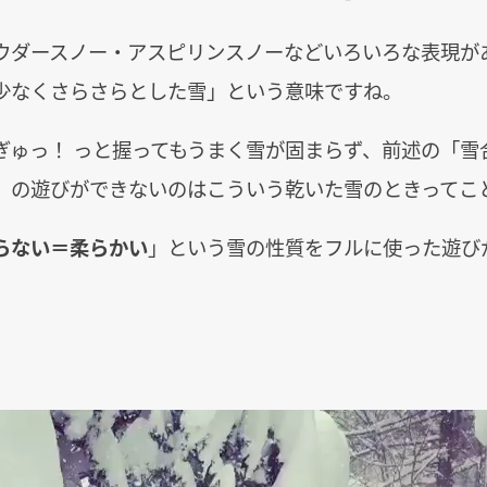
ウダースノー・アスピリンスノーなどいろいろな表現が
少なくさらさらとした雪」という意味ですね。
ぎゅっ！ っと握ってもうまく雪が固まらず、前述の「雪
」の遊びができないのはこういう乾いた雪のときってこ
らない＝柔らかい
」という雪の性質をフルに使った遊び