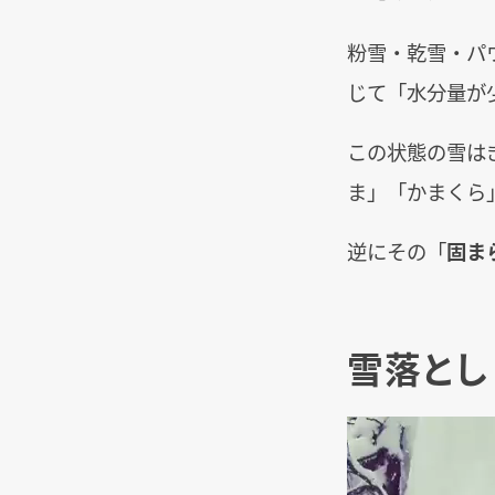
粉雪・乾雪・パ
じて「水分量が
この状態の雪は
ま」「かまくら
逆にその「
固ま
雪落とし
動
画