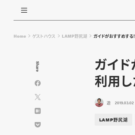
Home
ゲストハウス
LAMP野尻湖
ガイドがおすすめする
ガイド
Share
利用し
遊
2019.03.02
LAMP野尻湖