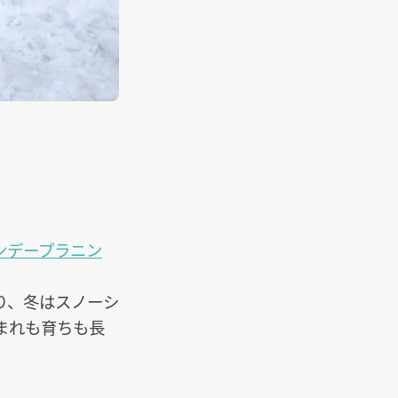
ンデープラニン
り、冬はスノーシ
まれも育ちも長