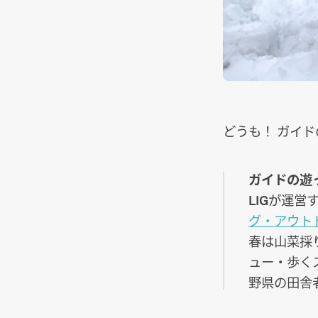
どうも！ ガイ
ガイドの遊
LIGが運営
グ・アウト
春は山菜採
ュー・歩く
野県の田舎