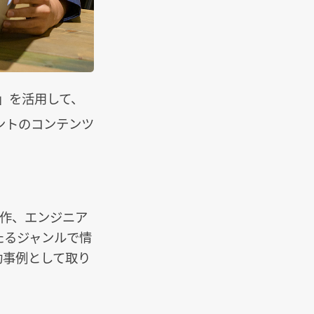
※」を活用して、
ントのコンテンツ
制作、エンジニア
たるジャンルで情
功事例として取り