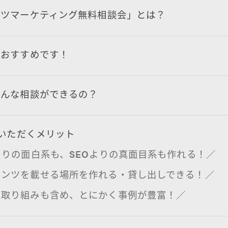
ンツマーケティング無料相談会」とは？
におすすめです！
どんな相談ができるの？
談いただくメリット
よりの面白系も、SEOよりの真面目系も作れる！／
テンツを載せる場所を作れる・貸し出しできる！／
の取り組みも含め、とにかく事例が豊富！／