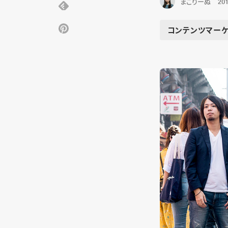
まこりーぬ
201
コンテンツマーケ