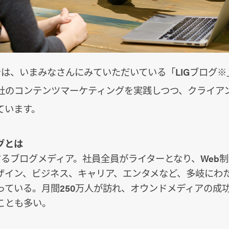
では、いまみなさんにみていただいている「LIGブログ
社のコンテンツマーケティングを実践しつつ、クライア
ています。
ログとは
営するブログメディア。社員全員がライターとなり、Web
ザイン、ビジネス、キャリア、エンタメなど、多岐にわ
っている。月間250万人が訪れ、オウンドメディアの成
ことも多い。