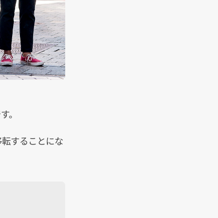
です。
を移転することにな