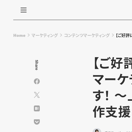
Home
マーケティング
コンテンツマーケティング
【ご好評
【ご好
Share
マーケ
す！ 
作支援