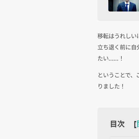
移転はうれしい
立ち退く前に自
たい……！
ということで、
りました！
目次 [