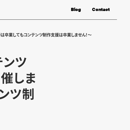
Blog
Contact
野は卒業してもコンテンツ制作支援は卒業しません！～
テンツ
開催しま
テンツ制