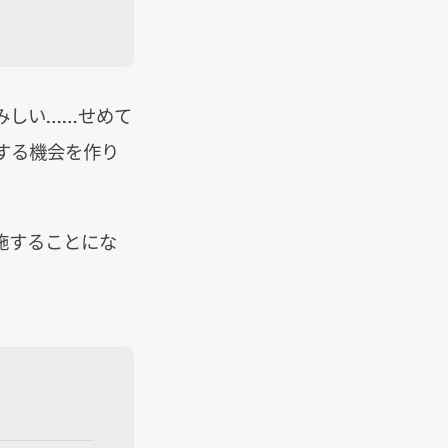
みしい……せめて
する機会を作り
施することにな