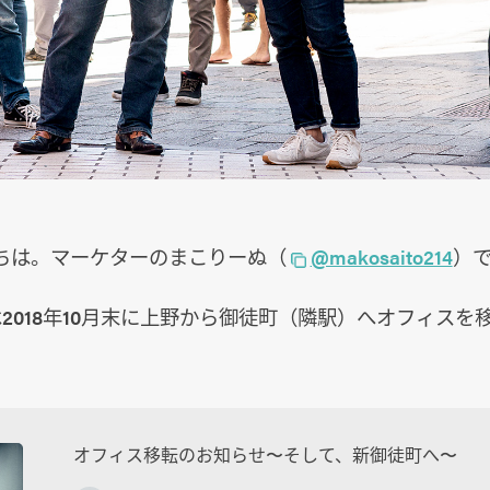
ちは。マーケターのまこりーぬ（
@makosaito214
）
は2018年10月末に上野から御徒町（隣駅）へオフィス
オフィス移転のお知らせ〜そして、新御徒町へ〜