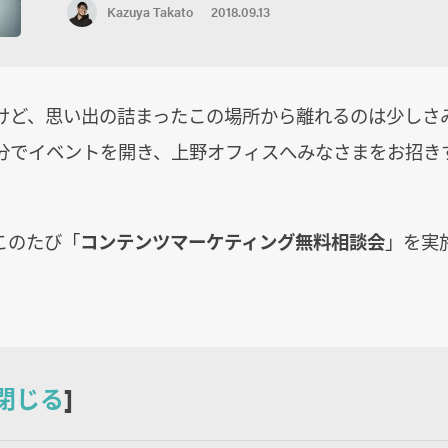
Kazuya Takato
2018.09.13
けど、思い出の詰まったこの場所から離れるのは少しさ
分でイベントを開き、上野オフィスへみなさまをお招き
このたび「
コンテンツマーケティング無料相談会
」を実
閉じる
]