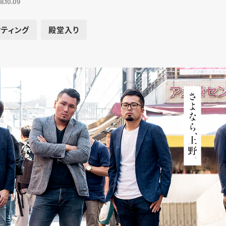
8.10.09
ティング
殿堂入り