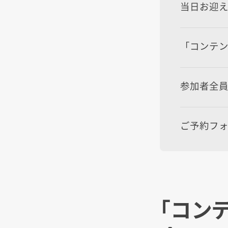
当日お迎
「コンテ
参加者全員
ご予約フ
「コン