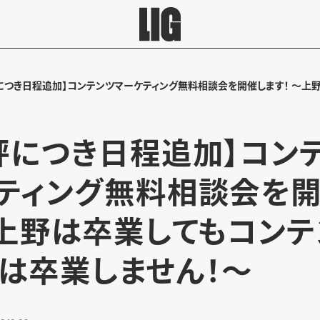
につき日程追加】コンテンツマーケティング無料相談会を開催します！ ～上
評につき日程追加】コン
ティング無料相談会を
～上野は卒業してもコン
は卒業しません！～