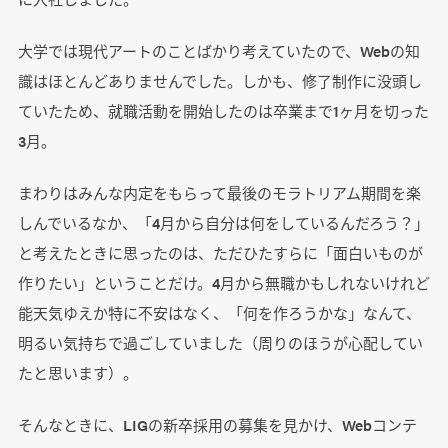
大学では現代アートのことばかり考えていたので、Webの知
識はほとんどありませんでした。しかも、修了制作に没頭し
ていたため、就職活動を開始したのは卒業まで1ヶ月を切った
3月。
まわりはみんな内定をもらって最後のモラトリアム期間を楽
しんでいるなか、「4月から自分は何をしているんだろう？」
と考えたときに思ったのは、ただひたすらに「面白いものが
作りたい」ということだけ。4月から無職かもしれないけれど
能天気ゆえか特に不安はなく、「何を作ろうかな」なんて、
明るい気持ちで過ごしていました（周りのほうが心配してい
たと思います）。
そんなときに、LIGの新卒採用の募集を見かけ、Webコンテ