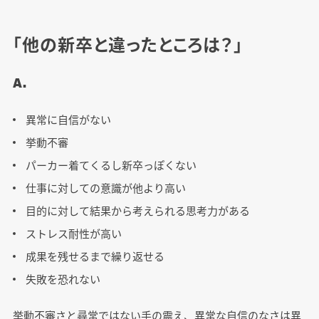
「他の新卒と違ったところは？」
A.
異常に自信がない
挙動不審
パーカー着てくるし新卒っぽくない
仕事に対しての意識が他より高い
目的に対して結果から考えられる思考力がある
ストレス耐性が高い
成果を残せるまで繰り返せる
失敗を恐れない
挙動不審さと尋常ではない手の震え、異常な自信のなさは異