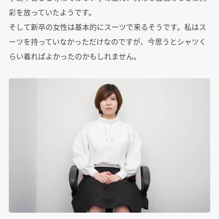
彩を放っていたようです。
そして新卒の女性は基本的にスーツで来るそうです。私はス
ーツを持っていなかっただけなのですが、今思うとシャツく
らい着ればよかったのかもしれません。