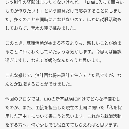
ンツ制作の経験はまったくないけれど、「LIGに入って面白い
ものが作りたい！」という熱意だけで応募することにしまし
た。多くのことを同時にこなせないので、ほかに就職活動も
しておらず、背水の陣で挑みました。
このとき、就職活動が始まる不安よりも、新しいことが始ま
ることにわくわくしていたような気がします。今思えば無謀
過ぎますし、なんて楽観的なんだろうと思います。
こんな感じで、無計画な将来設計で生きてきた私ですが、な
んとか就職することができました。
今回のブログでは、LIGの新卒試験に向けてどんな準備をし
たのか、また、面接を担当した現在の上司に聞いた「私を採
用した理由」について書こうと思います。これから就職活動
をする方へ、何か少しでも役立ててもらえればと思います。