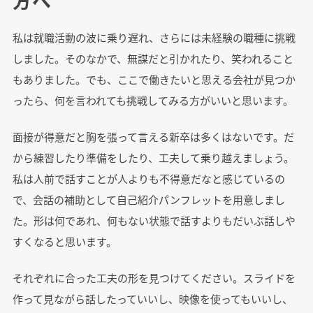
方へ
私は就職活動の波に乗り遅れ、さらには未経験の職種に挑戦
しました。そのなかで、無謀だと引かれたり、笑われること
もありました。でも、ここで働きたいと思える会社が見つか
ったら、何を言われても挑戦してみる方がいいと思います。
面接が得意だと胸を張って言える新卒は多くはないです。だ
から練習したり準備をしたり、工夫して乗り越えましょう。
私は人前で話すことが人よりも不得意だなと感じているの
で、会話の補助として自己紹介パンフレットを用意しまし
た。形は何であれ、何もない状態で話すよりもだいぶ話しや
すくなると思います。
それぞれに合った工夫の形を見つけてください。スライドを
作って見ながら話したっていいし、映像を使ってもいいし、