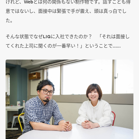
けれど、Webとは何の関係もない制作物です。話すことも得
意ではないし、面接中は緊張で手が震え、頭は真っ白でし
た。
そんな状態でなぜLIGに入社できたのか？ 「それは面接し
てくれた上司に聞くのが一番早い！」ということで……