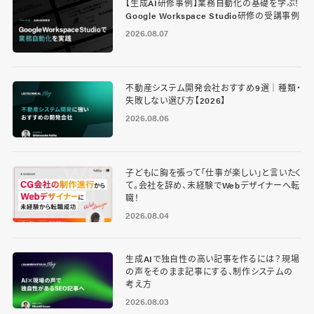
【生成AI研修事例】業務自動化の基礎を学ぶ！
Google Workspace Studio研修の受講事例
2026.08.07
不動産システム開発会社おすすめ9選｜種類・
失敗しない選び方【2026】
2026.08.06
子どもに胸を張って「仕事が楽しい」と言いたく
て。会社を辞め、未経験でWebデザイナーへ転
職！
2026.08.04
生成AIで独自性の高い記事を作るには？現場
の声をそのまま記事にする、制作システムの
考え方
2026.08.03