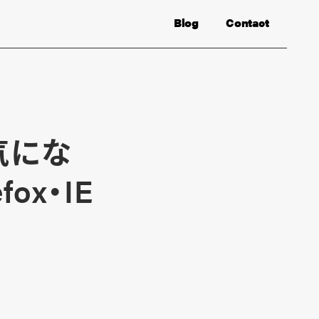
Blog
Contact
気にな
fox・IE