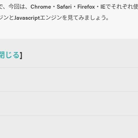
今回は、Chrome・Safari・Firefox・IEでそれぞ
ンとJavascriptエンジンを見てみましょう。
閉じる
]