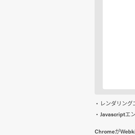
レンダリング
Javascrip
ChromeがWe