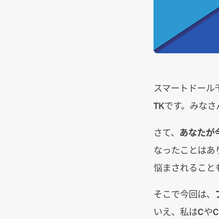
スマートドール
TKです。みな
さて、
あなたが今
なったことはあ
悩まされること
そこで今回は、
いえ、私はCや