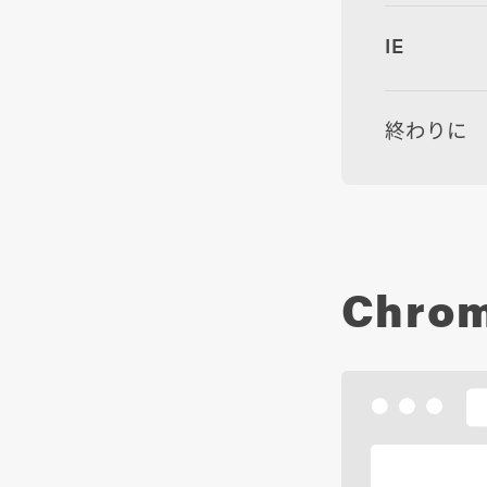
IE
終わりに
Chro