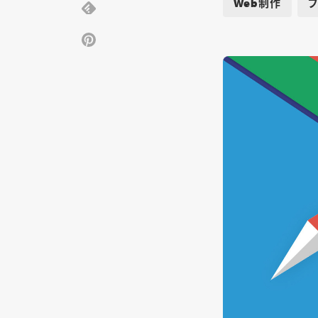
Web制作