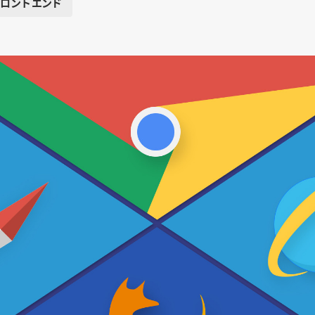
フロントエンド