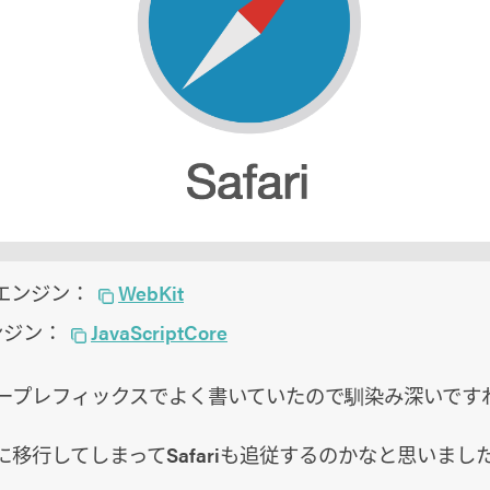
エンジン：
WebKit
tエンジン：
JavaScriptCore
ンダープレフィックスでよく書いていたので馴染み深いです
inkに移行してしまってSafariも追従するのかなと思いま