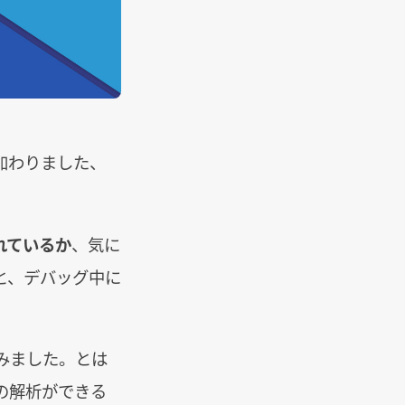
加わりました、
されているか
、気に
と、デバッグ中に
みました。とは
の解析ができる