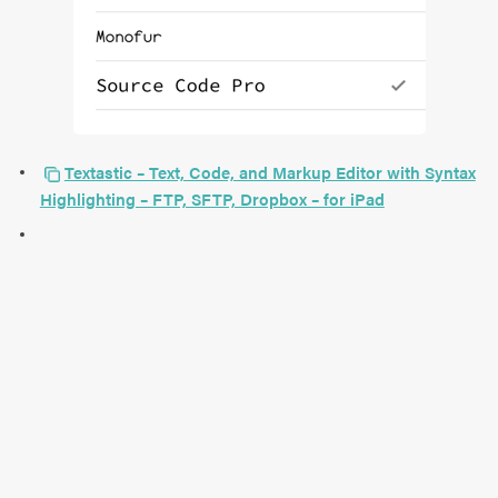
Textastic – Text, Code, and Markup Editor with Syntax
Highlighting – FTP, SFTP, Dropbox – for iPad