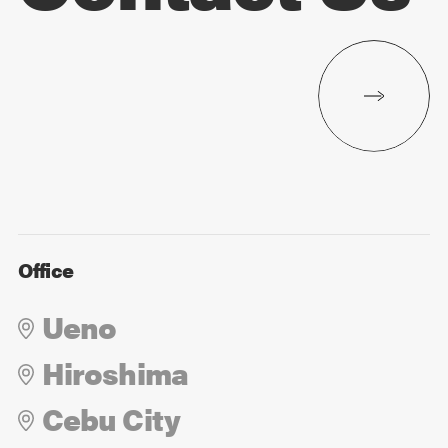
Office
Ueno
Hiroshima
Cebu City