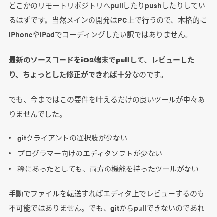
どこかのリモートリポジトリへpullしたりpushしたりしてい
るはずです。当然メインの開発はPC上で行うので、本格的に
iPhoneやiPadでコーディングしたい訳ではありません。
最新のソースコードをiOS端末でpullして、レビューした
り、ちょっとした修正ができれば十分
なのです。
でも、今まではこの要件を叶えるだけの良いツールが中々あ
りませんでした。
gitクライアントの選択肢が少ない
プログラマー向けのエディタソフトが少ない
稀にあったとしても、両方の機能を持ったツールがない
手動でファイルを転送すればエディタ上でレビューするのも
不可能ではありません。でも、gitからpullできないのであれ