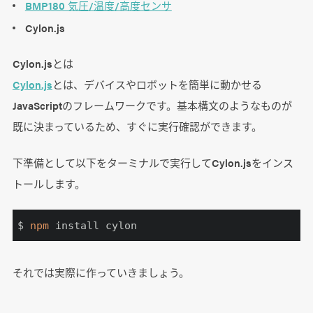
BMP180 気圧/温度/高度センサ
Cylon.js
Cylon.jsとは
Cylon.js
とは、デバイスやロボットを簡単に動かせる
JavaScriptのフレームワークです。基本構文のようなものが
既に決まっているため、すぐに実行確認ができます。
下準備として以下をターミナルで実行してCylon.jsをインス
トールします。
$ 
npm
 install cylon
それでは実際に作っていきましょう。