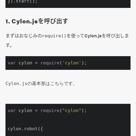
}).start();
1. Cylon.jsを呼び出す
まずはおなじみの
を使ってCylon.jsを呼び出しま
require()
す。
var
 cylon = 
require
(
'cylon'
);
Cylon.jsの基本形はこちらです。
var
 cylon = 
require
(
"cylon"
);

cylon.robot({
