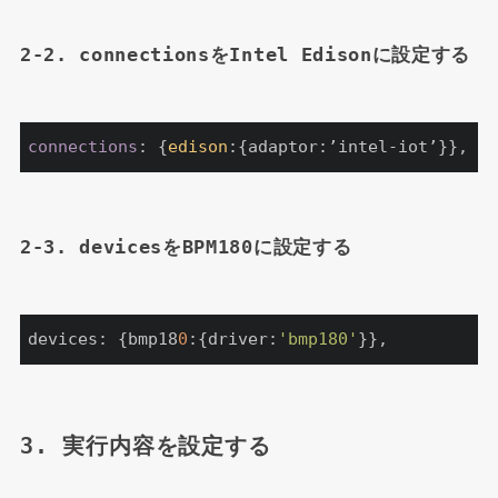
2-2. connectionsをIntel Edisonに設定する
connections
: {
edison
:{adaptor:’intel-iot’}},
2-3. devicesをBPM180に設定する
devices: {bmp18
0
:{driver:
'bmp180'
}},
3. 実行内容を設定する