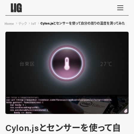
Cylon.jsとセンサーを使って自分の周りの温度を測ってみた
Home
テック
IoT
Cylon.jsとセンサーを使って自