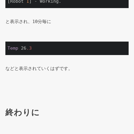
[Robot 
1
] - Working.
と表示され、10分毎に
Temp
 26
.3
などと表示されていくはずです。
終わりに