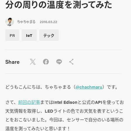
分の周りの温度を測ってみた
ちゃちゃまる
2016.03.22
PR
IoT
テック
Share
どうもこんにちは、ちゃちゃまる（
@chachmaru
）です。
さて、
前回の記事
まではIntel Edisonと公式のAPIを使ってお
天気情報を取得し、LEDライトの色でお天気を表すというこ
とをおこないました。今回は、センサーで自分のいる場所の
温度を測ってみたいと思います！