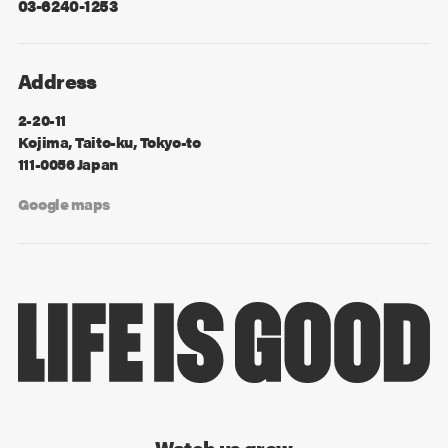
03-6240-1253
Address
2-20-11
Kojima, Taito-ku, Tokyo-to
111-0056 Japan
Google maps
Watch us grow