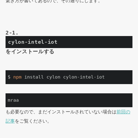
繋ぎ方が書いてあるので、その通りにします。
2-1. 
cylon-intel-iot
をインストールする
$ 
npm
 install cylon cylon-intel-iot
mraa
も必要なので、まだインストールされていない場合は
前回の
記事
をご覧ください。